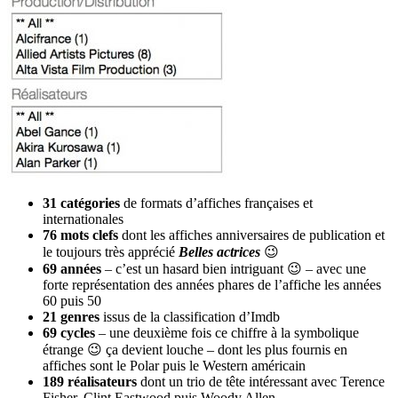
31 catégories
de formats d’affiches françaises et
internationales
76 mots clefs
dont les affiches anniversaires de publication et
le toujours très apprécié
Belles actrices
😉
69 années
– c’est un hasard bien intriguant 😉 – avec une
forte représentation des années phares de l’affiche les années
60 puis 50
21 genres
issus de la classification d’Imdb
69 cycles
– une deuxième fois ce chiffre à la symbolique
étrange 😉 ça devient louche – dont les plus fournis en
affiches sont le Polar puis le Western américain
189 réalisateurs
dont un trio de tête intéressant avec Terence
Fisher, Clint Eastwood puis Woody Allen