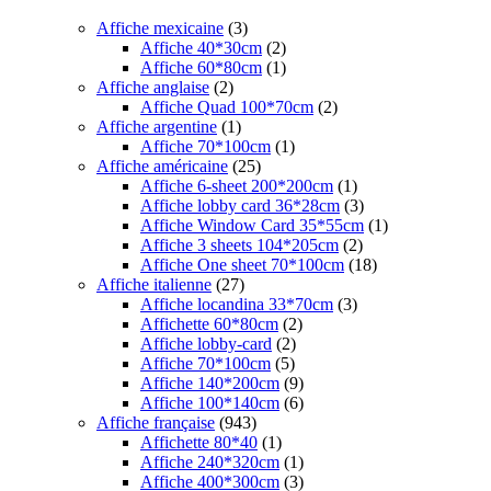
Affiche mexicaine
(3)
Affiche 40*30cm
(2)
Affiche 60*80cm
(1)
Affiche anglaise
(2)
Affiche Quad 100*70cm
(2)
Affiche argentine
(1)
Affiche 70*100cm
(1)
Affiche américaine
(25)
Affiche 6-sheet 200*200cm
(1)
Affiche lobby card 36*28cm
(3)
Affiche Window Card 35*55cm
(1)
Affiche 3 sheets 104*205cm
(2)
Affiche One sheet 70*100cm
(18)
Affiche italienne
(27)
Affiche locandina 33*70cm
(3)
Affichette 60*80cm
(2)
Affiche lobby-card
(2)
Affiche 70*100cm
(5)
Affiche 140*200cm
(9)
Affiche 100*140cm
(6)
Affiche française
(943)
Affichette 80*40
(1)
Affiche 240*320cm
(1)
Affiche 400*300cm
(3)