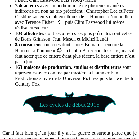
756 acteurs
avec un podium relié de plusieurs manières
indirectes ou non au trio précédent : Christopher Lee et Peter
Cushing -acteurs emblématiques de la Hammer d’où un lien
avec Terence Fisher 🙂 – puis Clint Eastwood lui-même
réalisateur/acteur
103 affichistes
dont les œuvres les plus présentes sont celles
de Boris Grinsson, Jean Mascii et Michel Landi
85 musiciens
sont cités dont James Bernard – encore la
Hammer à l’honneur 😉 – et John Barry sont les stars, mais il
faut noter que ce critère étant plus récent, la base entière n’est
pas à jour
163 maisons de production, studios et distributeurs
sont
représentés avec comme par mystère la Hammer Film
Productions suivie de la Universal Pictures puis la Twentieth
Century Fox
Les cycles de début 2015
Car il faut bien qu’un jour il y ait la guerre et surtout parce que je
n’avais pas encore vraiment traiter ce thème, les cinq premiers cycles