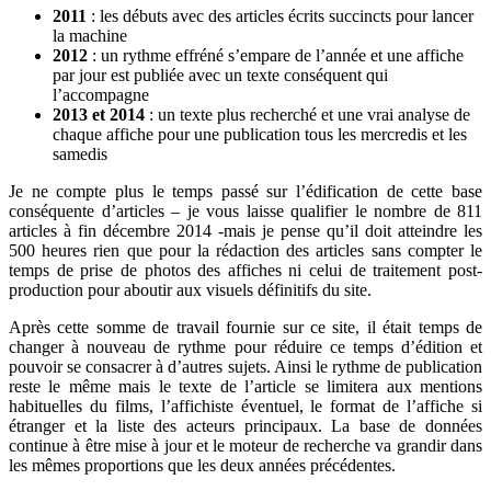
2011
: les débuts avec des articles écrits succincts pour lancer
la machine
2012
: un rythme effréné s’empare de l’année et une affiche
par jour est publiée avec un texte conséquent qui
l’accompagne
2013 et 2014
: un texte plus recherché et une vrai analyse de
chaque affiche pour une publication tous les mercredis et les
samedis
Je ne compte plus le temps passé sur l’édification de cette base
conséquente d’articles – je vous laisse qualifier le nombre de 811
articles à fin décembre 2014 -mais je pense qu’il doit atteindre les
500 heures rien que pour la rédaction des articles sans compter le
temps de prise de photos des affiches ni celui de traitement post-
production pour aboutir aux visuels définitifs du site.
Après cette somme de travail fournie sur ce site, il était temps de
changer à nouveau de rythme pour réduire ce temps d’édition et
pouvoir se consacrer à d’autres sujets. Ainsi le rythme de publication
reste le même mais le texte de l’article se limitera aux mentions
habituelles du films, l’affichiste éventuel, le format de l’affiche si
étranger et la liste des acteurs principaux. La base de données
continue à être mise à jour et le moteur de recherche va grandir dans
les mêmes proportions que les deux années précédentes.