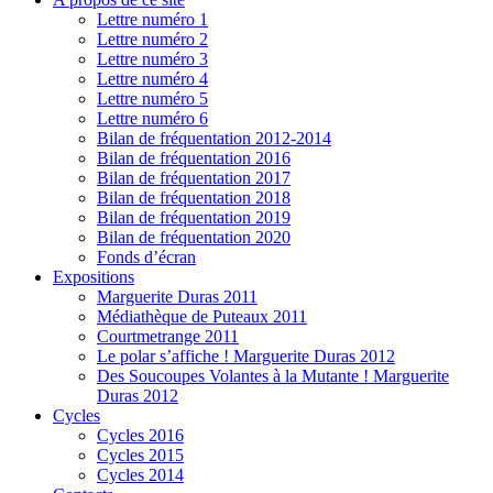
Lettre numéro 1
Lettre numéro 2
Lettre numéro 3
Lettre numéro 4
Lettre numéro 5
Lettre numéro 6
Bilan de fréquentation 2012-2014
Bilan de fréquentation 2016
Bilan de fréquentation 2017
Bilan de fréquentation 2018
Bilan de fréquentation 2019
Bilan de fréquentation 2020
Fonds d’écran
Expositions
Marguerite Duras 2011
Médiathèque de Puteaux 2011
Courtmetrange 2011
Le polar s’affiche ! Marguerite Duras 2012
Des Soucoupes Volantes à la Mutante ! Marguerite
Duras 2012
Cycles
Cycles 2016
Cycles 2015
Cycles 2014