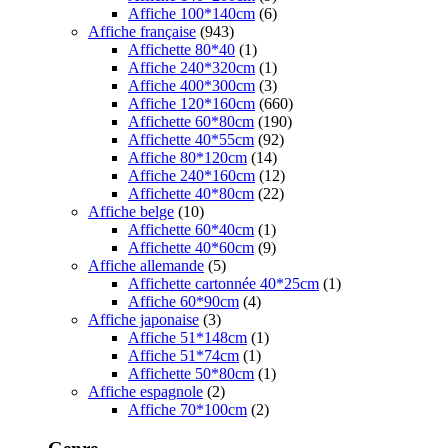
Affiche 100*140cm
(6)
Affiche française
(943)
Affichette 80*40
(1)
Affiche 240*320cm
(1)
Affiche 400*300cm
(3)
Affiche 120*160cm
(660)
Affichette 60*80cm
(190)
Affichette 40*55cm
(92)
Affiche 80*120cm
(14)
Affiche 240*160cm
(12)
Affichette 40*80cm
(22)
Affiche belge
(10)
Affichette 60*40cm
(1)
Affichette 40*60cm
(9)
Affiche allemande
(5)
Affichette cartonnée 40*25cm
(1)
Affiche 60*90cm
(4)
Affiche japonaise
(3)
Affiche 51*148cm
(1)
Affiche 51*74cm
(1)
Affichette 50*80cm
(1)
Affiche espagnole
(2)
Affiche 70*100cm
(2)