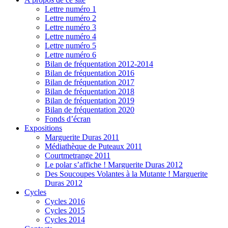
Lettre numéro 1
Lettre numéro 2
Lettre numéro 3
Lettre numéro 4
Lettre numéro 5
Lettre numéro 6
Bilan de fréquentation 2012-2014
Bilan de fréquentation 2016
Bilan de fréquentation 2017
Bilan de fréquentation 2018
Bilan de fréquentation 2019
Bilan de fréquentation 2020
Fonds d’écran
Expositions
Marguerite Duras 2011
Médiathèque de Puteaux 2011
Courtmetrange 2011
Le polar s’affiche ! Marguerite Duras 2012
Des Soucoupes Volantes à la Mutante ! Marguerite
Duras 2012
Cycles
Cycles 2016
Cycles 2015
Cycles 2014