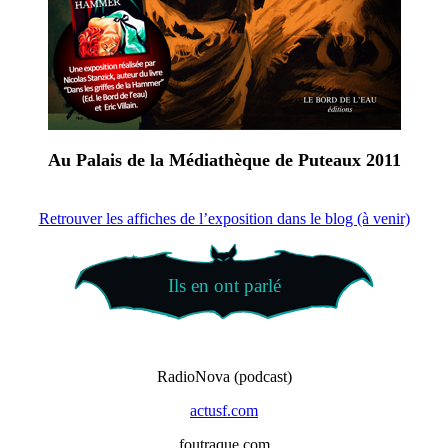
Au Palais de la Médiathèque de Puteaux 2011
Retrouver les affiches de l’exposition dans le blog (à venir)
Ils en ont parlé
RadioNova (podcast)
actusf.com
foutraque.com