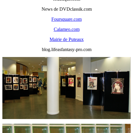
News de DVDclassik.com
Foursquare.com
Calameo.com
Mairie de Puteaux
blog.lifeasfantasy-pro.com