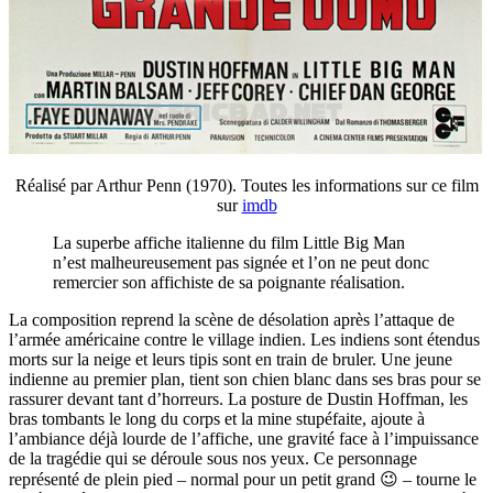
Réalisé par Arthur Penn (1970). Toutes les informations sur ce film
sur
imdb
La superbe affiche italienne du film Little Big Man
n’est malheureusement pas signée et l’on ne peut donc
remercier son affichiste de sa poignante réalisation.
La composition reprend la scène de désolation après l’attaque de
l’armée américaine contre le village indien. Les indiens sont étendus
morts sur la neige et leurs tipis sont en train de bruler. Une jeune
indienne au premier plan, tient son chien blanc dans ses bras pour se
rassurer devant tant d’horreurs. La posture de Dustin Hoffman, les
bras tombants le long du corps et la mine stupéfaite, ajoute à
l’ambiance déjà lourde de l’affiche, une gravité face à l’impuissance
de la tragédie qui se déroule sous nos yeux. Ce personnage
représenté de plein pied – normal pour un petit grand 😉 – tourne le