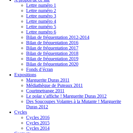
Lettre numéro 1
Lettre numéro 2
Lettre numéro 3
Lettre numéro 4
Lettre numéro 5
Lettre numéro 6
Bilan de fréquentation 2012-2014
Bilan de fréquentation 2016
Bilan de fréquentation 2017
Bilan de fréquentation 2018
Bilan de fréquentation 2019
Bilan de fréquentation 2020
Fonds d’écran
Expositions
Marguerite Duras 2011
Médiathèque de Puteaux 2011
Courtmetrange 2011
Le polar s’affiche ! Marguerite Duras 2012
Des Soucoupes Volantes à la Mutante ! Marguerite
Duras 2012
Cycles
Cycles 2016
Cycles 2015
Cycles 2014