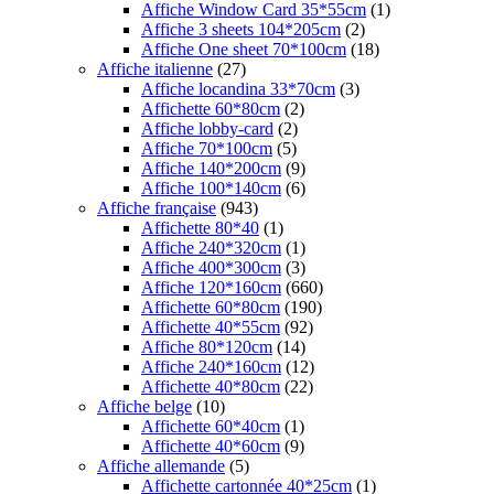
Affiche Window Card 35*55cm
(1)
Affiche 3 sheets 104*205cm
(2)
Affiche One sheet 70*100cm
(18)
Affiche italienne
(27)
Affiche locandina 33*70cm
(3)
Affichette 60*80cm
(2)
Affiche lobby-card
(2)
Affiche 70*100cm
(5)
Affiche 140*200cm
(9)
Affiche 100*140cm
(6)
Affiche française
(943)
Affichette 80*40
(1)
Affiche 240*320cm
(1)
Affiche 400*300cm
(3)
Affiche 120*160cm
(660)
Affichette 60*80cm
(190)
Affichette 40*55cm
(92)
Affiche 80*120cm
(14)
Affiche 240*160cm
(12)
Affichette 40*80cm
(22)
Affiche belge
(10)
Affichette 60*40cm
(1)
Affichette 40*60cm
(9)
Affiche allemande
(5)
Affichette cartonnée 40*25cm
(1)