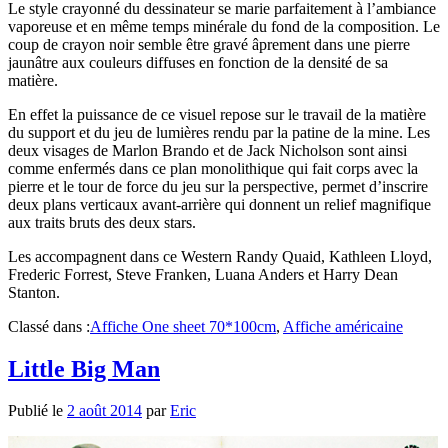
Le style crayonné du dessinateur se marie parfaitement à l’ambiance
vaporeuse et en même temps minérale du fond de la composition. Le
coup de crayon noir semble être gravé âprement dans une pierre
jaunâtre aux couleurs diffuses en fonction de la densité de sa
matière.
En effet la puissance de ce visuel repose sur le travail de la matière
du support et du jeu de lumières rendu par la patine de la mine. Les
deux visages de Marlon Brando et de Jack Nicholson sont ainsi
comme enfermés dans ce plan monolithique qui fait corps avec la
pierre et le tour de force du jeu sur la perspective, permet d’inscrire
deux plans verticaux avant-arrière qui donnent un relief magnifique
aux traits bruts des deux stars.
Les accompagnent dans ce Western Randy Quaid, Kathleen Lloyd,
Frederic Forrest, Steve Franken, Luana Anders et Harry Dean
Stanton.
Classé dans :
Affiche One sheet 70*100cm
,
Affiche américaine
Little Big Man
Publié le
2 août 2014
par
Eric