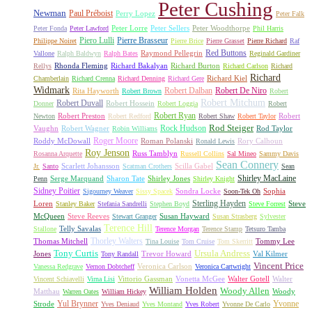
Peter Cushing
Newman
Paul Préboist
Perry Lopez
Peter Falk
Peter Lorre
Peter Sellers
Peter Woodthorpe
Peter Fonda
Peter Lawford
Phil Harris
Piero Lulli
Pierre Brasseur
Philippe Noiret
Pierre Brice
Pierre Grasset
Pierre Richard
Raf
Red Buttons
Raymond Pellegrin
Vallone
Ralph Baldwyn
Ralph Bates
Reginald Gardiner
Rhonda Fleming
Richard Bakalyan
Richard Burton
Rellys
Richard Carlson
Richard
Richard
Richard Kiel
Chamberlain
Richard Crenna
Richard Denning
Richard Gere
Widmark
Robert Dalban
Robert De Niro
Rita Hayworth
Robert Brown
Robert
Robert Mitchum
Robert Duvall
Robert Hossein
Donner
Robert Loggia
Robert
Robert Ryan
Robert Preston
Robert
Newton
Robert Redford
Robert Shaw
Robert Taylor
Rock Hudson
Rod Steiger
Vaughn
Robert Wagner
Rod Taylor
Robin Williams
Roger Moore
Roddy McDowall
Roman Polanski
Rory Calhoun
Ronald Lewis
Roy Jenson
Russ Tamblyn
Rosanna Arquette
Russell Collins
Sal Mineo
Sammy Davis
Sean Connery
Scarlett Johansson
Scilla Gabel
Jr.
Santo
Scatman Crothers
Sean
Shirley MacLaine
Serge Marquand
Sharon Tate
Shirley Jones
Penn
Shirley Knight
Sidney Poitier
Sondra Locke
Sophia
Sigourney Weaver
Sissy Spacek
Soon-Tek Oh
Sterling Hayden
Loren
Steve
Stanley Baker
Stefania Sandrelli
Stephen Boyd
Steve Forrest
McQueen
Steve Reeves
Susan Hayward
Stewart Granger
Susan Strasberg
Sylvester
Terence Hill
Telly Savalas
Stallone
Terence Morgan
Terence Stamp
Tetsuro Tamba
Thorley Walters
Thomas Mitchell
Tommy Lee
Tina Louise
Tom Cruise
Tom Skerritt
Tony Curtis
Ursula Andress
Jones
Trevor Howard
Val Kilmer
Tony Randall
Vincent Price
Veronica Carlson
Vanessa Redgrave
Vernon Dobtcheff
Veronica Cartwright
Vittorio Gassman
Vonetta McGee
Walter Gotell
Walter
Vincent Schiavelli
Virna Lisi
William Holden
Woody Allen
Matthau
Woody
Warren Oates
William Hickey
Yul Brynner
Yvonne
Strode
Yves Deniaud
Yves Montand
Yves Robert
Yvonne De Carlo