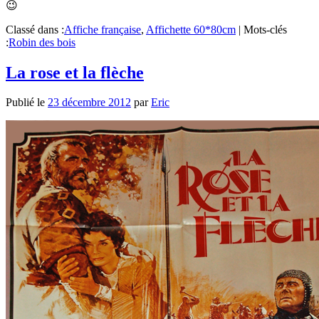
😉
Classé dans :
Affiche française
,
Affichette 60*80cm
|
Mots-clés
:
Robin des bois
La rose et la flèche
Publié le
23 décembre 2012
par
Eric