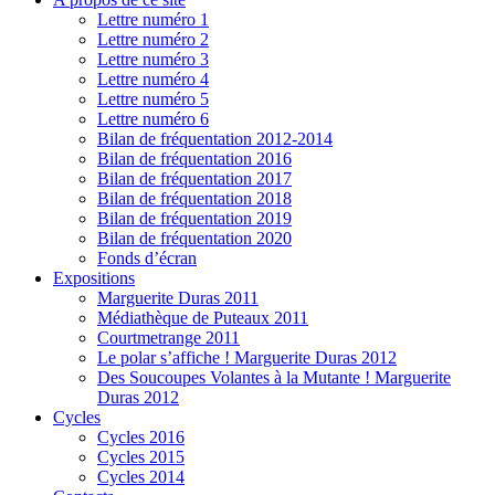
Lettre numéro 1
Lettre numéro 2
Lettre numéro 3
Lettre numéro 4
Lettre numéro 5
Lettre numéro 6
Bilan de fréquentation 2012-2014
Bilan de fréquentation 2016
Bilan de fréquentation 2017
Bilan de fréquentation 2018
Bilan de fréquentation 2019
Bilan de fréquentation 2020
Fonds d’écran
Expositions
Marguerite Duras 2011
Médiathèque de Puteaux 2011
Courtmetrange 2011
Le polar s’affiche ! Marguerite Duras 2012
Des Soucoupes Volantes à la Mutante ! Marguerite
Duras 2012
Cycles
Cycles 2016
Cycles 2015
Cycles 2014