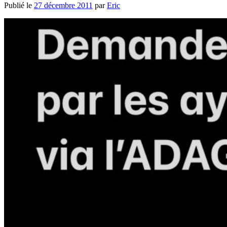
Publié le
27 décembre 2011
par
Eric