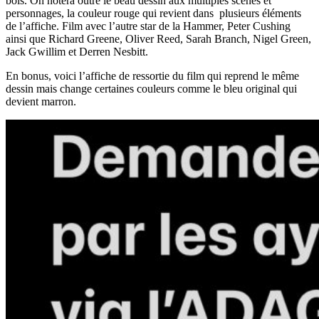
bois. On notera outre le beau dessin aux multiples scènes et
personnages, la couleur rouge qui revient dans plusieurs éléments
de l’affiche. Film avec l’autre star de la Hammer, Peter Cushing
ainsi que Richard Greene, Oliver Reed, Sarah Branch, Nigel Green,
Jack Gwillim et Derren Nesbitt.
En bonus, voici l’affiche de ressortie du film qui reprend le même
dessin mais change certaines couleurs comme le bleu original qui
devient marron.