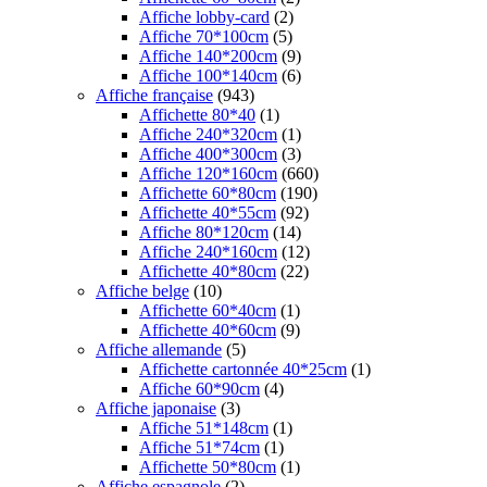
Affiche lobby-card
(2)
Affiche 70*100cm
(5)
Affiche 140*200cm
(9)
Affiche 100*140cm
(6)
Affiche française
(943)
Affichette 80*40
(1)
Affiche 240*320cm
(1)
Affiche 400*300cm
(3)
Affiche 120*160cm
(660)
Affichette 60*80cm
(190)
Affichette 40*55cm
(92)
Affiche 80*120cm
(14)
Affiche 240*160cm
(12)
Affichette 40*80cm
(22)
Affiche belge
(10)
Affichette 60*40cm
(1)
Affichette 40*60cm
(9)
Affiche allemande
(5)
Affichette cartonnée 40*25cm
(1)
Affiche 60*90cm
(4)
Affiche japonaise
(3)
Affiche 51*148cm
(1)
Affiche 51*74cm
(1)
Affichette 50*80cm
(1)
Affiche espagnole
(2)