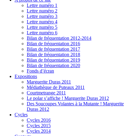
Lettre numéro 1
Lettre numéro 2
Lettre numéro 3
Lettre numéro 4
Lettre numéro 5
Lettre numéro 6
Bilan de fréquentation 2012-2014
Bilan de fréquentation 2016
Bilan de fréquentation 2017
Bilan de fréquentation 2018
Bilan de fréquentation 2019
Bilan de fréquentation 2020
Fonds d’écran
Expositions
Marguerite Duras 2011
Médiathèque de Puteaux 2011
Courtmetrange 2011
Le polar s’affiche ! Marguerite Duras 2012
Des Soucoupes Volantes à la Mutante ! Marguerite
Duras 2012
Cycles
Cycles 2016
Cycles 2015
Cycles 2014