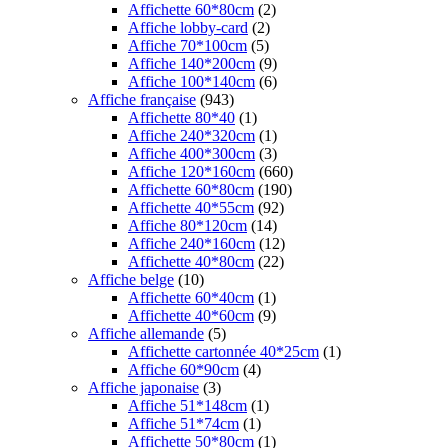
Affichette 60*80cm
(2)
Affiche lobby-card
(2)
Affiche 70*100cm
(5)
Affiche 140*200cm
(9)
Affiche 100*140cm
(6)
Affiche française
(943)
Affichette 80*40
(1)
Affiche 240*320cm
(1)
Affiche 400*300cm
(3)
Affiche 120*160cm
(660)
Affichette 60*80cm
(190)
Affichette 40*55cm
(92)
Affiche 80*120cm
(14)
Affiche 240*160cm
(12)
Affichette 40*80cm
(22)
Affiche belge
(10)
Affichette 60*40cm
(1)
Affichette 40*60cm
(9)
Affiche allemande
(5)
Affichette cartonnée 40*25cm
(1)
Affiche 60*90cm
(4)
Affiche japonaise
(3)
Affiche 51*148cm
(1)
Affiche 51*74cm
(1)
Affichette 50*80cm
(1)