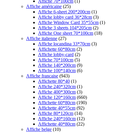
Affiche 70*100cm
(1)
Affiche américaine
(25)
Affiche 6-sheet 200*200cm
(1)
Affiche lobby card 36*28cm
(3)
Affiche Window Card 35*55cm
(1)
Affiche 3 sheets 104*205cm
(2)
Affiche One sheet 70*100cm
(18)
Affiche italienne
(27)
Affiche locandina 33*70cm
(3)
Affichette 60*80cm
(2)
Affiche lobby-card
(2)
Affiche 70*100cm
(5)
Affiche 140*200cm
(9)
Affiche 100*140cm
(6)
Affiche française
(943)
Affichette 80*40
(1)
Affiche 240*320cm
(1)
Affiche 400*300cm
(3)
Affiche 120*160cm
(660)
Affichette 60*80cm
(190)
Affichette 40*55cm
(92)
Affiche 80*120cm
(14)
Affiche 240*160cm
(12)
Affichette 40*80cm
(22)
Affiche belge
(10)