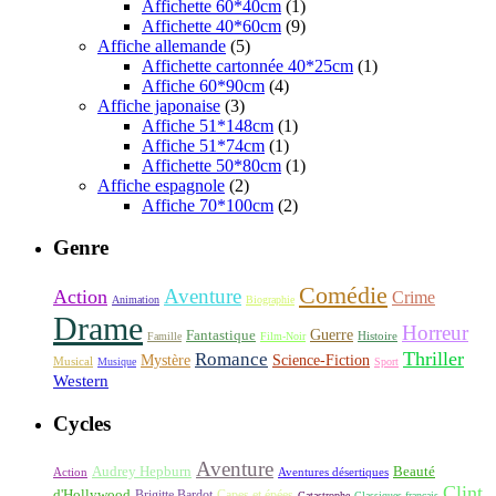
Affichette 60*40cm
(1)
Affichette 40*60cm
(9)
Affiche allemande
(5)
Affichette cartonnée 40*25cm
(1)
Affiche 60*90cm
(4)
Affiche japonaise
(3)
Affiche 51*148cm
(1)
Affiche 51*74cm
(1)
Affichette 50*80cm
(1)
Affiche espagnole
(2)
Affiche 70*100cm
(2)
Genre
Comédie
Aventure
Action
Crime
Animation
Biographie
Drame
Horreur
Fantastique
Guerre
Histoire
Famille
Film-Noir
Thriller
Romance
Science-Fiction
Mystère
Musical
Musique
Sport
Western
Cycles
Aventure
Audrey Hepburn
Beauté
Aventures désertiques
Action
Clint
d'Hollywood
Brigitte Bardot
Capes et épées
Catastrophe
Classiques français