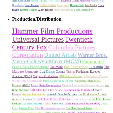
Jesús García Leoz
Joseph J. Lilley
Tony Aubin
Raymond Gallois-Montbrun
Marceau Van
Hoorebecke
Henri Forterre
Herbert Stothart
Irving Gertz
Herman Stein
Jean Marion
Louis
Beydts
Richard Rodgers
Albert Raisner
Mikis Theodorakis
Bruce Montgomery
Production/Distribution
Hammer Film Productions
Universal Pictures
Twentieth
Century Fox
Columbia Pictures
Corporation
United Artists
Warner Bros.
Metro-Goldwyn-Mayer (MGM)
Paramount
Seven Arts Productions
Gaumont
Eon Productions
Lucasfilm
The
Malpaso Company
Lux
Danjaq
Cocinor
Titanus
Produzioni Europee
Associati (PEA)
Malpaso Productions
RKO Radio Pictures
Allied Artists Pictures
Warner-Pathé Distributors
Pathé Consortium Cinéma
American International
Pictures
AMLF
Prodis
Rank Organisation
Dino de Laurentiis Cinematografica
Les
films Marbeuf
EMI Films
Les Films Ariane
La compagnie Mirisch
Filmways
Pictures
Amicus Productions
Warwick Film Productions
Les Productions Artistes
Associés
Cinema 77
Rialto Film Preben-Philipsen
Zoetrope Studios
Les Films Jacques
Leitienne
Les Films Marceau
Cinédis
Rapid Film
United International Pictures (UIP)
Cerito
Films
Mondex Films
Dino De Laurentiis Company
Les films Fernand Rivers
American
Broadcasting Company (ABC)
Franco London Films
Societé Cinématographique Lyre
Alta