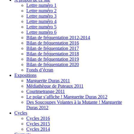
Lettre numéro 1
Lettre numéro 2
Lettre numéro 3
Lettre numéro 4
Lettre numéro 5
Lettre numéro 6
Bilan de fréquentation 2012-2014
Bilan de fréquentation 2016
Bilan de fréquentation 2017
Bilan de fréquentation 2018
Bilan de fréquentation 2019
Bilan de fréquentation 2020
Fonds d’écran
Expositions
Marguerite Duras 2011
Médiathèque de Puteaux 2011
Courtmetrange 2011
Le polar s’affiche ! Marguerite Duras 2012
Des Soucoupes Volantes à la Mutante ! Marguerite
Duras 2012
Cycles
Cycles 2016
Cycles 2015
Cycles 2014