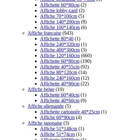
Affichette 60*80cm
(2)
Affiche lobby-card
(2)
Affiche 70*100cm
(5)
Affiche 140*200cm
(9)
Affiche 100*140cm
(6)
Affiche française
(943)
Affichette 80*40
(1)
Affiche 240*320cm
(1)
Affiche 400*300cm
(3)
Affiche 120*160cm
(660)
Affichette 60*80cm
(190)
Affichette 40*55cm
(92)
Affiche 80*120cm
(14)
Affiche 240*160cm
(12)
Affichette 40*80cm
(22)
Affiche belge
(10)
Affichette 60*40cm
(1)
Affichette 40*60cm
(9)
Affiche allemande
(5)
Affichette cartonnée 40*25cm
(1)
Affiche 60*90cm
(4)
Affiche japonaise
(3)
Affiche 51*148cm
(1)
Affiche 51*74cm
(1)
Affichette 50*80cm
(1)