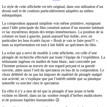
Le style de cette affichette est très original, dans son utilisation d’un
dessin naïf et de couleurs particulièrement adaptées au milieu
subaquatique.
La composition apparait simpliste voir même primitive, rejoignant
ainsi l’idée principale du film construit autour d’un monstre habitant
ce lac mystérieux depuis des temps immémoriaux. La position de la
créature en haut à gauche, parait aujourd’hui risible, avec en
particulier les bras écartés façon « Bouh je vais te faire peur!!! »,
mais sa représentation est tout à fait fidèle au spécimen du film.
La scène qui a servi de modèle à cette affichette, est celle d’une
plongée de recherche effectuée par toute l’équipe de l’expédition. La
séduisante ingénue en maillot de bain blanc, tant convoitée par
l’homme poisson au travers de son regard perçant et sa gueule
ouverte, attire aussi l’oeil du spectateur en bas de la composition. Le
choix délibéré de ne pas lui imposer de matériel de plongée malgré
son activité, ne s’explique que par l’intérêt subtile que sa plastique
naturelle va susciter chez le spectateur.
En effet il n’y a rien de tel que la plongée d’une jeune et belle
victime en liberté, dans un lac sombre rempli d’herbes multicolores
et de poissons bipèdes humanoïdes 😉