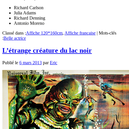
Richard Carlson
Julia Adams
Richard Denning
Antonio Moreno
Classé dans :
Affiche 120*160cm
,
Affiche française
|
Mots-clés
:
Belle actrice
L’étrange créature du lac noir
Publié le
6 mars 2013
par
Eric