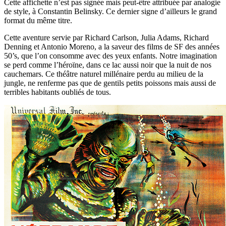
Cette affichette n’est pas signée mais peut-être attribuée par analogie
de style, à Constantin Belinsky. Ce dernier signe d’ailleurs le grand
format du même titre.
Cette aventure servie par Richard Carlson, Julia Adams, Richard
Denning et Antonio Moreno, a la saveur des films de SF des années
50’s, que l’on consomme avec des yeux enfants. Notre imagination
se perd comme l’héroïne, dans ce lac aussi noir que la nuit de nos
cauchemars. Ce théâtre naturel millénaire perdu au milieu de la
jungle, ne renferme pas que de gentils petits poissons mais aussi de
terribles habitants oubliés de tous.