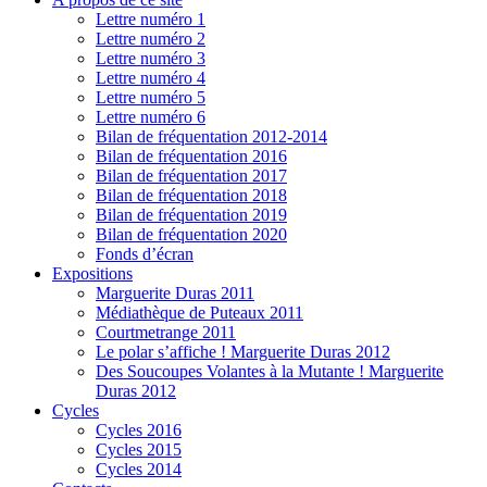
Lettre numéro 1
Lettre numéro 2
Lettre numéro 3
Lettre numéro 4
Lettre numéro 5
Lettre numéro 6
Bilan de fréquentation 2012-2014
Bilan de fréquentation 2016
Bilan de fréquentation 2017
Bilan de fréquentation 2018
Bilan de fréquentation 2019
Bilan de fréquentation 2020
Fonds d’écran
Expositions
Marguerite Duras 2011
Médiathèque de Puteaux 2011
Courtmetrange 2011
Le polar s’affiche ! Marguerite Duras 2012
Des Soucoupes Volantes à la Mutante ! Marguerite
Duras 2012
Cycles
Cycles 2016
Cycles 2015
Cycles 2014