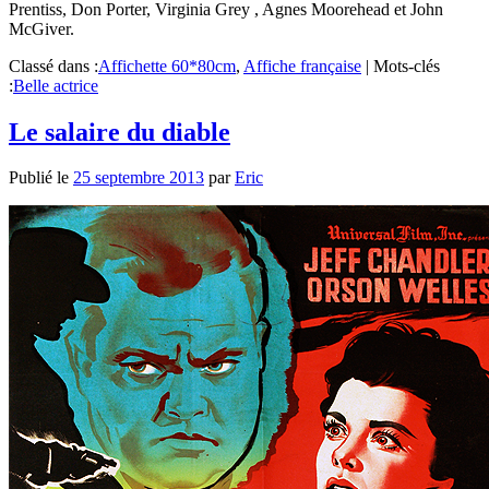
Prentiss, Don Porter, Virginia Grey , Agnes Moorehead et John
McGiver.
Classé dans :
Affichette 60*80cm
,
Affiche française
|
Mots-clés
:
Belle actrice
Le salaire du diable
Publié le
25 septembre 2013
par
Eric