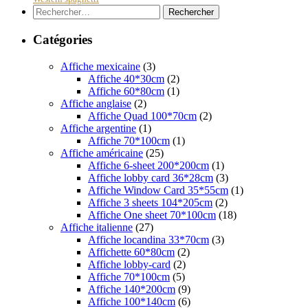
Rechercher :
Catégories
Affiche mexicaine
(3)
Affiche 40*30cm
(2)
Affiche 60*80cm
(1)
Affiche anglaise
(2)
Affiche Quad 100*70cm
(2)
Affiche argentine
(1)
Affiche 70*100cm
(1)
Affiche américaine
(25)
Affiche 6-sheet 200*200cm
(1)
Affiche lobby card 36*28cm
(3)
Affiche Window Card 35*55cm
(1)
Affiche 3 sheets 104*205cm
(2)
Affiche One sheet 70*100cm
(18)
Affiche italienne
(27)
Affiche locandina 33*70cm
(3)
Affichette 60*80cm
(2)
Affiche lobby-card
(2)
Affiche 70*100cm
(5)
Affiche 140*200cm
(9)
Affiche 100*140cm
(6)