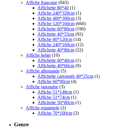
Affiche française
(943)
Affichette 80*40
(1)
Affiche 240*320cm
(1)
Affiche 400*300cm
(3)
Affiche 120*160cm
(660)
Affichette 60*80cm
(190)
Affichette 40*55cm
(92)
Affiche 80*120cm
(14)
Affiche 240*160cm
(12)
Affichette 40*80cm
(22)
Affiche belge
(10)
Affichette 60*40cm
(1)
Affichette 40*60cm
(9)
Affiche allemande
(5)
Affichette cartonnée 40*25cm
(1)
Affiche 60*90cm
(4)
Affiche japonaise
(3)
Affiche 51*148cm
(1)
Affiche 51*74cm
(1)
Affichette 50*80cm
(1)
Affiche espagnole
(2)
Affiche 70*100cm
(2)
Genre