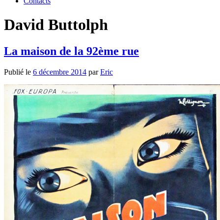
Contacts
David Buttolph
La maison de la 92ème rue
Publié le
6 décembre 2014
par
Eric