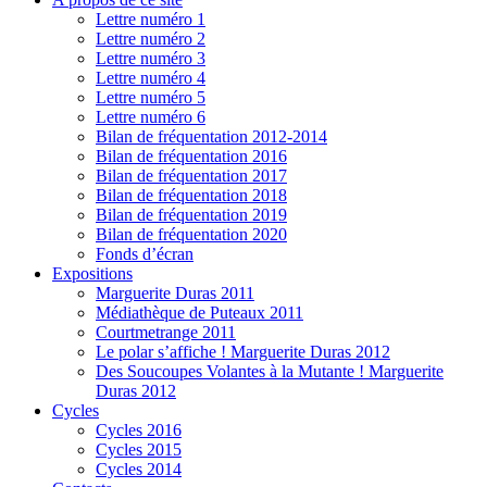
Lettre numéro 1
Lettre numéro 2
Lettre numéro 3
Lettre numéro 4
Lettre numéro 5
Lettre numéro 6
Bilan de fréquentation 2012-2014
Bilan de fréquentation 2016
Bilan de fréquentation 2017
Bilan de fréquentation 2018
Bilan de fréquentation 2019
Bilan de fréquentation 2020
Fonds d’écran
Expositions
Marguerite Duras 2011
Médiathèque de Puteaux 2011
Courtmetrange 2011
Le polar s’affiche ! Marguerite Duras 2012
Des Soucoupes Volantes à la Mutante ! Marguerite
Duras 2012
Cycles
Cycles 2016
Cycles 2015
Cycles 2014