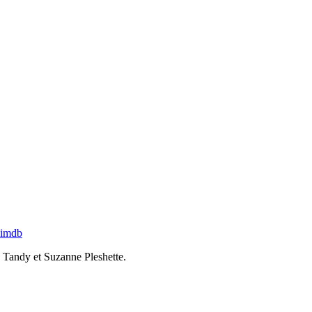
imdb
a Tandy et Suzanne Pleshette.