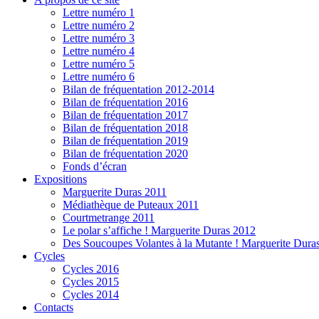
Lettre numéro 1
Lettre numéro 2
Lettre numéro 3
Lettre numéro 4
Lettre numéro 5
Lettre numéro 6
Bilan de fréquentation 2012-2014
Bilan de fréquentation 2016
Bilan de fréquentation 2017
Bilan de fréquentation 2018
Bilan de fréquentation 2019
Bilan de fréquentation 2020
Fonds d’écran
Expositions
Marguerite Duras 2011
Médiathèque de Puteaux 2011
Courtmetrange 2011
Le polar s’affiche ! Marguerite Duras 2012
Des Soucoupes Volantes à la Mutante ! Marguerite Dura
Cycles
Cycles 2016
Cycles 2015
Cycles 2014
Contacts