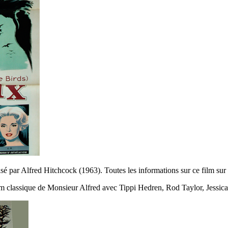
sé par Alfred Hitchcock (1963). Toutes les informations sur ce film sur
 film classique de Monsieur Alfred avec Tippi Hedren, Rod Taylor, Jessic