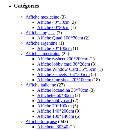
Catégories
Affiche mexicaine
(3)
Affiche 40*30cm
(2)
Affiche 60*80cm
(1)
Affiche anglaise
(2)
Affiche Quad 100*70cm
(2)
Affiche argentine
(1)
Affiche 70*100cm
(1)
Affiche américaine
(25)
Affiche 6-sheet 200*200cm
(1)
Affiche lobby card 36*28cm
(3)
Affiche Window Card 35*55cm
(1)
Affiche 3 sheets 104*205cm
(2)
Affiche One sheet 70*100cm
(18)
Affiche italienne
(27)
Affiche locandina 33*70cm
(3)
Affichette 60*80cm
(2)
Affiche lobby-card
(2)
Affiche 70*100cm
(5)
Affiche 140*200cm
(9)
Affiche 100*140cm
(6)
Affiche française
(943)
Affichette 80*40
(1)