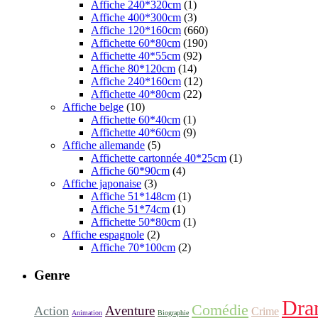
Affiche 240*320cm
(1)
Affiche 400*300cm
(3)
Affiche 120*160cm
(660)
Affichette 60*80cm
(190)
Affichette 40*55cm
(92)
Affiche 80*120cm
(14)
Affiche 240*160cm
(12)
Affichette 40*80cm
(22)
Affiche belge
(10)
Affichette 60*40cm
(1)
Affichette 40*60cm
(9)
Affiche allemande
(5)
Affichette cartonnée 40*25cm
(1)
Affiche 60*90cm
(4)
Affiche japonaise
(3)
Affiche 51*148cm
(1)
Affiche 51*74cm
(1)
Affichette 50*80cm
(1)
Affiche espagnole
(2)
Affiche 70*100cm
(2)
Genre
Dra
Comédie
Aventure
Action
Crime
Animation
Biographie