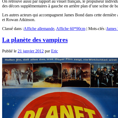
On retrouve aussi par rapport au visuel français, le propulseur individ
des décors supplémentaires à gauche en arrière plan d’une scène de ba
Les autres acteurs qui accompagnent James Bond dans cette derniè
et Rowan Atkinson.
Classé dans :
Affiche allemande
,
Affiche 60*90cm
|
Mots-clés :
James
La planète des vampires
Publié le
21 janvier 2012
par
Eric