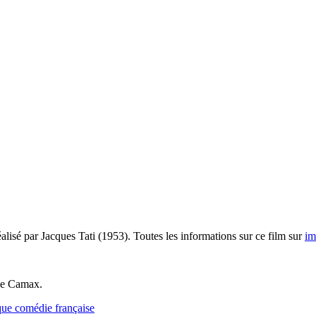
alisé par Jacques Tati (1953). Toutes les informations sur ce film sur
im
ine Camax.
que comédie française