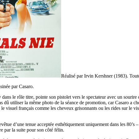
Réalisé par Irvin Kershner (1983). Toute
sinée par Casaro.
s le rôle titre, pointe son pistolet vers le spectateur avec un sourire d
as dû utiliser la même photo de la séance de promotion, car Casaro a chois
ns le visuel français comme les cheveux grisonnants ou les rides sur le 
revêtue d’une tenue acceptée esthétiquement uniquement dans les 80’s –
 par la suite pour son côté félin.