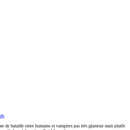
db
cène de bataille entre humains et vampires pas très glamour mais plutôt