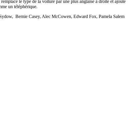
remplace le type de la voiture par une plus anglaise à droite et ajoute
omme un téléphérique.
Von Sydow, Bernie Casey, Alec McCowen, Edward Fox, Pamela Salem