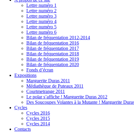
Lettre numéro 1
Lettre numéro 2
Lettre numéro 3
Lettre numéro 4
Lettre numéro 5
Lettre numéro 6
Bilan de fréquentation 2012-2014
Bilan de fréquentation 2016
Bilan de fréquentation 2017
Bilan de fréquentation 2018
Bilan de fréquentation 2019
Bilan de fréquentation 2020
Fonds d’écran
Expositions
Marguerite Duras 2011
Médiathèque de Puteaux 2011
Courtmetrange 2011
Le polar s’affiche ! Marguerite Duras 2012
Des Soucoupes Volantes à la Mutante ! Marguerite Dura
Cycles
Cycles 2016
Cycles 2015
Cycles 2014
Contacts