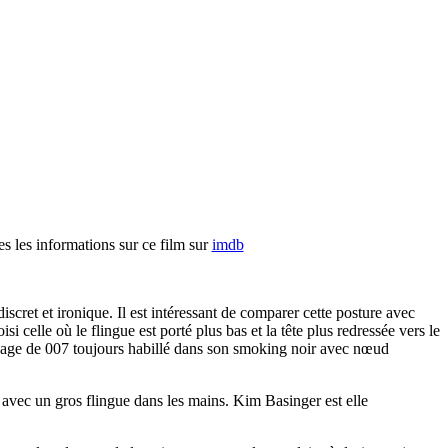
s les informations sur ce film sur
imdb
iscret et ironique. Il est intéressant de comparer cette posture avec
i celle où le flingue est porté plus bas et la tête plus redressée vers le
visage de 007 toujours habillé dans son smoking noir avec nœud
 avec un gros flingue dans les mains. Kim Basinger est elle