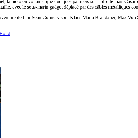
uel, la moto en vol ainsi que quelques palmiers sur la droite mais Casaro 
taille, avec le sous-marin gadget déplacé par des câbles métalliques c
re aventure de l’air Sean Connery sont Klaus Maria Brandauer, Max 
 Bond