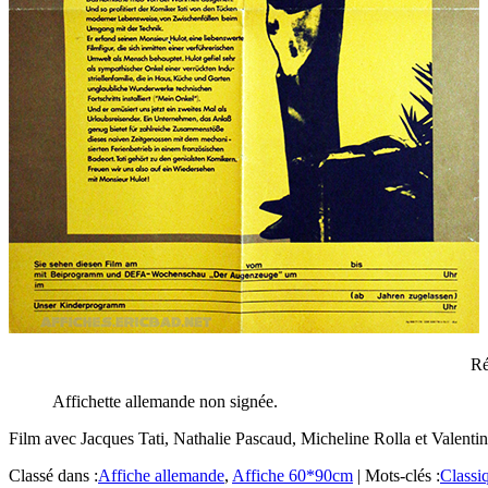
Ré
Affichette allemande non signée.
Film avec Jacques Tati, Nathalie Pascaud, Micheline Rolla et Valent
Classé dans :
Affiche allemande
,
Affiche 60*90cm
|
Mots-clés :
Classi