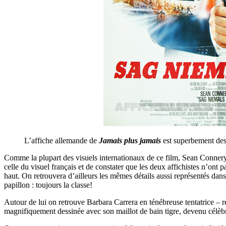
L’affiche allemande de
Jamais plus jamais
est superbement des
Comme la plupart des visuels internationaux de ce film, Sean Connery dan
celle du visuel français et de constater que les deux affichistes n’ont p
haut. On retrouvera d’ailleurs les mêmes détails aussi représentés da
papillon : toujours la classe!
Autour de lui on retrouve Barbara Carrera en ténébreuse tentatrice – 
magnifiquement dessinée avec son maillot de bain tigre, devenu célèbre