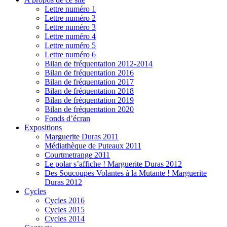
Lettre numéro 1
Lettre numéro 2
Lettre numéro 3
Lettre numéro 4
Lettre numéro 5
Lettre numéro 6
Bilan de fréquentation 2012-2014
Bilan de fréquentation 2016
Bilan de fréquentation 2017
Bilan de fréquentation 2018
Bilan de fréquentation 2019
Bilan de fréquentation 2020
Fonds d’écran
Expositions
Marguerite Duras 2011
Médiathèque de Puteaux 2011
Courtmetrange 2011
Le polar s’affiche ! Marguerite Duras 2012
Des Soucoupes Volantes à la Mutante ! Marguerite
Duras 2012
Cycles
Cycles 2016
Cycles 2015
Cycles 2014