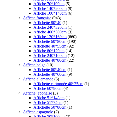
Affiche 70*100cm
(5)
Affiche 140*200cm
(9)
Affiche 100*140cm
(6)
Affiche française
(943)
Affichette 80*40
(1)
Affiche 240*320cm
(1)
Affiche 400*300cm
(3)
Affiche 120*160cm
(660)
Affichette 60*80cm
(190)
Affichette 40*55cm
(92)
Affiche 80*120cm
(14)
Affiche 240*160cm
(12)
Affichette 40*80cm
(22)
Affiche belge
(10)
Affichette 60*40cm
(1)
Affichette 40*60cm
(9)
Affiche allemande
(5)
Affichette cartonnée 40*25cm
(1)
Affiche 60*90cm
(4)
Affiche japonaise
(3)
Affiche 51*148cm
(1)
Affiche 51*74cm
(1)
Affichette 50*80cm
(1)
Affiche espagnole
(2)
Affiche 70*100cm
(2)