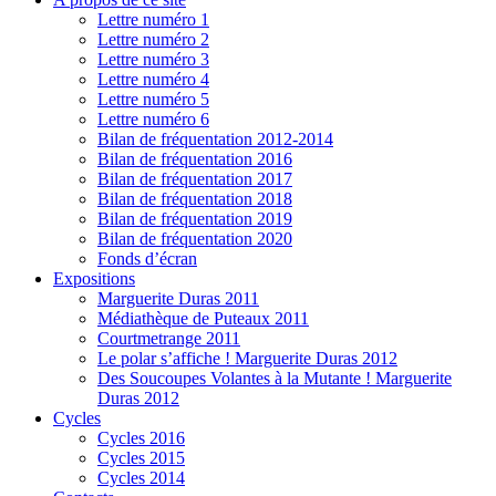
Lettre numéro 1
Lettre numéro 2
Lettre numéro 3
Lettre numéro 4
Lettre numéro 5
Lettre numéro 6
Bilan de fréquentation 2012-2014
Bilan de fréquentation 2016
Bilan de fréquentation 2017
Bilan de fréquentation 2018
Bilan de fréquentation 2019
Bilan de fréquentation 2020
Fonds d’écran
Expositions
Marguerite Duras 2011
Médiathèque de Puteaux 2011
Courtmetrange 2011
Le polar s’affiche ! Marguerite Duras 2012
Des Soucoupes Volantes à la Mutante ! Marguerite
Duras 2012
Cycles
Cycles 2016
Cycles 2015
Cycles 2014