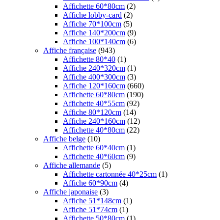
Affichette 60*80cm
(2)
Affiche lobby-card
(2)
Affiche 70*100cm
(5)
Affiche 140*200cm
(9)
Affiche 100*140cm
(6)
Affiche française
(943)
Affichette 80*40
(1)
Affiche 240*320cm
(1)
Affiche 400*300cm
(3)
Affiche 120*160cm
(660)
Affichette 60*80cm
(190)
Affichette 40*55cm
(92)
Affiche 80*120cm
(14)
Affiche 240*160cm
(12)
Affichette 40*80cm
(22)
Affiche belge
(10)
Affichette 60*40cm
(1)
Affichette 40*60cm
(9)
Affiche allemande
(5)
Affichette cartonnée 40*25cm
(1)
Affiche 60*90cm
(4)
Affiche japonaise
(3)
Affiche 51*148cm
(1)
Affiche 51*74cm
(1)
Affichette 50*80cm
(1)