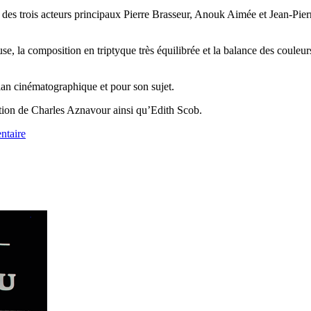
es trois acteurs principaux Pierre Brasseur, Anouk Aimée et Jean-Pierre
se, la composition en triptyque très équilibrée et la balance des couleur
lan cinématographique et pour son sujet.
tation de Charles Aznavour ainsi qu’Edith Scob.
ntaire