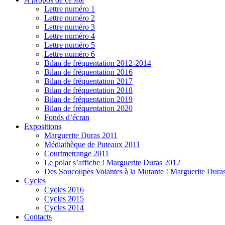
Lettre numéro 1
Lettre numéro 2
Lettre numéro 3
Lettre numéro 4
Lettre numéro 5
Lettre numéro 6
Bilan de fréquentation 2012-2014
Bilan de fréquentation 2016
Bilan de fréquentation 2017
Bilan de fréquentation 2018
Bilan de fréquentation 2019
Bilan de fréquentation 2020
Fonds d’écran
Expositions
Marguerite Duras 2011
Médiathèque de Puteaux 2011
Courtmetrange 2011
Le polar s’affiche ! Marguerite Duras 2012
Des Soucoupes Volantes à la Mutante ! Marguerite Dura
Cycles
Cycles 2016
Cycles 2015
Cycles 2014
Contacts