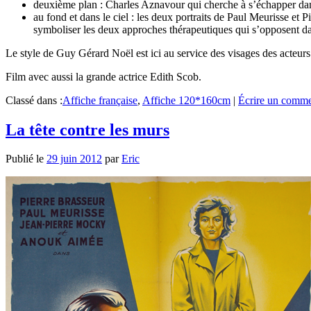
deuxième plan : Charles Aznavour qui cherche à s’échapper dans
au fond et dans le ciel : les deux portraits de Paul Meurisse et 
symboliser les deux approches thérapeutiques qui s’opposent da
Le style de Guy Gérard Noël est ici au service des visages des acteur
Film avec aussi la grande actrice Edith Scob.
Classé dans :
Affiche française
,
Affiche 120*160cm
|
Écrire un comme
La tête contre les murs
Publié le
29 juin 2012
par
Eric