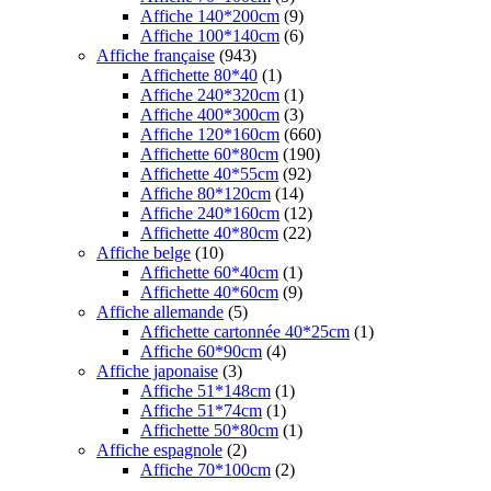
Affiche 140*200cm
(9)
Affiche 100*140cm
(6)
Affiche française
(943)
Affichette 80*40
(1)
Affiche 240*320cm
(1)
Affiche 400*300cm
(3)
Affiche 120*160cm
(660)
Affichette 60*80cm
(190)
Affichette 40*55cm
(92)
Affiche 80*120cm
(14)
Affiche 240*160cm
(12)
Affichette 40*80cm
(22)
Affiche belge
(10)
Affichette 60*40cm
(1)
Affichette 40*60cm
(9)
Affiche allemande
(5)
Affichette cartonnée 40*25cm
(1)
Affiche 60*90cm
(4)
Affiche japonaise
(3)
Affiche 51*148cm
(1)
Affiche 51*74cm
(1)
Affichette 50*80cm
(1)
Affiche espagnole
(2)
Affiche 70*100cm
(2)