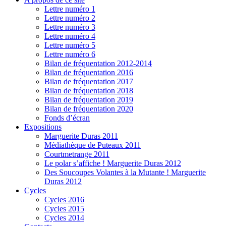
Lettre numéro 1
Lettre numéro 2
Lettre numéro 3
Lettre numéro 4
Lettre numéro 5
Lettre numéro 6
Bilan de fréquentation 2012-2014
Bilan de fréquentation 2016
Bilan de fréquentation 2017
Bilan de fréquentation 2018
Bilan de fréquentation 2019
Bilan de fréquentation 2020
Fonds d’écran
Expositions
Marguerite Duras 2011
Médiathèque de Puteaux 2011
Courtmetrange 2011
Le polar s’affiche ! Marguerite Duras 2012
Des Soucoupes Volantes à la Mutante ! Marguerite
Duras 2012
Cycles
Cycles 2016
Cycles 2015
Cycles 2014