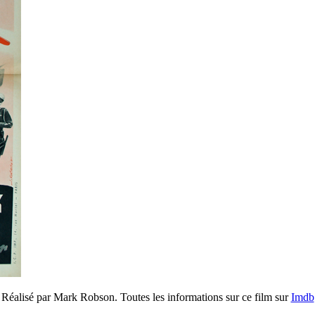
Réalisé par Mark Robson. Toutes les informations sur ce film sur
Imdb