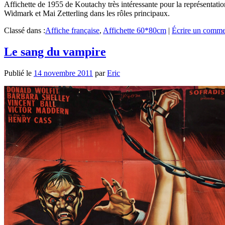
Affichette de 1955 de Koutachy très intéressante pour la représentati
Widmark et Mai Zetterling dans les rôles principaux.
Classé dans :
Affiche française
,
Affichette 60*80cm
|
Écrire un comme
Le sang du vampire
Publié le
14 novembre 2011
par
Eric