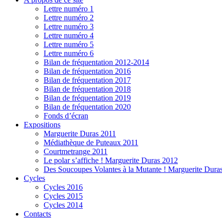
Lettre numéro 1
Lettre numéro 2
Lettre numéro 3
Lettre numéro 4
Lettre numéro 5
Lettre numéro 6
Bilan de fréquentation 2012-2014
Bilan de fréquentation 2016
Bilan de fréquentation 2017
Bilan de fréquentation 2018
Bilan de fréquentation 2019
Bilan de fréquentation 2020
Fonds d’écran
Expositions
Marguerite Duras 2011
Médiathèque de Puteaux 2011
Courtmetrange 2011
Le polar s’affiche ! Marguerite Duras 2012
Des Soucoupes Volantes à la Mutante ! Marguerite Dura
Cycles
Cycles 2016
Cycles 2015
Cycles 2014
Contacts