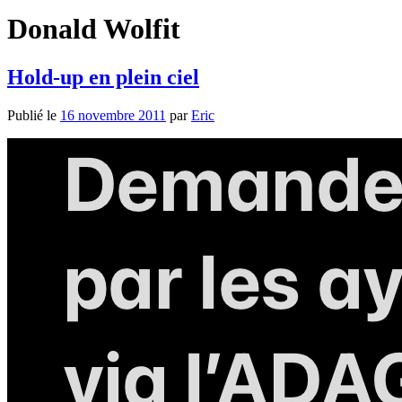
Donald Wolfit
Hold-up en plein ciel
Publié le
16 novembre 2011
par
Eric