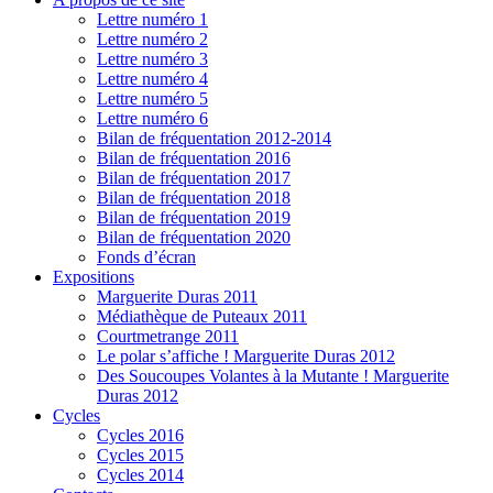
Lettre numéro 1
Lettre numéro 2
Lettre numéro 3
Lettre numéro 4
Lettre numéro 5
Lettre numéro 6
Bilan de fréquentation 2012-2014
Bilan de fréquentation 2016
Bilan de fréquentation 2017
Bilan de fréquentation 2018
Bilan de fréquentation 2019
Bilan de fréquentation 2020
Fonds d’écran
Expositions
Marguerite Duras 2011
Médiathèque de Puteaux 2011
Courtmetrange 2011
Le polar s’affiche ! Marguerite Duras 2012
Des Soucoupes Volantes à la Mutante ! Marguerite
Duras 2012
Cycles
Cycles 2016
Cycles 2015
Cycles 2014