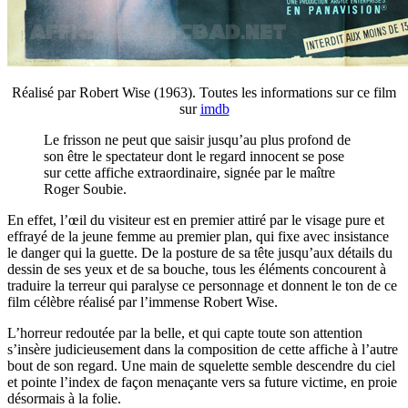
Réalisé par Robert Wise (1963). Toutes les informations sur ce film
sur
imdb
Le frisson ne peut que saisir jusqu’au plus profond de
son être le spectateur dont le regard innocent se pose
sur cette affiche extraordinaire, signée par le maître
Roger Soubie.
En effet, l’œil du visiteur est en premier attiré par le visage pure et
effrayé de la jeune femme au premier plan, qui fixe avec insistance
le danger qui la guette. De la posture de sa tête jusqu’aux détails du
dessin de ses yeux et de sa bouche, tous les éléments concourent à
traduire la terreur qui paralyse ce personnage et donnent le ton de ce
film célèbre réalisé par l’immense Robert Wise.
L’horreur redoutée par la belle, et qui capte toute son attention
s’insère judicieusement dans la composition de cette affiche à l’autre
bout de son regard. Une main de squelette semble descendre du ciel
et pointe l’index de façon menaçante vers sa future victime, en proie
désormais à la folie.