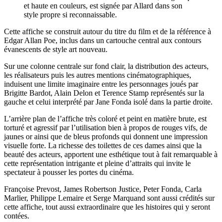
et haute en couleurs, est signée par Allard dans son
style propre si reconnaissable.
Cette affiche se construit autour du titre du film et de la référence à
Edgar Allan Poe, inclus dans un cartouche central aux contours
évanescents de style art nouveau.
Sur une colonne centrale sur fond clair, la distribution des acteurs,
les réalisateurs puis les autres mentions cinématographiques,
induisent une limite imaginaire entre les personnages joués par
Brigitte Bardot, Alain Delon et Terence Stamp représentés sur la
gauche et celui interprété par Jane Fonda isolé dans la partie droite.
L’arrière plan de l’affiche très coloré et peint en matière brute, est
torturé et agressif par l’utilisation bien à propos de rouges vifs, de
jaunes or ainsi que de bleus profonds qui donnent une impression
visuelle forte. La richesse des toilettes de ces dames ainsi que la
beauté des acteurs, apportent une esthétique tout à fait remarquable à
cette représentation intrigante et pleine d’attraits qui invite le
spectateur à pousser les portes du cinéma.
Françoise Prevost, James Robertson Justice, Peter Fonda, Carla
Marlier, Philippe Lemaire et Serge Marquand sont aussi crédités sur
cette affiche, tout aussi extraordinaire que les histoires qui y seront
contées.