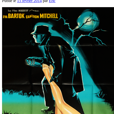
Publié le
15 février 2014
par
Eric