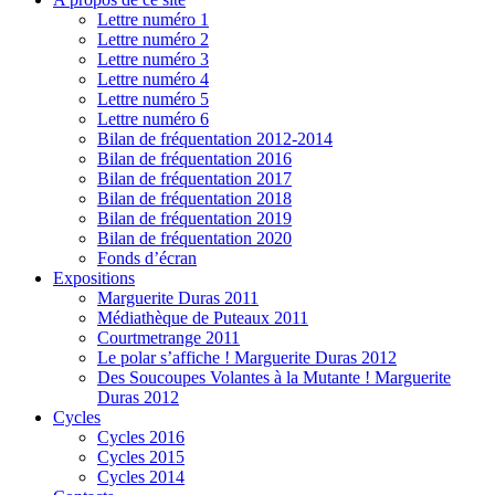
Lettre numéro 1
Lettre numéro 2
Lettre numéro 3
Lettre numéro 4
Lettre numéro 5
Lettre numéro 6
Bilan de fréquentation 2012-2014
Bilan de fréquentation 2016
Bilan de fréquentation 2017
Bilan de fréquentation 2018
Bilan de fréquentation 2019
Bilan de fréquentation 2020
Fonds d’écran
Expositions
Marguerite Duras 2011
Médiathèque de Puteaux 2011
Courtmetrange 2011
Le polar s’affiche ! Marguerite Duras 2012
Des Soucoupes Volantes à la Mutante ! Marguerite
Duras 2012
Cycles
Cycles 2016
Cycles 2015
Cycles 2014