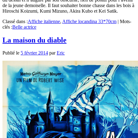
de la jeune demoiselle. Il faut souhaiter bonne chasse dans les bois à
Hiroschi Koizumi, Kumi Mizuno, Akira Kubo et Kei Satik.
Classé dans :
Affiche italienne
,
Affiche locandina 33*70cm
|
Mots-
clés :
Belle actrice
La maison du diable
Publié le
5 février 2014
par
Eric