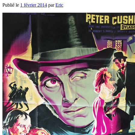
Publié le
1 février 2014
par
Eric