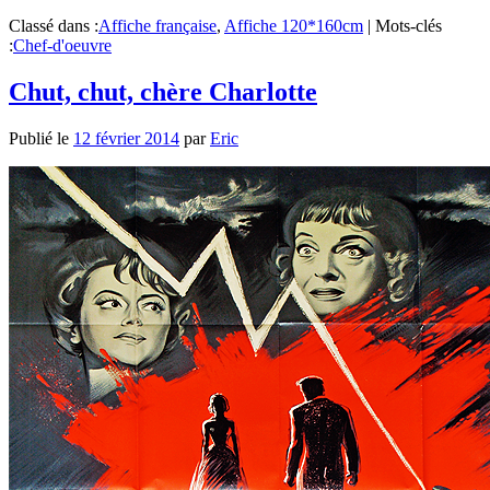
Classé dans :
Affiche française
,
Affiche 120*160cm
|
Mots-clés
:
Chef-d'oeuvre
Chut, chut, chère Charlotte
Publié le
12 février 2014
par
Eric