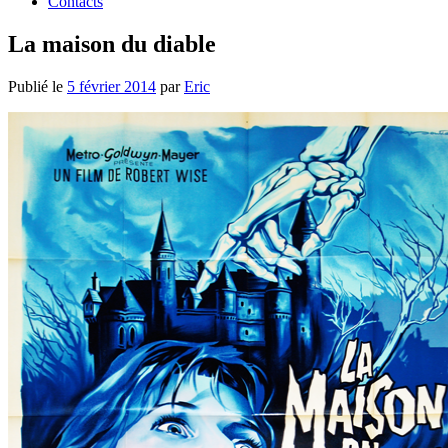
Contacts
La maison du diable
Publié le
5 février 2014
par
Eric