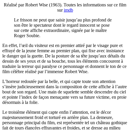
Réalisé par Robert Wise (1963). Toutes les informations sur ce film
sur
imdb
Le frisson ne peut que saisir jusqu’au plus profond de
son être le spectateur dont le regard innocent se pose
sur cette affiche extraordinaire, signée par le maître
Roger Soubie.
En effet, l’œil du visiteur est en premier attiré par le visage pure et
effrayé de la jeune femme au premier plan, qui fixe avec insistance
le danger qui la guette. De la posture de sa tête jusqu’aux détails du
dessin de ses yeux et de sa bouche, tous les éléments concourent à
traduire la terreur qui paralyse ce personnage et donnent le ton de ce
film célèbre réalisé par l’immense Robert Wise.
L’horreur redoutée par la belle, et qui capte toute son attention
s’insère judicieusement dans la composition de cette affiche à l’autre
bout de son regard. Une main de squelette semble descendre du ciel
et pointe l’index de façon menaçante vers sa future victime, en proie
désormais à la folie.
Le troisième élément qui capte enfin l’attention, est le décor
majestueusement froid et torturé en arrière plan. La demeure,
personnage principal du film, est représentée tel un château gothique
fait de tours élancées effrayantes et froides, et se dresse au milieu