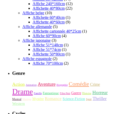
Affiche 240*160cm
(12)
Affichette 40*80cm
(22)
Affiche belge
(10)
Affichette 60*40cm
(1)
Affichette 40*60cm
(9)
Affiche allemande
(5)
Affichette cartonnée 40*25cm
(1)
Affiche 60*90cm
(4)
Affiche japonaise
(3)
Affiche 51*148cm
(1)
Affiche 51*74cm
(1)
Affichette 50*80cm
(1)
Affiche espagnole
(2)
Affiche 70*100cm
(2)
Genre
Comédie
Aventure
Action
Crime
Animation
Biographie
Drame
Horreur
Fantastique
Guerre
Histoire
Famille
Film-Noir
Thriller
Romance
Science-Fiction
Mystère
Musical
Musique
Sport
Western
Cycles