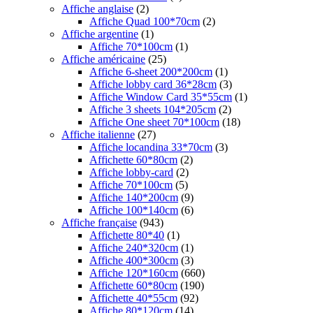
Affiche anglaise
(2)
Affiche Quad 100*70cm
(2)
Affiche argentine
(1)
Affiche 70*100cm
(1)
Affiche américaine
(25)
Affiche 6-sheet 200*200cm
(1)
Affiche lobby card 36*28cm
(3)
Affiche Window Card 35*55cm
(1)
Affiche 3 sheets 104*205cm
(2)
Affiche One sheet 70*100cm
(18)
Affiche italienne
(27)
Affiche locandina 33*70cm
(3)
Affichette 60*80cm
(2)
Affiche lobby-card
(2)
Affiche 70*100cm
(5)
Affiche 140*200cm
(9)
Affiche 100*140cm
(6)
Affiche française
(943)
Affichette 80*40
(1)
Affiche 240*320cm
(1)
Affiche 400*300cm
(3)
Affiche 120*160cm
(660)
Affichette 60*80cm
(190)
Affichette 40*55cm
(92)
Affiche 80*120cm
(14)