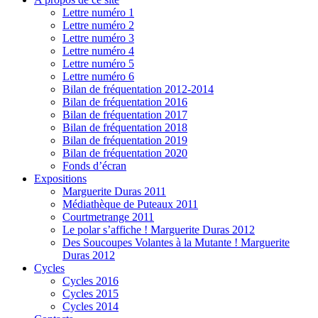
Lettre numéro 1
Lettre numéro 2
Lettre numéro 3
Lettre numéro 4
Lettre numéro 5
Lettre numéro 6
Bilan de fréquentation 2012-2014
Bilan de fréquentation 2016
Bilan de fréquentation 2017
Bilan de fréquentation 2018
Bilan de fréquentation 2019
Bilan de fréquentation 2020
Fonds d’écran
Expositions
Marguerite Duras 2011
Médiathèque de Puteaux 2011
Courtmetrange 2011
Le polar s’affiche ! Marguerite Duras 2012
Des Soucoupes Volantes à la Mutante ! Marguerite
Duras 2012
Cycles
Cycles 2016
Cycles 2015
Cycles 2014