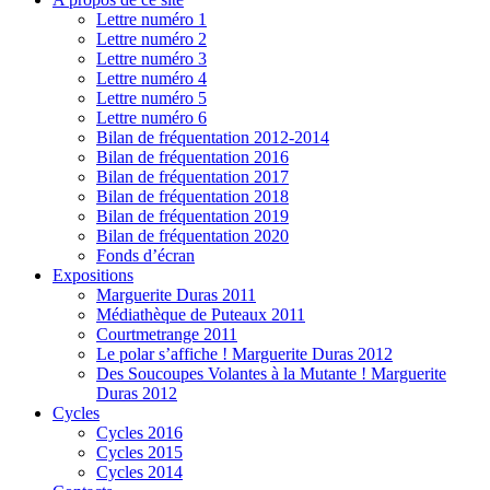
Lettre numéro 1
Lettre numéro 2
Lettre numéro 3
Lettre numéro 4
Lettre numéro 5
Lettre numéro 6
Bilan de fréquentation 2012-2014
Bilan de fréquentation 2016
Bilan de fréquentation 2017
Bilan de fréquentation 2018
Bilan de fréquentation 2019
Bilan de fréquentation 2020
Fonds d’écran
Expositions
Marguerite Duras 2011
Médiathèque de Puteaux 2011
Courtmetrange 2011
Le polar s’affiche ! Marguerite Duras 2012
Des Soucoupes Volantes à la Mutante ! Marguerite
Duras 2012
Cycles
Cycles 2016
Cycles 2015
Cycles 2014