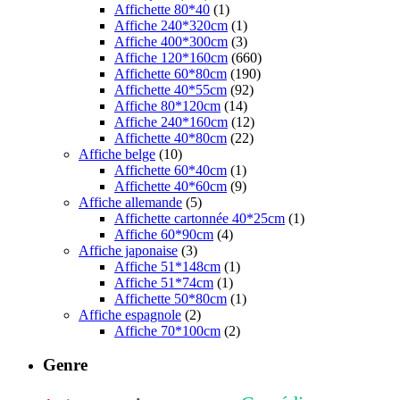
Affichette 80*40
(1)
Affiche 240*320cm
(1)
Affiche 400*300cm
(3)
Affiche 120*160cm
(660)
Affichette 60*80cm
(190)
Affichette 40*55cm
(92)
Affiche 80*120cm
(14)
Affiche 240*160cm
(12)
Affichette 40*80cm
(22)
Affiche belge
(10)
Affichette 60*40cm
(1)
Affichette 40*60cm
(9)
Affiche allemande
(5)
Affichette cartonnée 40*25cm
(1)
Affiche 60*90cm
(4)
Affiche japonaise
(3)
Affiche 51*148cm
(1)
Affiche 51*74cm
(1)
Affichette 50*80cm
(1)
Affiche espagnole
(2)
Affiche 70*100cm
(2)
Genre