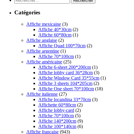
Catégories
Affiche mexicaine
(3)
Affiche 40*30cm
(2)
Affiche 60*80cm
(1)
Affiche anglaise
(2)
Affiche Quad 100*70cm
(2)
Affiche argentine
(1)
Affiche 70*100cm
(1)
Affiche américaine
(25)
Affiche 6-sheet 200*200cm
(1)
Affiche lobby card 36*28cm
(3)
Affiche Window Card 35*55cm
(1)
Affiche 3 sheets 104*205cm
(2)
Affiche One sheet 70*100cm
(18)
Affiche italienne
(27)
Affiche locandina 33*70cm
(3)
Affichette 60*80cm
(2)
Affiche lobby-card
(2)
Affiche 70*100cm
(5)
Affiche 140*200cm
(9)
Affiche 100*140cm
(6)
Affiche française
(943)