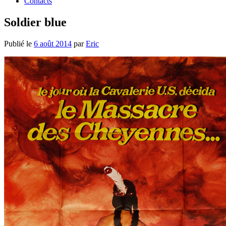
Contacts
Soldier blue
Publié le
6 août 2014
par
Eric