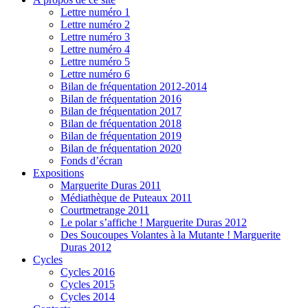
Lettre numéro 1
Lettre numéro 2
Lettre numéro 3
Lettre numéro 4
Lettre numéro 5
Lettre numéro 6
Bilan de fréquentation 2012-2014
Bilan de fréquentation 2016
Bilan de fréquentation 2017
Bilan de fréquentation 2018
Bilan de fréquentation 2019
Bilan de fréquentation 2020
Fonds d’écran
Expositions
Marguerite Duras 2011
Médiathèque de Puteaux 2011
Courtmetrange 2011
Le polar s’affiche ! Marguerite Duras 2012
Des Soucoupes Volantes à la Mutante ! Marguerite
Duras 2012
Cycles
Cycles 2016
Cycles 2015
Cycles 2014