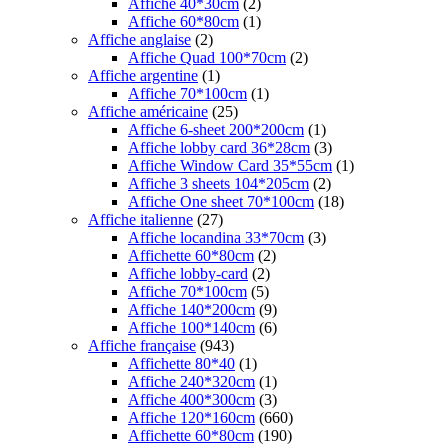
Affiche 40*30cm
(2)
Affiche 60*80cm
(1)
Affiche anglaise
(2)
Affiche Quad 100*70cm
(2)
Affiche argentine
(1)
Affiche 70*100cm
(1)
Affiche américaine
(25)
Affiche 6-sheet 200*200cm
(1)
Affiche lobby card 36*28cm
(3)
Affiche Window Card 35*55cm
(1)
Affiche 3 sheets 104*205cm
(2)
Affiche One sheet 70*100cm
(18)
Affiche italienne
(27)
Affiche locandina 33*70cm
(3)
Affichette 60*80cm
(2)
Affiche lobby-card
(2)
Affiche 70*100cm
(5)
Affiche 140*200cm
(9)
Affiche 100*140cm
(6)
Affiche française
(943)
Affichette 80*40
(1)
Affiche 240*320cm
(1)
Affiche 400*300cm
(3)
Affiche 120*160cm
(660)
Affichette 60*80cm
(190)