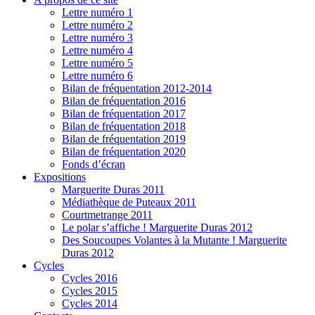
Lettre numéro 1
Lettre numéro 2
Lettre numéro 3
Lettre numéro 4
Lettre numéro 5
Lettre numéro 6
Bilan de fréquentation 2012-2014
Bilan de fréquentation 2016
Bilan de fréquentation 2017
Bilan de fréquentation 2018
Bilan de fréquentation 2019
Bilan de fréquentation 2020
Fonds d’écran
Expositions
Marguerite Duras 2011
Médiathèque de Puteaux 2011
Courtmetrange 2011
Le polar s’affiche ! Marguerite Duras 2012
Des Soucoupes Volantes à la Mutante ! Marguerite
Duras 2012
Cycles
Cycles 2016
Cycles 2015
Cycles 2014