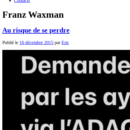
Contacts
Franz Waxman
Au risque de se perdre
Publié le
16 décembre 2015
par
Eric