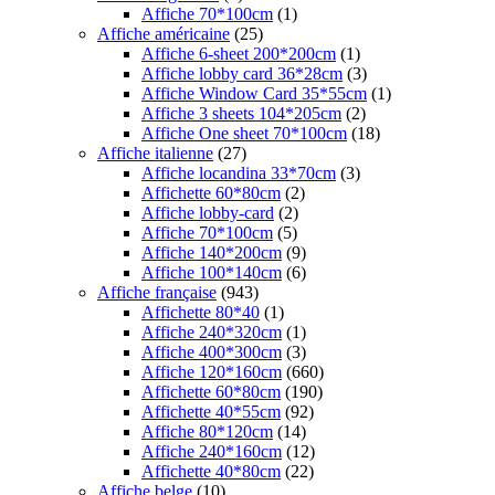
Affiche 70*100cm
(1)
Affiche américaine
(25)
Affiche 6-sheet 200*200cm
(1)
Affiche lobby card 36*28cm
(3)
Affiche Window Card 35*55cm
(1)
Affiche 3 sheets 104*205cm
(2)
Affiche One sheet 70*100cm
(18)
Affiche italienne
(27)
Affiche locandina 33*70cm
(3)
Affichette 60*80cm
(2)
Affiche lobby-card
(2)
Affiche 70*100cm
(5)
Affiche 140*200cm
(9)
Affiche 100*140cm
(6)
Affiche française
(943)
Affichette 80*40
(1)
Affiche 240*320cm
(1)
Affiche 400*300cm
(3)
Affiche 120*160cm
(660)
Affichette 60*80cm
(190)
Affichette 40*55cm
(92)
Affiche 80*120cm
(14)
Affiche 240*160cm
(12)
Affichette 40*80cm
(22)
Affiche belge
(10)