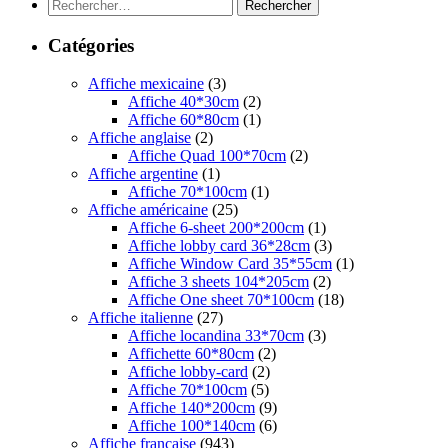
Rechercher :
Catégories
Affiche mexicaine
(3)
Affiche 40*30cm
(2)
Affiche 60*80cm
(1)
Affiche anglaise
(2)
Affiche Quad 100*70cm
(2)
Affiche argentine
(1)
Affiche 70*100cm
(1)
Affiche américaine
(25)
Affiche 6-sheet 200*200cm
(1)
Affiche lobby card 36*28cm
(3)
Affiche Window Card 35*55cm
(1)
Affiche 3 sheets 104*205cm
(2)
Affiche One sheet 70*100cm
(18)
Affiche italienne
(27)
Affiche locandina 33*70cm
(3)
Affichette 60*80cm
(2)
Affiche lobby-card
(2)
Affiche 70*100cm
(5)
Affiche 140*200cm
(9)
Affiche 100*140cm
(6)
Affiche française
(943)