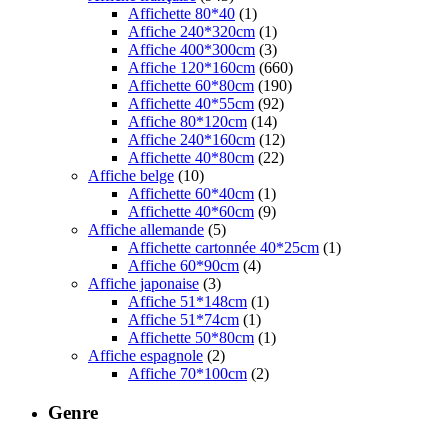
Affichette 80*40
(1)
Affiche 240*320cm
(1)
Affiche 400*300cm
(3)
Affiche 120*160cm
(660)
Affichette 60*80cm
(190)
Affichette 40*55cm
(92)
Affiche 80*120cm
(14)
Affiche 240*160cm
(12)
Affichette 40*80cm
(22)
Affiche belge
(10)
Affichette 60*40cm
(1)
Affichette 40*60cm
(9)
Affiche allemande
(5)
Affichette cartonnée 40*25cm
(1)
Affiche 60*90cm
(4)
Affiche japonaise
(3)
Affiche 51*148cm
(1)
Affiche 51*74cm
(1)
Affichette 50*80cm
(1)
Affiche espagnole
(2)
Affiche 70*100cm
(2)
Genre