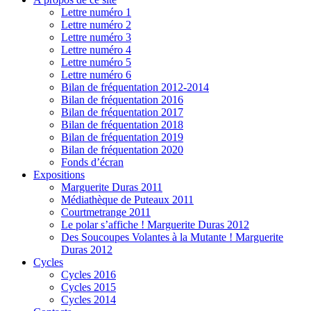
Lettre numéro 1
Lettre numéro 2
Lettre numéro 3
Lettre numéro 4
Lettre numéro 5
Lettre numéro 6
Bilan de fréquentation 2012-2014
Bilan de fréquentation 2016
Bilan de fréquentation 2017
Bilan de fréquentation 2018
Bilan de fréquentation 2019
Bilan de fréquentation 2020
Fonds d’écran
Expositions
Marguerite Duras 2011
Médiathèque de Puteaux 2011
Courtmetrange 2011
Le polar s’affiche ! Marguerite Duras 2012
Des Soucoupes Volantes à la Mutante ! Marguerite
Duras 2012
Cycles
Cycles 2016
Cycles 2015
Cycles 2014