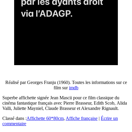
Réalisé par Georges Franju (1960). Toutes les informations sur ce
film sur
imdb
Superbe affichette signée Jean Mascii pour ce film classique du
cinéma fantastique français avec Pierre Brasseur, Edith Scob, Alida
Valli, Juliette Mayniel, Claude Brasseur et Alexandre Rignault.
Classé dans :
Affichette 60*80cm
,
Affiche française
|
Écrire un
commentaire