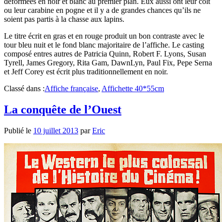
déformées en noir et blanc au premier plan. Eux aussi ont leur colt
ou leur carabine en pogne et il y a de grandes chances qu’ils ne
soient pas partis à la chasse aux lapins.
Le titre écrit en gras et en rouge produit un bon contraste avec le
tour bleu nuit et le fond blanc majoritaire de l’affiche. Le casting
composé entres autres de Patricia Quinn, Robert F. Lyons, Susan
Tyrell, James Gregory, Rita Gam, DawnLyn, Paul Fix, Pepe Serna
et Jeff Corey est écrit plus traditionnellement en noir.
Classé dans :
Affiche française
,
Affichette 40*55cm
La conquête de l’Ouest
Publié le
10 juillet 2013
par
Eric