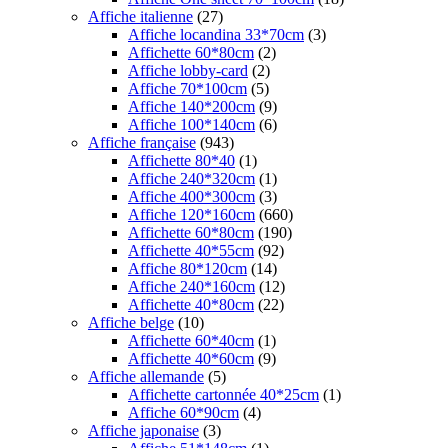
Affiche italienne
(27)
Affiche locandina 33*70cm
(3)
Affichette 60*80cm
(2)
Affiche lobby-card
(2)
Affiche 70*100cm
(5)
Affiche 140*200cm
(9)
Affiche 100*140cm
(6)
Affiche française
(943)
Affichette 80*40
(1)
Affiche 240*320cm
(1)
Affiche 400*300cm
(3)
Affiche 120*160cm
(660)
Affichette 60*80cm
(190)
Affichette 40*55cm
(92)
Affiche 80*120cm
(14)
Affiche 240*160cm
(12)
Affichette 40*80cm
(22)
Affiche belge
(10)
Affichette 60*40cm
(1)
Affichette 40*60cm
(9)
Affiche allemande
(5)
Affichette cartonnée 40*25cm
(1)
Affiche 60*90cm
(4)
Affiche japonaise
(3)