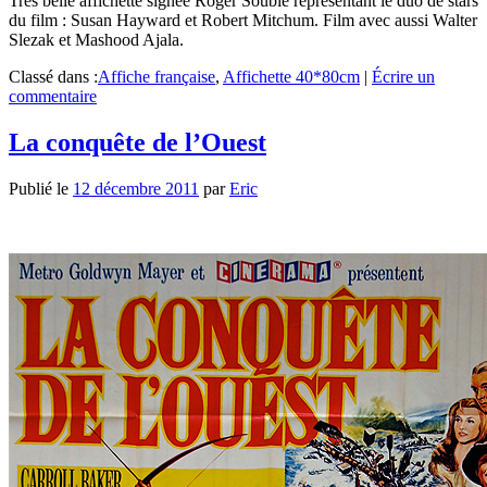
Très belle affichette signée Roger Soubie représentant le duo de stars
du film : Susan Hayward et Robert Mitchum. Film avec aussi Walter
Slezak et Mashood Ajala.
Classé dans :
Affiche française
,
Affichette 40*80cm
|
Écrire un
commentaire
La conquête de l’Ouest
Publié le
12 décembre 2011
par
Eric