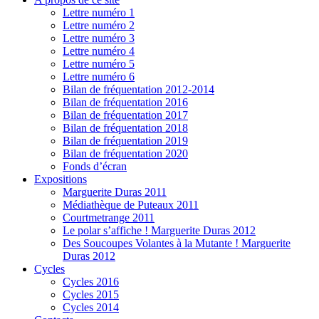
Lettre numéro 1
Lettre numéro 2
Lettre numéro 3
Lettre numéro 4
Lettre numéro 5
Lettre numéro 6
Bilan de fréquentation 2012-2014
Bilan de fréquentation 2016
Bilan de fréquentation 2017
Bilan de fréquentation 2018
Bilan de fréquentation 2019
Bilan de fréquentation 2020
Fonds d’écran
Expositions
Marguerite Duras 2011
Médiathèque de Puteaux 2011
Courtmetrange 2011
Le polar s’affiche ! Marguerite Duras 2012
Des Soucoupes Volantes à la Mutante ! Marguerite
Duras 2012
Cycles
Cycles 2016
Cycles 2015
Cycles 2014