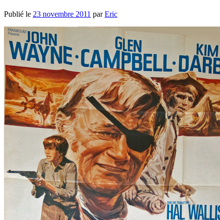
Publié le
23 novembre 2011
par
Eric