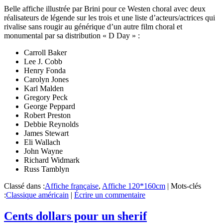
Belle affiche illustrée par Brini pour ce Westen choral avec deux
réalisateurs de légende sur les trois et une liste d’acteurs/actrices qui
rivalise sans rougir au générique d’un autre film choral et
monumental par sa distribution « D Day » :
Carroll Baker
Lee J. Cobb
Henry Fonda
Carolyn Jones
Karl Malden
Gregory Peck
George Peppard
Robert Preston
Debbie Reynolds
James Stewart
Eli Wallach
John Wayne
Richard Widmark
Russ Tamblyn
Classé dans :
Affiche française
,
Affiche 120*160cm
|
Mots-clés
:
Classique américain
|
Écrire un commentaire
Cents dollars pour un sherif