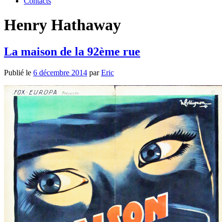
Contacts
Henry Hathaway
La maison de la 92ème rue
Publié le
6 décembre 2014
par
Eric