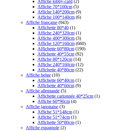
Affiche lobby-card
(2)
Affiche 70*100cm
(5)
Affiche 140*200cm
(9)
Affiche 100*140cm
(6)
Affiche française
(943)
Affichette 80*40
(1)
Affiche 240*320cm
(1)
Affiche 400*300cm
(3)
Affiche 120*160cm
(660)
Affichette 60*80cm
(190)
Affichette 40*55cm
(92)
Affiche 80*120cm
(14)
Affiche 240*160cm
(12)
Affichette 40*80cm
(22)
Affiche belge
(10)
Affichette 60*40cm
(1)
Affichette 40*60cm
(9)
Affiche allemande
(5)
Affichette cartonnée 40*25cm
(1)
Affiche 60*90cm
(4)
Affiche japonaise
(3)
Affiche 51*148cm
(1)
Affiche 51*74cm
(1)
Affichette 50*80cm
(1)
Affiche espagnole
(2)