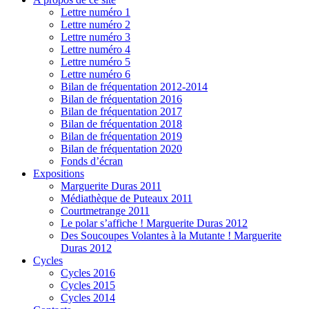
Lettre numéro 1
Lettre numéro 2
Lettre numéro 3
Lettre numéro 4
Lettre numéro 5
Lettre numéro 6
Bilan de fréquentation 2012-2014
Bilan de fréquentation 2016
Bilan de fréquentation 2017
Bilan de fréquentation 2018
Bilan de fréquentation 2019
Bilan de fréquentation 2020
Fonds d’écran
Expositions
Marguerite Duras 2011
Médiathèque de Puteaux 2011
Courtmetrange 2011
Le polar s’affiche ! Marguerite Duras 2012
Des Soucoupes Volantes à la Mutante ! Marguerite
Duras 2012
Cycles
Cycles 2016
Cycles 2015
Cycles 2014