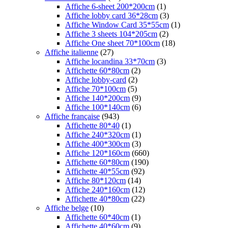
Affiche 6-sheet 200*200cm
(1)
Affiche lobby card 36*28cm
(3)
Affiche Window Card 35*55cm
(1)
Affiche 3 sheets 104*205cm
(2)
Affiche One sheet 70*100cm
(18)
Affiche italienne
(27)
Affiche locandina 33*70cm
(3)
Affichette 60*80cm
(2)
Affiche lobby-card
(2)
Affiche 70*100cm
(5)
Affiche 140*200cm
(9)
Affiche 100*140cm
(6)
Affiche française
(943)
Affichette 80*40
(1)
Affiche 240*320cm
(1)
Affiche 400*300cm
(3)
Affiche 120*160cm
(660)
Affichette 60*80cm
(190)
Affichette 40*55cm
(92)
Affiche 80*120cm
(14)
Affiche 240*160cm
(12)
Affichette 40*80cm
(22)
Affiche belge
(10)
Affichette 60*40cm
(1)
Affichette 40*60cm
(9)