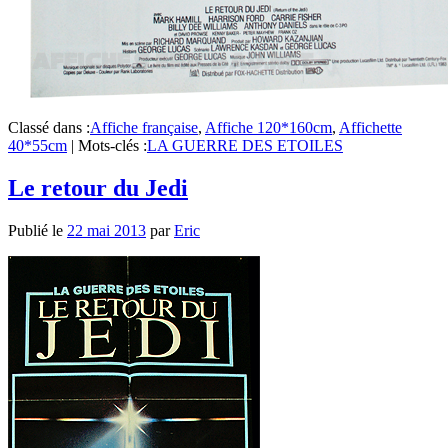
Classé dans :
Affiche française
,
Affiche 120*160cm
,
Affichette
40*55cm
|
Mots-clés :
LA GUERRE DES ETOILES
Le retour du Jedi
Publié le
22 mai 2013
par
Eric