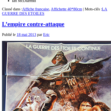
Ian McDiarmid
Classé dans :
Affiche française
,
Affichette 40*80cm
|
Mots-clés :
LA
GUERRE DES ETOILES
L’empire contre-attaque
Publié le
18 mai 2013
par
Eric