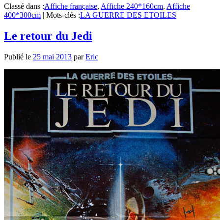
Classé dans :
Affiche française
,
Affiche 240*160cm
,
Affiche
400*300cm
|
Mots-clés :
LA GUERRE DES ETOILES
Le retour du Jedi
Publié le
25 mai 2013
par
Eric