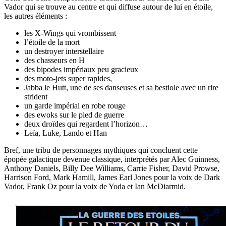
Vador qui se trouve au centre et qui diffuse autour de lui en étoile,
les autres éléments :
les X-Wings qui vrombissent
l’étoile de la mort
un destroyer interstellaire
des chasseurs en H
des bipodes impériaux peu gracieux
des moto-jets super rapides,
Jabba le Hutt, une de ses danseuses et sa bestiole avec un rire
strident
un garde impérial en robe rouge
des ewoks sur le pied de guerre
deux droïdes qui regardent l’horizon…
Leïa, Luke, Lando et Han
Bref, une tribu de personnages mythiques qui concluent cette
épopée galactique devenue classique, interprétés par Alec Guinness,
Anthony Daniels, Billy Dee Williams, Carrie Fisher, David Prowse,
Harrison Ford, Mark Hamill, James Earl Jones pour la voix de Dark
Vador, Frank Oz pour la voix de Yoda et Ian McDiarmid.