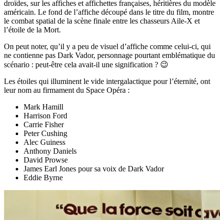
droïdes, sur les affiches et affichettes françaises, héritières du modèle
américain. Le fond de l’affiche découpé dans le titre du film, montre
le combat spatial de la scène finale entre les chasseurs Aile-X et
l’étoile de la Mort.
On peut noter, qu’il y a peu de visuel d’affiche comme celui-ci, qui
ne contienne pas Dark Vador, personnage pourtant emblématique du
scénario : peut-être cela avait-il une signification ? 😉
Les étoiles qui illuminent le vide intergalactique pour l’éternité, ont
leur nom au firmament du Space Opéra :
Mark Hamill
Harrison Ford
Carrie Fisher
Peter Cushing
Alec Guiness
Anthony Daniels
David Prowse
James Earl Jones pour sa voix de Dark Vador
Eddie Byrne