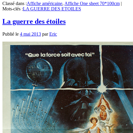
Classé dans :
Affiche américaine
,
Affiche One sheet 70*100cm
|
Mots-clés :
LA GUERRE DES ETOILES
La guerre des étoiles
Publié le
4 mai 2013
par
Eric