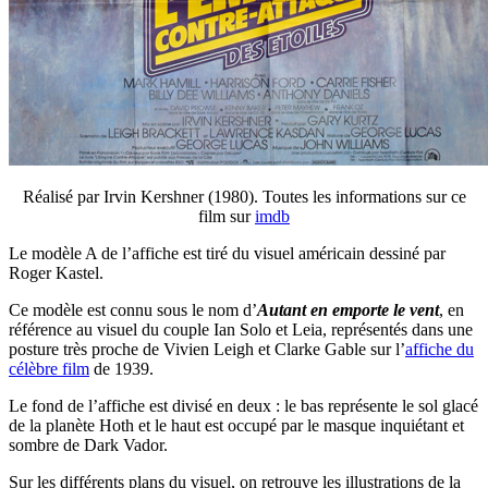
Réalisé par Irvin Kershner (1980). Toutes les informations sur ce
film sur
imdb
Le modèle A de l’affiche est tiré du visuel américain dessiné par
Roger Kastel.
Ce modèle est connu sous le nom d’
Autant en emporte le vent
, en
référence au visuel du couple Ian Solo et Leia, représentés dans une
posture très proche de Vivien Leigh et Clarke Gable sur l’
affiche du
célèbre film
de 1939.
Le fond de l’affiche est divisé en deux : le bas représente le sol glacé
de la planète Hoth et le haut est occupé par le masque inquiétant et
sombre de Dark Vador.
Sur les différents plans du visuel, on retrouve les illustrations de la