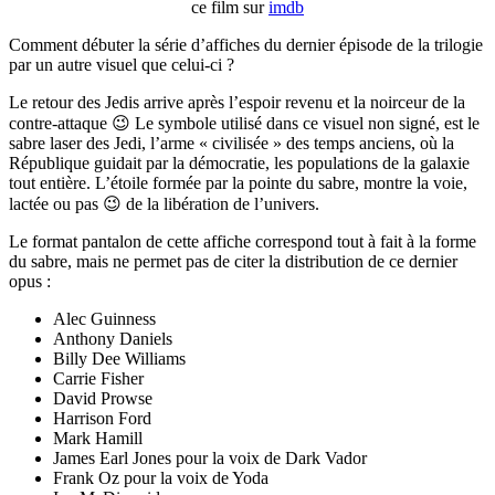
ce film sur
imdb
Comment débuter la série d’affiches du dernier épisode de la trilogie
par un autre visuel que celui-ci ?
Le retour des Jedis arrive après l’espoir revenu et la noirceur de la
contre-attaque 😉 Le symbole utilisé dans ce visuel non signé, est le
sabre laser des Jedi, l’arme « civilisée » des temps anciens, où la
République guidait par la démocratie, les populations de la galaxie
tout entière. L’étoile formée par la pointe du sabre, montre la voie,
lactée ou pas 😉 de la libération de l’univers.
Le format pantalon de cette affiche correspond tout à fait à la forme
du sabre, mais ne permet pas de citer la distribution de ce dernier
opus :
Alec Guinness
Anthony Daniels
Billy Dee Williams
Carrie Fisher
David Prowse
Harrison Ford
Mark Hamill
James Earl Jones pour la voix de Dark Vador
Frank Oz pour la voix de Yoda