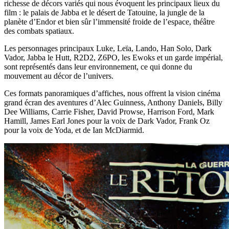
richesse de décors variés qui nous évoquent les principaux lieux du
film : le palais de Jabba et le désert de Tatouine, la jungle de la
planète d’Endor et bien sûr l’immensité froide de l’espace, théâtre
des combats spatiaux.
Les personnages principaux Luke, Leïa, Lando, Han Solo, Dark
Vador, Jabba le Hutt, R2D2, Z6PO, les Ewoks et un garde impérial,
sont représentés dans leur environnement, ce qui donne du
mouvement au décor de l’univers.
Ces formats panoramiques d’affiches, nous offrent la vision cinéma
grand écran des aventures d’Alec Guinness, Anthony Daniels, Billy
Dee Williams, Carrie Fisher, David Prowse, Harrison Ford, Mark
Hamill, James Earl Jones pour la voix de Dark Vador, Frank Oz
pour la voix de Yoda, et de Ian McDiarmid.