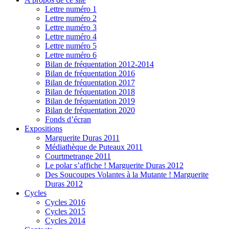
Lettre numéro 1
Lettre numéro 2
Lettre numéro 3
Lettre numéro 4
Lettre numéro 5
Lettre numéro 6
Bilan de fréquentation 2012-2014
Bilan de fréquentation 2016
Bilan de fréquentation 2017
Bilan de fréquentation 2018
Bilan de fréquentation 2019
Bilan de fréquentation 2020
Fonds d’écran
Expositions
Marguerite Duras 2011
Médiathèque de Puteaux 2011
Courtmetrange 2011
Le polar s’affiche ! Marguerite Duras 2012
Des Soucoupes Volantes à la Mutante ! Marguerite
Duras 2012
Cycles
Cycles 2016
Cycles 2015
Cycles 2014