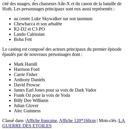
cité des nuages, des chasseurs Aile-X et du canon de la bataille de
Hoth. Les personnages principaux sont eux aussi représentés :
au centre Luke Skywalker sur son tauntaun
Chewbacca et son arbalète
R2-D2 et C3-PO
Lando Calrissian
Boba Fett
Le casting est composé des acteurs principaux du premier épisode
épaulés par de nouveaux personnages dont :
Mark Hamill
Harrison Ford
Carrie Fisher
Anthony Daniels
David Prowse
James Earl Jones pour sa voix de Dark Vador
Frank Oz pour la voix de Yoda
Billy Dee Williams
Julian Glover
Alec Guinness
Classé dans :
Affiche française
,
Affiche 120*160cm
|
Mots-clés :
LA
GUERRE DES ETOILES