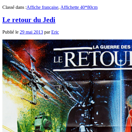
Classé dans :
Affiche française
,
Affichette 40*80cm
Le retour du Jedi
Publié le
29 mai 2013
par
Eric