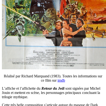
Réalisé par Richard Marquand (1983). Toutes les informations sur
ce film sur
imdb
L’affiche et l’affichette du
Retour du Jedi
sont signées par Michel
Jouin et mettent en scène, les personnages principaux concluant la
trilogie mythique.
Cette très belle composition s’articule autour du masque de Dark