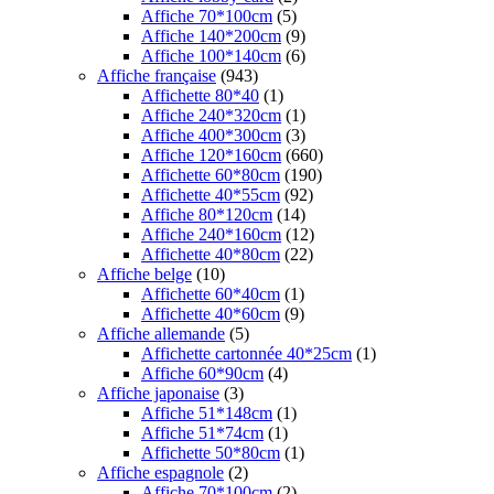
Affiche 70*100cm
(5)
Affiche 140*200cm
(9)
Affiche 100*140cm
(6)
Affiche française
(943)
Affichette 80*40
(1)
Affiche 240*320cm
(1)
Affiche 400*300cm
(3)
Affiche 120*160cm
(660)
Affichette 60*80cm
(190)
Affichette 40*55cm
(92)
Affiche 80*120cm
(14)
Affiche 240*160cm
(12)
Affichette 40*80cm
(22)
Affiche belge
(10)
Affichette 60*40cm
(1)
Affichette 40*60cm
(9)
Affiche allemande
(5)
Affichette cartonnée 40*25cm
(1)
Affiche 60*90cm
(4)
Affiche japonaise
(3)
Affiche 51*148cm
(1)
Affiche 51*74cm
(1)
Affichette 50*80cm
(1)
Affiche espagnole
(2)
Affiche 70*100cm
(2)