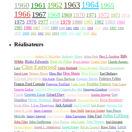
1964
1963
1962
1960
1961
1965
1966
1967
1968
1970
1972
1969
1971
1973
1974
1976
1977
1975
1979
1980
1981
1983
1978
1982
1984
1985
1986
1988
1987
1989
1995
1997
1990
1991
1992
1993
1994
1996
1998
1999
2000
2004
2005
2008
2001
2002
2003
2006
2007
2011
Réalisateurs
Billy
Anthony Mann
André Hunebelle
Andrew V. McLaglen
Arthur Penn
Bert I. Gordon
Wilder
Blake Edwards
Brian De Palma
Claude Autant-
Byron Haskin
Charles Vidor
Clint Eastwood
Lara
David Cronenberg
Curtis Bernhardt
Dario Argento
Don Sharp
Don Siegel
David Lean
Delmer Daves
Dino Risi
Earl Bellamy
Edward Dmytryk
Federico Fellini
Elia Kazan
Enzo Barboni
Eugenio Martín
Freddie Francis
Francis Ford Coppola
François Truffaut
Fritz Lang
Frank Capra
George Marshall
George Cukor
Georges
George Roy Hill
Georges Combret
Franju
Georges Lucas
Gérard Oury
Guy
Giacomo Gentilomo
Gordon Douglas
Irvin Kershner
Henri Verneuil
Henry Hathaway
Hamilton
Howard Hawks
Jack Arnold
Jacques Tati
Irwin Allen
J. Lee Thompson
Jack Cardiff
Jack Kinney
James B. Clark
James Cameron
Jean Renoir
Jean Stelli
Jean-Luc Godard
Jean-Pierre
John Gilling
John Carpenter
John Ford
Melville
Jimmy Sangster
John Boorman
John Sturges
John Huston
John Glen
John Guillermin
John Landis
José Giovanni
Lewis
King Vidor
Joseph Anthony
Joseph L. Mankiewicz
Joseph Pevney
Kevin Connor
Mark