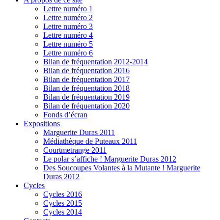
Lettre numéro 1
Lettre numéro 2
Lettre numéro 3
Lettre numéro 4
Lettre numéro 5
Lettre numéro 6
Bilan de fréquentation 2012-2014
Bilan de fréquentation 2016
Bilan de fréquentation 2017
Bilan de fréquentation 2018
Bilan de fréquentation 2019
Bilan de fréquentation 2020
Fonds d’écran
Expositions
Marguerite Duras 2011
Médiathèque de Puteaux 2011
Courtmetrange 2011
Le polar s’affiche ! Marguerite Duras 2012
Des Soucoupes Volantes à la Mutante ! Marguerite
Duras 2012
Cycles
Cycles 2016
Cycles 2015
Cycles 2014