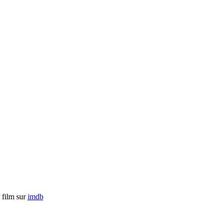
 film sur
imdb