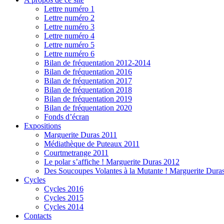
Lettre numéro 1
Lettre numéro 2
Lettre numéro 3
Lettre numéro 4
Lettre numéro 5
Lettre numéro 6
Bilan de fréquentation 2012-2014
Bilan de fréquentation 2016
Bilan de fréquentation 2017
Bilan de fréquentation 2018
Bilan de fréquentation 2019
Bilan de fréquentation 2020
Fonds d’écran
Expositions
Marguerite Duras 2011
Médiathèque de Puteaux 2011
Courtmetrange 2011
Le polar s’affiche ! Marguerite Duras 2012
Des Soucoupes Volantes à la Mutante ! Marguerite Dura
Cycles
Cycles 2016
Cycles 2015
Cycles 2014
Contacts