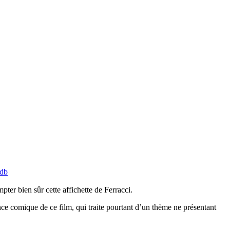
db
er bien sûr cette affichette de Ferracci.
ance comique de ce film, qui traite pourtant d’un thème ne présentant