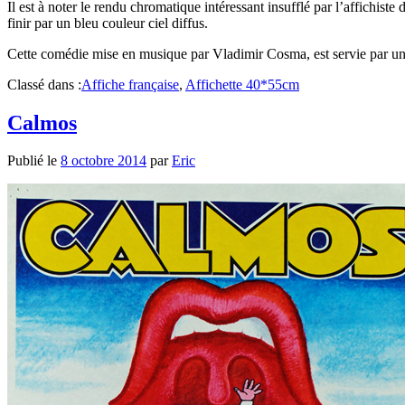
Il est à noter le rendu chromatique intéressant insufflé par l’affichist
finir par un bleu couleur ciel diffus.
Cette comédie mise en musique par Vladimir Cosma, est servie par un
Classé dans :
Affiche française
,
Affichette 40*55cm
Calmos
Publié le
8 octobre 2014
par
Eric