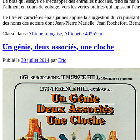
Le bras qui essaye de s’échapper des entrailles buccales, tend sa main v
l’aliment en cours de gobage, vers les vertes prairies qui tapissent l
Le titre en caractères épais jaunes appuie la suggestion du cri puissant
des noms des acteurs dont Jean-Pierre Marielle, Jean Rochefort, Bernar
Classé dans :
Affiche française
,
Affichette 40*55cm
Un génie, deux associés, une cloche
Publié le
30 juillet 2014
par
Eric