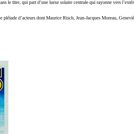
e dans le titre, qui part d’une lueur solaire centrale qui rayonne vers l’
e pléiade d’acteurs dont Maurice Risch, Jean-Jacques Moreau, Geneviè