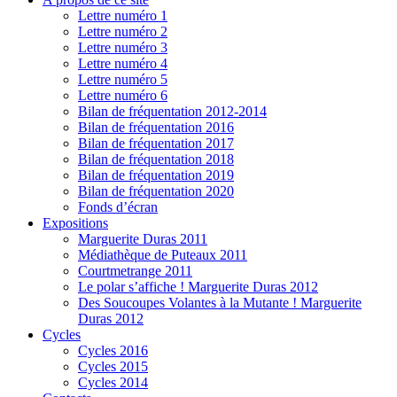
Lettre numéro 1
Lettre numéro 2
Lettre numéro 3
Lettre numéro 4
Lettre numéro 5
Lettre numéro 6
Bilan de fréquentation 2012-2014
Bilan de fréquentation 2016
Bilan de fréquentation 2017
Bilan de fréquentation 2018
Bilan de fréquentation 2019
Bilan de fréquentation 2020
Fonds d’écran
Expositions
Marguerite Duras 2011
Médiathèque de Puteaux 2011
Courtmetrange 2011
Le polar s’affiche ! Marguerite Duras 2012
Des Soucoupes Volantes à la Mutante ! Marguerite
Duras 2012
Cycles
Cycles 2016
Cycles 2015
Cycles 2014