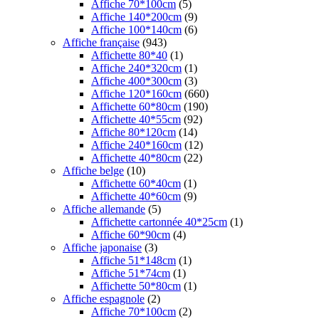
Affiche 70*100cm
(5)
Affiche 140*200cm
(9)
Affiche 100*140cm
(6)
Affiche française
(943)
Affichette 80*40
(1)
Affiche 240*320cm
(1)
Affiche 400*300cm
(3)
Affiche 120*160cm
(660)
Affichette 60*80cm
(190)
Affichette 40*55cm
(92)
Affiche 80*120cm
(14)
Affiche 240*160cm
(12)
Affichette 40*80cm
(22)
Affiche belge
(10)
Affichette 60*40cm
(1)
Affichette 40*60cm
(9)
Affiche allemande
(5)
Affichette cartonnée 40*25cm
(1)
Affiche 60*90cm
(4)
Affiche japonaise
(3)
Affiche 51*148cm
(1)
Affiche 51*74cm
(1)
Affichette 50*80cm
(1)
Affiche espagnole
(2)
Affiche 70*100cm
(2)