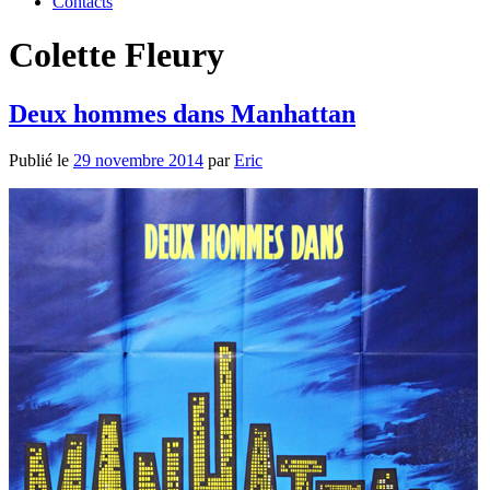
Contacts
Colette Fleury
Deux hommes dans Manhattan
Publié le
29 novembre 2014
par
Eric