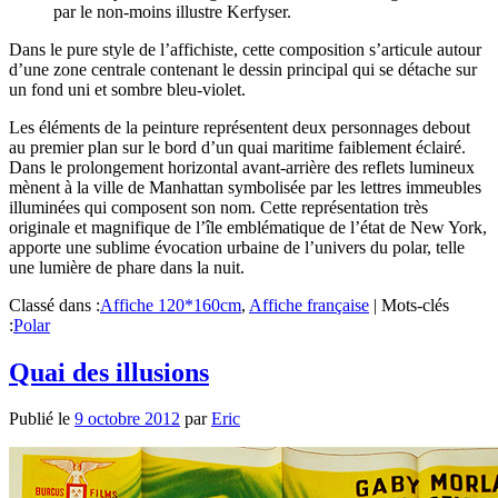
par le non-moins illustre Kerfyser.
Dans le pure style de l’affichiste, cette composition s’articule autour
d’une zone centrale contenant le dessin principal qui se détache sur
un fond uni et sombre bleu-violet.
Les éléments de la peinture représentent deux personnages debout
au premier plan sur le bord d’un quai maritime faiblement éclairé.
Dans le prolongement horizontal avant-arrière des reflets lumineux
mènent à la ville de Manhattan symbolisée par les lettres immeubles
illuminées qui composent son nom. Cette représentation très
originale et magnifique de l’île emblématique de l’état de New York,
apporte une sublime évocation urbaine de l’univers du polar, telle
une lumière de phare dans la nuit.
Classé dans :
Affiche 120*160cm
,
Affiche française
|
Mots-clés
:
Polar
Quai des illusions
Publié le
9 octobre 2012
par
Eric