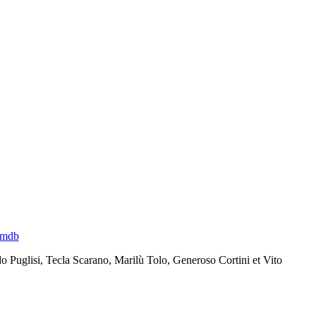
imdb
ldo Puglisi, Tecla Scarano, Marilù Tolo, Generoso Cortini et Vito