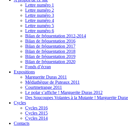
Lettre numéro 1
Lettre numéro 2
Lettre numéro 3
Lettre numéro 4
Lettre numéro 5
Lettre numéro 6
Bilan de fréquentation 2012-2014
Bilan de fréquentation 2016
Bilan de fréquentation 2017
Bilan de fréquentation 2018
Bilan de fréquentation 2019
Bilan de fréquentation 2020
Fonds d’écran
Expositions
Marguerite Duras 2011
Médiathèque de Puteaux 2011
Courtmetrange 2011
Le polar s’affiche ! Marguerite Duras 2012
Des Soucoupes Volantes à la Mutante ! Marguerite Dura
Cycles
Cycles 2016
Cycles 2015
Cycles 2014
Contacts