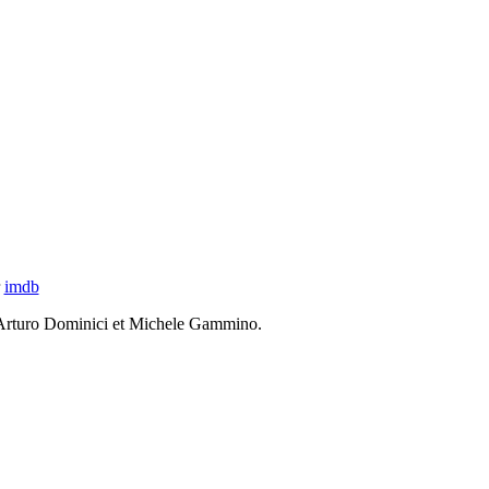
r
imdb
, Arturo Dominici et Michele Gammino.