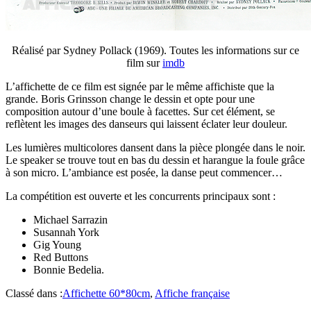
Réalisé par Sydney Pollack (1969). Toutes les informations sur ce
film sur
imdb
L’affichette de ce film est signée par le même affichiste que la
grande. Boris Grinsson change le dessin et opte pour une
composition autour d’une boule à facettes. Sur cet élément, se
reflètent les images des danseurs qui laissent éclater leur douleur.
Les lumières multicolores dansent dans la pièce plongée dans le noir.
Le speaker se trouve tout en bas du dessin et harangue la foule grâce
à son micro. L’ambiance est posée, la danse peut commencer…
La compétition est ouverte et les concurrents principaux sont :
Michael Sarrazin
Susannah York
Gig Young
Red Buttons
Bonnie Bedelia.
Classé dans :
Affichette 60*80cm
,
Affiche française