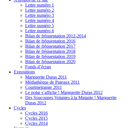
Lettre numéro 1
Lettre numéro 2
Lettre numéro 3
Lettre numéro 4
Lettre numéro 5
Lettre numéro 6
Bilan de fréquentation 2012-2014
Bilan de fréquentation 2016
Bilan de fréquentation 2017
Bilan de fréquentation 2018
Bilan de fréquentation 2019
Bilan de fréquentation 2020
Fonds d’écran
Expositions
Marguerite Duras 2011
Médiathèque de Puteaux 2011
Courtmetrange 2011
Le polar s’affiche ! Marguerite Duras 2012
Des Soucoupes Volantes à la Mutante ! Marguerite
Duras 2012
Cycles
Cycles 2016
Cycles 2015
Cycles 2014