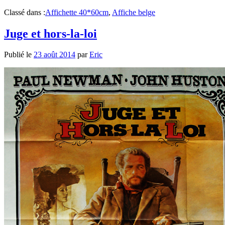
Classé dans :
Affichette 40*60cm
,
Affiche belge
Juge et hors-la-loi
Publié le
23 août 2014
par
Eric