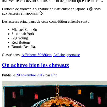
bras vers le ciel devant son instrument de pouvoir qu’est le micro…
Difficile de trouver la signature de l’affichiste en japonais 😉 Avis
aux lecteurs en japonais 🙂
Les acteurs principaux de cette compétition effrénée sont :
Michael Sarrazin
Susannah York
Gig Young
Red Buttons
Bonnie Bedelia.
Classé dans :
Affichette 50*80cm
,
Affiche japonaise
On achève bien les chevaux
Publié le
29 novembre 2012
par
Eric