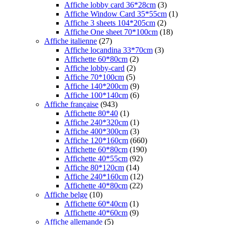
Affiche lobby card 36*28cm
(3)
Affiche Window Card 35*55cm
(1)
Affiche 3 sheets 104*205cm
(2)
Affiche One sheet 70*100cm
(18)
Affiche italienne
(27)
Affiche locandina 33*70cm
(3)
Affichette 60*80cm
(2)
Affiche lobby-card
(2)
Affiche 70*100cm
(5)
Affiche 140*200cm
(9)
Affiche 100*140cm
(6)
Affiche française
(943)
Affichette 80*40
(1)
Affiche 240*320cm
(1)
Affiche 400*300cm
(3)
Affiche 120*160cm
(660)
Affichette 60*80cm
(190)
Affichette 40*55cm
(92)
Affiche 80*120cm
(14)
Affiche 240*160cm
(12)
Affichette 40*80cm
(22)
Affiche belge
(10)
Affichette 60*40cm
(1)
Affichette 40*60cm
(9)
Affiche allemande
(5)