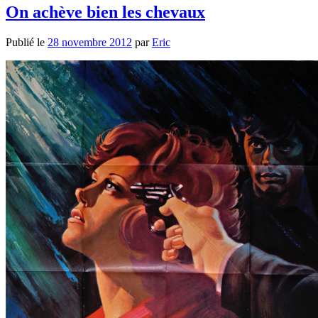
On achève bien les chevaux
Publié le
28 novembre 2012
par
Eric