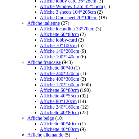
Affiche lobby card 36*28cm
(3)
Affiche Window Card 35*55cm
(1)
Affiche 3 sheets 104*205cm
(2)
Affiche One sheet 70*100cm
(18)
Affiche italienne
(27)
Affiche locandina 33*70cm
(3)
Affichette 60*80cm
(2)
Affiche lobby-card
(2)
Affiche 70*100cm
(5)
Affiche 140*200cm
(9)
Affiche 100*140cm
(6)
Affiche française
(943)
Affichette 80*40
(1)
Affiche 240*320cm
(1)
Affiche 400*300cm
(3)
Affiche 120*160cm
(660)
Affichette 60*80cm
(190)
Affichette 40*55cm
(92)
Affiche 80*120cm
(14)
Affiche 240*160cm
(12)
Affichette 40*80cm
(22)
Affiche belge
(10)
Affichette 60*40cm
(1)
Affichette 40*60cm
(9)
Affiche allemande
(5)