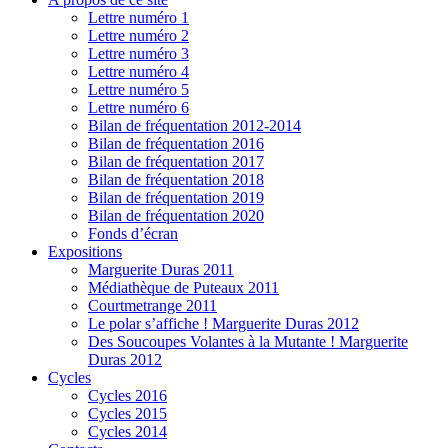
Lettre numéro 1
Lettre numéro 2
Lettre numéro 3
Lettre numéro 4
Lettre numéro 5
Lettre numéro 6
Bilan de fréquentation 2012-2014
Bilan de fréquentation 2016
Bilan de fréquentation 2017
Bilan de fréquentation 2018
Bilan de fréquentation 2019
Bilan de fréquentation 2020
Fonds d’écran
Expositions
Marguerite Duras 2011
Médiathèque de Puteaux 2011
Courtmetrange 2011
Le polar s’affiche ! Marguerite Duras 2012
Des Soucoupes Volantes à la Mutante ! Marguerite
Duras 2012
Cycles
Cycles 2016
Cycles 2015
Cycles 2014