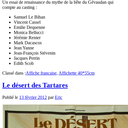
Un essai de renaissance du mythe de la bête du Gévaudan qui
compte au casting :
Samuel Le Bihan
Vincent Cassel
Emilie Dequenne
Monica Bellucci
Jérémie Renier
Mark Dacascos
Jean Yanne
Jean-François Stévenin
Jacques Perrin
Edith Scob
Classé dans :
Affiche française
,
Affichette 40*55cm
Le désert des Tartares
Publié le
13 février 2012
par
Eric