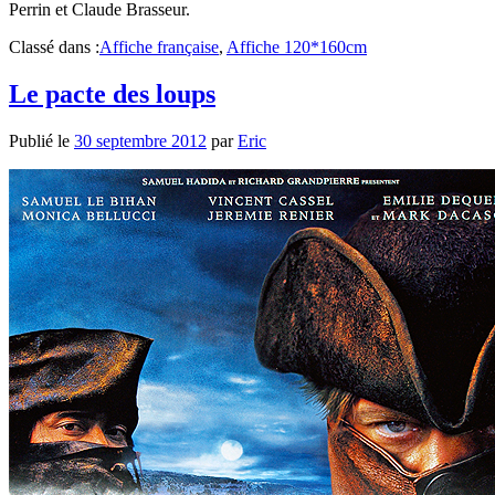
Perrin et Claude Brasseur.
Classé dans :
Affiche française
,
Affiche 120*160cm
Le pacte des loups
Publié le
30 septembre 2012
par
Eric