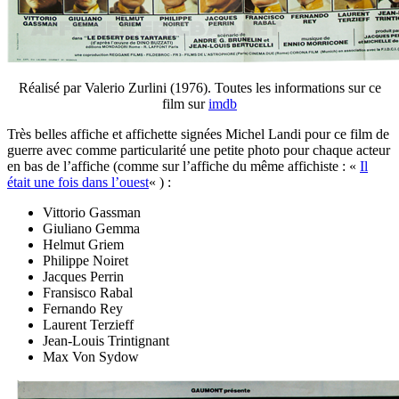
Réalisé par Valerio Zurlini (1976). Toutes les informations sur ce
film sur
imdb
Très belles affiche et affichette signées Michel Landi pour ce film de
guerre avec comme particularité une petite photo pour chaque acteur
en bas de l’affiche (comme sur l’affiche du même affichiste : «
Il
était une fois dans l’ouest
« ) :
Vittorio Gassman
Giuliano Gemma
Helmut Griem
Philippe Noiret
Jacques Perrin
Fransisco Rabal
Fernando Rey
Laurent Terzieff
Jean-Louis Trintignant
Max Von Sydow