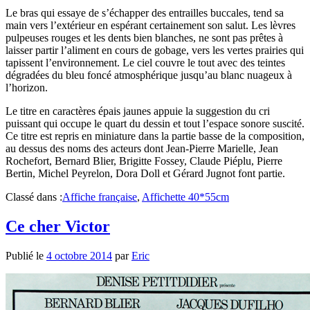
Le bras qui essaye de s’échapper des entrailles buccales, tend sa
main vers l’extérieur en espérant certainement son salut. Les lèvres
pulpeuses rouges et les dents bien blanches, ne sont pas prêtes à
laisser partir l’aliment en cours de gobage, vers les vertes prairies qui
tapissent l’environnement. Le ciel couvre le tout avec des teintes
dégradées du bleu foncé atmosphérique jusqu’au blanc nuageux à
l’horizon.
Le titre en caractères épais jaunes appuie la suggestion du cri
puissant qui occupe le quart du dessin et tout l’espace sonore suscité.
Ce titre est repris en miniature dans la partie basse de la composition,
au dessus des noms des acteurs dont Jean-Pierre Marielle, Jean
Rochefort, Bernard Blier, Brigitte Fossey, Claude Piéplu, Pierre
Bertin, Michel Peyrelon, Dora Doll et Gérard Jugnot font partie.
Classé dans :
Affiche française
,
Affichette 40*55cm
Ce cher Victor
Publié le
4 octobre 2014
par
Eric