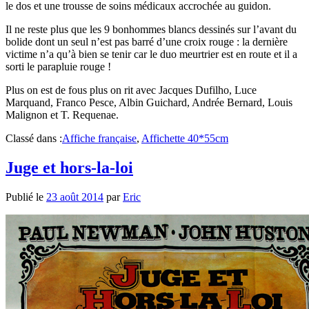
le dos et une trousse de soins médicaux accrochée au guidon.
Il ne reste plus que les 9 bonhommes blancs dessinés sur l’avant du
bolide dont un seul n’est pas barré d’une croix rouge : la dernière
victime n’a qu’à bien se tenir car le duo meurtrier est en route et il a
sorti le parapluie rouge !
Plus on est de fous plus on rit avec Jacques Dufilho, Luce
Marquand, Franco Pesce, Albin Guichard, Andrée Bernard, Louis
Malignon et T. Requenae.
Classé dans :
Affiche française
,
Affichette 40*55cm
Juge et hors-la-loi
Publié le
23 août 2014
par
Eric