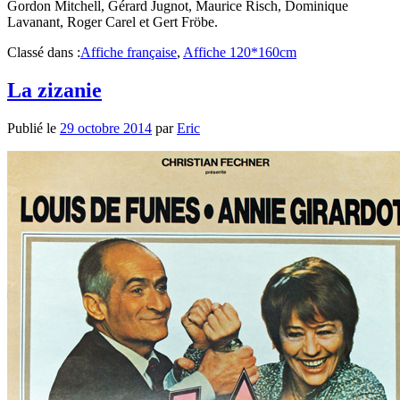
Gordon Mitchell, Gérard Jugnot, Maurice Risch, Dominique
Lavanant, Roger Carel et Gert Fröbe.
Classé dans :
Affiche française
,
Affiche 120*160cm
La zizanie
Publié le
29 octobre 2014
par
Eric