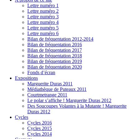
Lettre numéro 1
Lettre numéro 2
Lettre numéro 3
Lettre numéro 4
Lettre numéro 5
Lettre numéro 6
Bilan de fréquentation 2012-2014
Bilan de fréquentation 2016
Bilan de fréquentation 2017
Bilan de fréquentation 2018
Bilan de fréquentation 2019
Bilan de fréquentation 2020
Fonds d’écran
Expositions
Marguerite Duras 2011
Médiathèque de Puteaux 2011
Courtmetrange 2011
Le polar s’affiche ! Marguerite Duras 2012
Des Soucoupes Volantes à la Mutante ! Marguerite
Duras 2012
Cycles
Cycles 2016
Cycles 2015
Cycles 2014