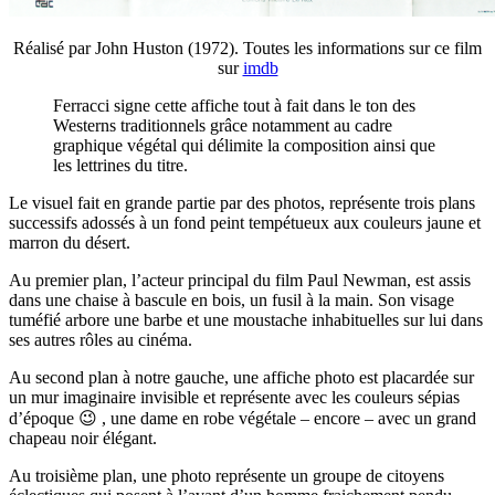
Réalisé par John Huston (1972). Toutes les informations sur ce film
sur
imdb
Ferracci signe cette affiche tout à fait dans le ton des
Westerns traditionnels grâce notamment au cadre
graphique végétal qui délimite la composition ainsi que
les lettrines du titre.
Le visuel fait en grande partie par des photos, représente trois plans
successifs adossés à un fond peint tempétueux aux couleurs jaune et
marron du désert.
Au premier plan, l’acteur principal du film Paul Newman, est assis
dans une chaise à bascule en bois, un fusil à la main. Son visage
tuméfié arbore une barbe et une moustache inhabituelles sur lui dans
ses autres rôles au cinéma.
Au second plan à notre gauche, une affiche photo est placardée sur
un mur imaginaire invisible et représente avec les couleurs sépias
d’époque 😉 , une dame en robe végétale – encore – avec un grand
chapeau noir élégant.
Au troisième plan, une photo représente un groupe de citoyens