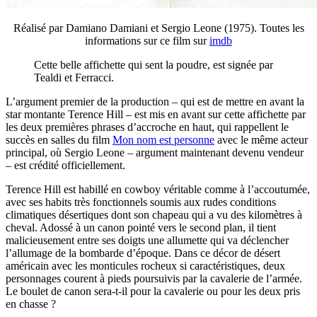
Réalisé par Damiano Damiani et Sergio Leone (1975). Toutes les
informations sur ce film sur
imdb
Cette belle affichette qui sent la poudre, est signée par
Tealdi et Ferracci.
L’argument premier de la production – qui est de mettre en avant la
star montante Terence Hill – est mis en avant sur cette affichette par
les deux premières phrases d’accroche en haut, qui rappellent le
succès en salles du film
Mon nom est personne
avec le même acteur
principal, où Sergio Leone – argument maintenant devenu vendeur
– est crédité officiellement.
Terence Hill est habillé en cowboy véritable comme à l’accoutumée,
avec ses habits très fonctionnels soumis aux rudes conditions
climatiques désertiques dont son chapeau qui a vu des kilomètres à
cheval. Adossé à un canon pointé vers le second plan, il tient
malicieusement entre ses doigts une allumette qui va déclencher
l’allumage de la bombarde d’époque. Dans ce décor de désert
américain avec les monticules rocheux si caractéristiques, deux
personnages courent à pieds poursuivis par la cavalerie de l’armée.
Le boulet de canon sera-t-il pour la cavalerie ou pour les deux pris
en chasse ?