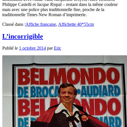
Philippe Castelli et Jacque Rispal – restant dans la même couleur
mais avec une police plus traditionnelle fine, proche de la
traditionnelle Times New Roman d’imprimerie.
Classé dans :
Affiche française
,
Affichette 40*55cm
L’incorrigible
Publié le
1 octobre 2014
par
Eric