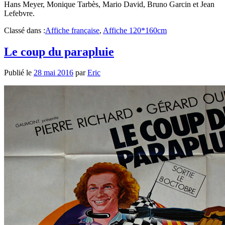
Hans Meyer, Monique Tarbès, Mario David, Bruno Garcin et Jean
Lefebvre.
Classé dans :
Affiche française
,
Affiche 120*160cm
Le coup du parapluie
Publié le
28 mai 2016
par
Eric