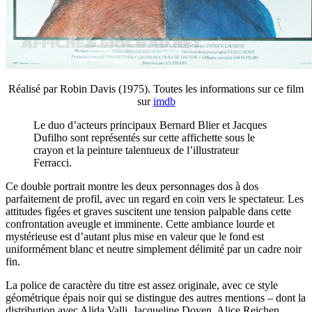
Réalisé par Robin Davis (1975). Toutes les informations sur ce film
sur
imdb
Le duo d’acteurs principaux Bernard Blier et Jacques
Dufilho sont représentés sur cette affichette sous le
crayon et la peinture talentueux de l’illustrateur
Ferracci.
Ce double portrait montre les deux personnages dos à dos
parfaitement de profil, avec un regard en coin vers le spectateur. Les
attitudes figées et graves suscitent une tension palpable dans cette
confrontation aveugle et imminente. Cette ambiance lourde et
mystérieuse est d’autant plus mise en valeur que le fond est
uniformément blanc et neutre simplement délimité par un cadre noir
fin.
La police de caractère du titre est assez originale, avec ce style
géométrique épais noir qui se distingue des autres mentions – dont la
distribution avec Alida Valli, Jacqueline Doyen, Alice Reichen,