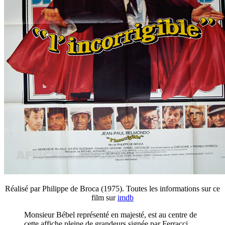
Réalisé par Philippe de Broca (1975). Toutes les informations sur ce
film sur
imdb
Monsieur Bébel représenté en majesté, est au centre de
cette affiche pleine de grandeurs signée par Ferracci.