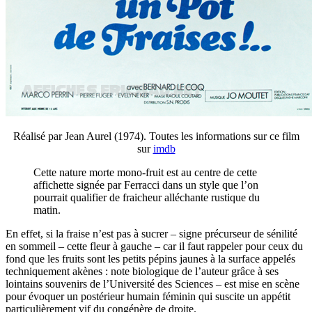
Réalisé par Jean Aurel (1974). Toutes les informations sur ce film
sur
imdb
Cette nature morte mono-fruit est au centre de cette
affichette signée par Ferracci dans un style que l’on
pourrait qualifier de fraicheur alléchante rustique du
matin.
En effet, si la fraise n’est pas à sucrer – signe précurseur de sénilité
en sommeil – cette fleur à gauche – car il faut rappeler pour ceux du
fond que les fruits sont les petits pépins jaunes à la surface appelés
techniquement akènes : note biologique de l’auteur grâce à ses
lointains souvenirs de l’Université des Sciences – est mise en scène
pour évoquer un postérieur humain féminin qui suscite un appétit
particulièrement vif du congénère de droite.