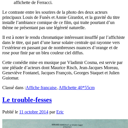
affichette de Ferracci.
Le contraste entre les sourires de la photo des deux acteurs
principaux Louis de Funès et Annie Girardot, et la gravité du titre
installe l’ambiance comique de ce film, qui traite pourtant d’un
thème ne présentant pas une légèreté naturelle.
Il est à noter le rendu chromatique intéressant insufflé par l’affichiste
dans le titre, qui part d’une lueur solaire centrale qui rayonne vers
l’extérieur en passant par de nombreuses nuances d’orange et de
rose pour finir par un bleu couleur ciel diffus.
Cette comédie mise en musique par Vladimir Cosma, est servie par
une pléiade d’acteurs dont Maurice Risch, Jean-Jacques Moreau,
Geneviève Fontanel, Jacques François, Georges Staquet et Julien
Guiomar.
Classé dans :
Affiche française
,
Affichette 40*55cm
Le trouble-fesses
Publié le
11 octobre 2014
par
Eric