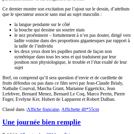
Ce dernier montre son excitation par l’ajout sur le dessin, d’attributs
que le spectateur associe sans mal au sujet masculin :
la langue pendante sur le côté
la bouche qui dessine un sourire niais
le nez proéminent – fortuitement à n’en pas douter, dirigé vers
ladite voisine dans des proportions gigantesques par rapport à
la taille de l’individu
les deux yeux dont les pupilles partent de façon non
symétrique dans tous les sens et qui traduisent par leur
position non physiologique, le trouble et l’état exalté de leur
sujet
Bref, on comprend qu’il sera question d’envie et de cueillette de
fruits défendus ou pas dans ce film servi par Jean-Claude Brialy,
Nathalie Courval, Marcha Grant, Marianne Eggerickx, Jean
Lefebvre, Bernard Menez, Bernard Le Coq, Marco Perrin, Pierre
Fuger, Evelyne Ker, Hubert de Lapparent et Robert Dalban.
Classé dans :
Affiche française
,
Affichette 40*55cm
Une journée bien remplie