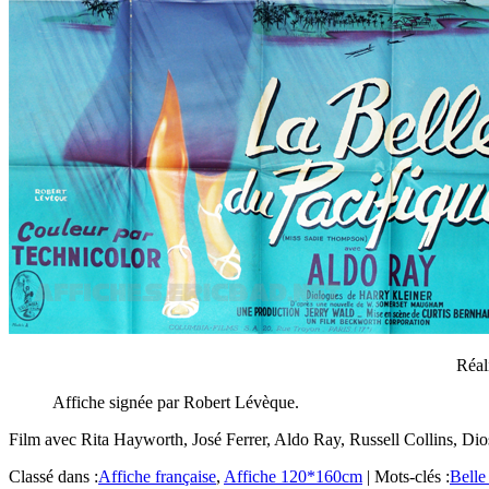
Réal
Affiche signée par Robert Lévèque.
Film avec Rita Hayworth, José Ferrer, Aldo Ray, Russell Collins, Dio
Classé dans :
Affiche française
,
Affiche 120*160cm
|
Mots-clés :
Belle 