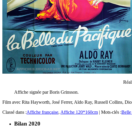
Réal
Affiche signée par Boris Grinsson.
Film avec Rita Hayworth, José Ferrer, Aldo Ray, Russell Collins, Dio
Classé dans :
Affiche française
,
Affiche 120*160cm
|
Mots-clés :
Belle 
Bilan 2020