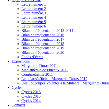
Lettre numéro 1
Lettre numéro 2
Lettre numéro 3
Lettre numéro 4
Lettre numéro 5
Lettre numéro 6
Bilan de fréquentation 2012-2014
Bilan de fréquentation 2016
Bilan de fréquentation 2017
Bilan de fréquentation 2018
Bilan de fréquentation 2019
Bilan de fréquentation 2020
Fonds d’écran
Expositions
Marguerite Duras 2011
Médiathèque de Puteaux 2011
Courtmetrange 2011
Le polar s’affiche ! Marguerite Duras 2012
Des Soucoupes Volantes à la Mutante ! Marguerite Dura
Cycles
Cycles 2016
Cycles 2015
Cycles 2014
Contacts