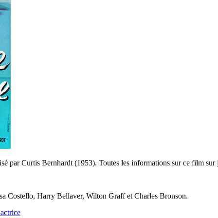
isé par Curtis Bernhardt (1953). Toutes les informations sur ce film sur
sa Costello, Harry Bellaver, Wilton Graff et Charles Bronson.
actrice