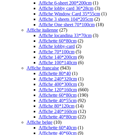
Affiche 6-sheet 200*200cm
(1)
Affiche lobby card 36*28cm
(3)
Affiche Window Card 35*55cm
(1)
Affiche 3 sheets 104*205cm
(2)
Affiche One sheet 70*100cm
(18)
Affiche italienne
(27)
Affiche locandina 33*70cm
(3)
Affichette 60*80cm
(2)
Affiche lobby-card
(2)
Affiche 70*100cm
(5)
Affiche 140*200cm
(9)
Affiche 100*140cm
(6)
Affiche française
(943)
Affichette 80*40
(1)
Affiche 240*320cm
(1)
Affiche 400*300cm
(3)
Affiche 120*160cm
(660)
Affichette 60*80cm
(190)
Affichette 40*55cm
(92)
Affiche 80*120cm
(14)
Affiche 240*160cm
(12)
Affichette 40*80cm
(22)
Affiche belge
(10)
Affichette 60*40cm
(1)
Affichette 40*60cm
(9)