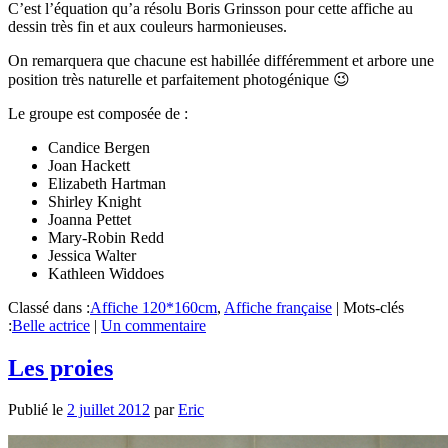
C’est l’équation qu’a résolu Boris Grinsson pour cette affiche au
dessin très fin et aux couleurs harmonieuses.
On remarquera que chacune est habillée différemment et arbore une
position très naturelle et parfaitement photogénique 😉
Le groupe est composée de :
Candice Bergen
Joan Hackett
Elizabeth Hartman
Shirley Knight
Joanna Pettet
Mary-Robin Redd
Jessica Walter
Kathleen Widdoes
Classé dans :
Affiche 120*160cm
,
Affiche française
|
Mots-clés
:
Belle actrice
|
Un commentaire
Les proies
Publié le
2 juillet 2012
par
Eric