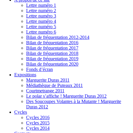
Lettre numéro 1
Lettre numéro 2
Lettre numéro 3
Lettre numéro 4
Lettre numéro 5
Lettre numéro 6
Bilan de fréquentation 2012-2014
Bilan de fréquentation 2016
Bilan de fréquentation 2017
Bilan de fréquentation 2018
Bilan de fréquentation 2019
Bilan de fréquentation 2020
Fonds d’écran
Expositions
Marguerite Duras 2011
Médiathèque de Puteaux 2011
Courtmetrange 2011
Le polar s’affiche ! Marguerite Duras 2012
Des Soucoupes Volantes à la Mutante ! Marguerite
Duras 2012
Cycles
Cycles 2016
Cycles 2015
Cycles 2014