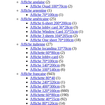
Affiche anglaise
(2)
Affiche Quad 100*70cm
(2)
Affiche argentine
(1)
Affiche 70*100cm
(1)
Affiche américaine
(25)
Affiche 6-sheet 200*200cm
(1)
Affiche lobby card 36*28cm
(3)
Affiche Window Card 35*55cm
(1)
Affiche 3 sheets 104*205cm
(2)
Affiche One sheet 70*100cm
(18)
Affiche italienne
(27)
Affiche locandina 33*70cm
(3)
Affichette 60*80cm
(2)
Affiche lobby-card
(2)
Affiche 70*100cm
(5)
Affiche 140*200cm
(9)
Affiche 100*140cm
(6)
Affiche française
(943)
Affichette 80*40
(1)
Affiche 240*320cm
(1)
Affiche 400*300cm
(3)
Affiche 120*160cm
(660)
Affichette 60*80cm
(190)
Affichette 40*55cm
(92)
Affiche 80*120cm
(14)