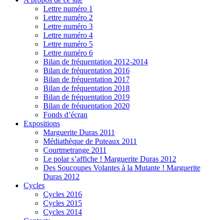
Lettre numéro 1
Lettre numéro 2
Lettre numéro 3
Lettre numéro 4
Lettre numéro 5
Lettre numéro 6
Bilan de fréquentation 2012-2014
Bilan de fréquentation 2016
Bilan de fréquentation 2017
Bilan de fréquentation 2018
Bilan de fréquentation 2019
Bilan de fréquentation 2020
Fonds d’écran
Expositions
Marguerite Duras 2011
Médiathèque de Puteaux 2011
Courtmetrange 2011
Le polar s’affiche ! Marguerite Duras 2012
Des Soucoupes Volantes à la Mutante ! Marguerite
Duras 2012
Cycles
Cycles 2016
Cycles 2015
Cycles 2014