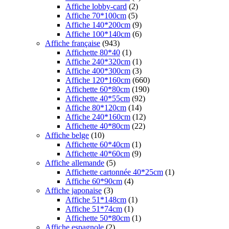
Affiche lobby-card
(2)
Affiche 70*100cm
(5)
Affiche 140*200cm
(9)
Affiche 100*140cm
(6)
Affiche française
(943)
Affichette 80*40
(1)
Affiche 240*320cm
(1)
Affiche 400*300cm
(3)
Affiche 120*160cm
(660)
Affichette 60*80cm
(190)
Affichette 40*55cm
(92)
Affiche 80*120cm
(14)
Affiche 240*160cm
(12)
Affichette 40*80cm
(22)
Affiche belge
(10)
Affichette 60*40cm
(1)
Affichette 40*60cm
(9)
Affiche allemande
(5)
Affichette cartonnée 40*25cm
(1)
Affiche 60*90cm
(4)
Affiche japonaise
(3)
Affiche 51*148cm
(1)
Affiche 51*74cm
(1)
Affichette 50*80cm
(1)
Affiche espagnole
(2)