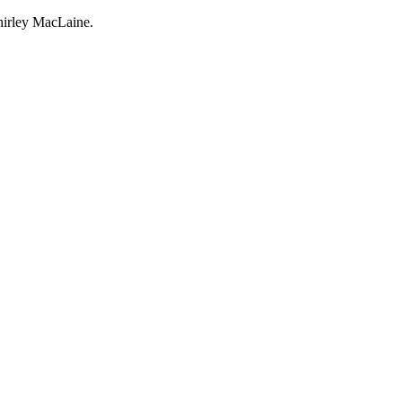
hirley MacLaine.