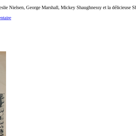
eslie Nielsen, George Marshall, Mickey Shaughnessy et la délicieuse S
ntaire