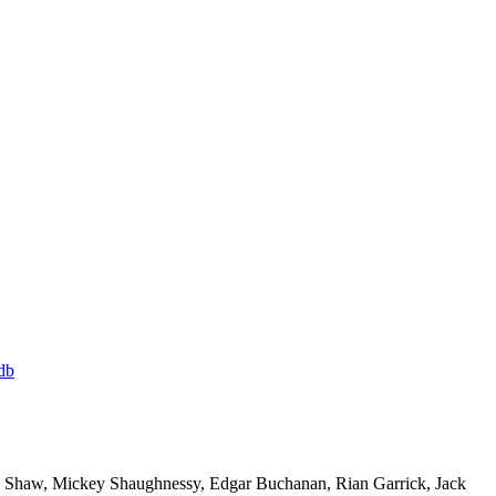
db
ctoria Shaw, Mickey Shaughnessy, Edgar Buchanan, Rian Garrick, Jack