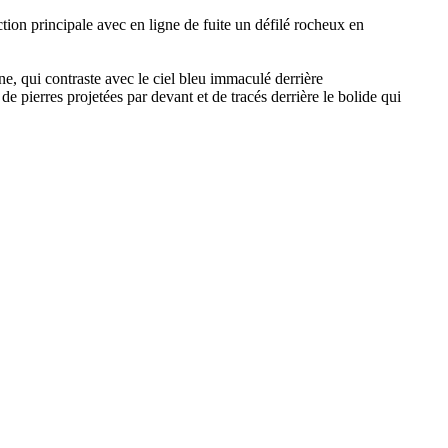
tion principale avec en ligne de fuite un défilé rocheux en
ne, qui contraste avec le ciel bleu immaculé derrière
e pierres projetées par devant et de tracés derrière le bolide qui