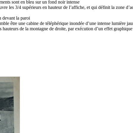
nts sont en bleu sur un fond noir intense
les 3/4 supérieurs en hauteur de l’affiche, et qui définit la zone d’ac
n devant la paroi
semble être une cabine de téléphérique inondée d’une intense lumière jau
es hauteurs de la montagne de droite, par exécution d’un effet graphique d