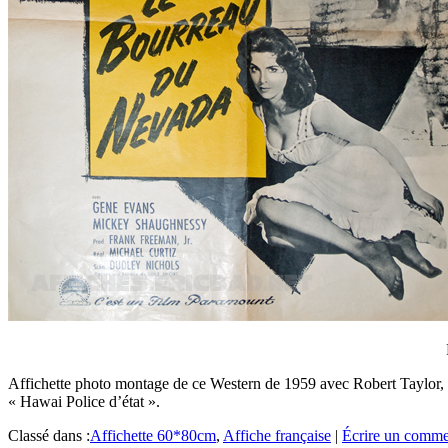
Affichette photo montage de ce Western de 1959 avec Robert Taylor, T
« Hawai Police d’état ».
Classé dans :
Affichette 60*80cm
,
Affiche française
|
Écrire un comme