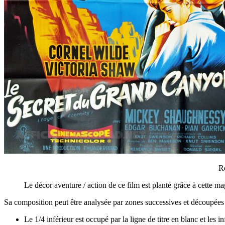
Ré
Le décor aventure / action de ce film est planté grâce à cette ma
Sa composition peut être analysée par zones successives et découpée
Le 1/4 inférieur est occupé par la ligne de titre en blanc et l