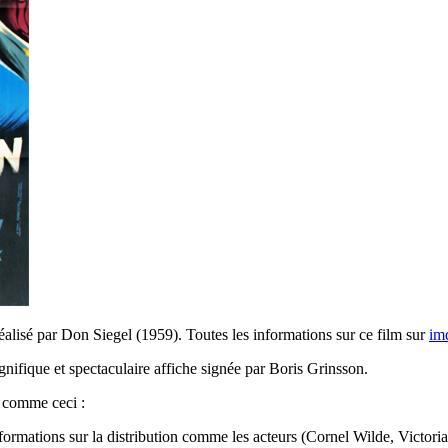
alisé par Don Siegel (1959). Toutes les informations sur ce film sur
im
gnifique et spectaculaire affiche signée par Boris Grinsson.
s comme ceci :
es informations sur la distribution comme les acteurs (Cornel Wilde, Vi