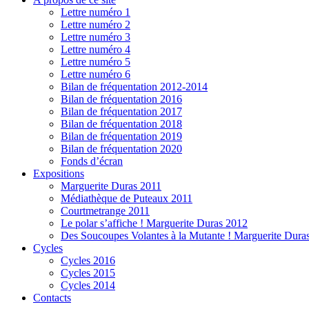
Lettre numéro 1
Lettre numéro 2
Lettre numéro 3
Lettre numéro 4
Lettre numéro 5
Lettre numéro 6
Bilan de fréquentation 2012-2014
Bilan de fréquentation 2016
Bilan de fréquentation 2017
Bilan de fréquentation 2018
Bilan de fréquentation 2019
Bilan de fréquentation 2020
Fonds d’écran
Expositions
Marguerite Duras 2011
Médiathèque de Puteaux 2011
Courtmetrange 2011
Le polar s’affiche ! Marguerite Duras 2012
Des Soucoupes Volantes à la Mutante ! Marguerite Dura
Cycles
Cycles 2016
Cycles 2015
Cycles 2014
Contacts