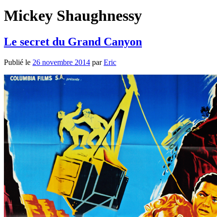
Mickey Shaughnessy
Le secret du Grand Canyon
Publié le
26 novembre 2014
par
Eric