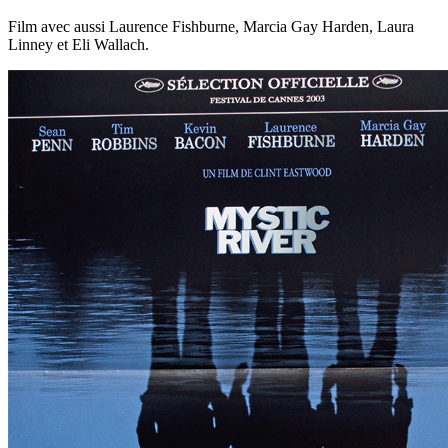
Film avec aussi Laurence Fishburne, Marcia Gay Harden, Laura
Linney et Eli Wallach.