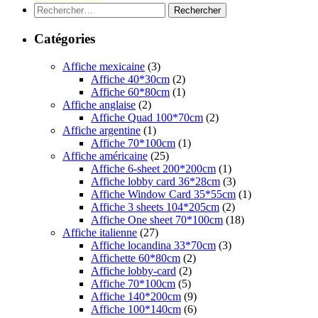
Rechercher :
Catégories
Affiche mexicaine
(3)
Affiche 40*30cm
(2)
Affiche 60*80cm
(1)
Affiche anglaise
(2)
Affiche Quad 100*70cm
(2)
Affiche argentine
(1)
Affiche 70*100cm
(1)
Affiche américaine
(25)
Affiche 6-sheet 200*200cm
(1)
Affiche lobby card 36*28cm
(3)
Affiche Window Card 35*55cm
(1)
Affiche 3 sheets 104*205cm
(2)
Affiche One sheet 70*100cm
(18)
Affiche italienne
(27)
Affiche locandina 33*70cm
(3)
Affichette 60*80cm
(2)
Affiche lobby-card
(2)
Affiche 70*100cm
(5)
Affiche 140*200cm
(9)
Affiche 100*140cm
(6)