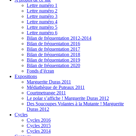
Lettre numéro 1
Lettre numéro 2
Lettre numéro 3
Lettre numéro 4
Lettre numéro 5
Lettre numéro 6
Bilan de fréquentation 2012-2014
Bilan de fréquentation 2016
Bilan de fréquentation 2017
Bilan de fréquentation 2018
Bilan de fréquentation 2019
Bilan de fréquentation 2020
Fonds d’écran
Expositions
Marguerite Duras 2011
Médiathèque de Puteaux 2011
Courtmetrange 2011
Le polar s’affiche ! Marguerite Duras 2012
Des Soucoupes Volantes à la Mutante ! Marguerite
Duras 2012
Cycles
Cycles 2016
Cycles 2015
Cycles 2014