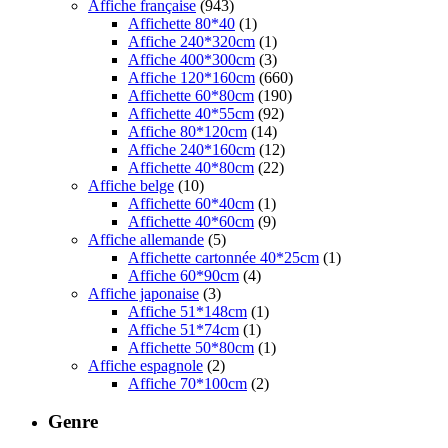
Affiche française
(943)
Affichette 80*40
(1)
Affiche 240*320cm
(1)
Affiche 400*300cm
(3)
Affiche 120*160cm
(660)
Affichette 60*80cm
(190)
Affichette 40*55cm
(92)
Affiche 80*120cm
(14)
Affiche 240*160cm
(12)
Affichette 40*80cm
(22)
Affiche belge
(10)
Affichette 60*40cm
(1)
Affichette 40*60cm
(9)
Affiche allemande
(5)
Affichette cartonnée 40*25cm
(1)
Affiche 60*90cm
(4)
Affiche japonaise
(3)
Affiche 51*148cm
(1)
Affiche 51*74cm
(1)
Affichette 50*80cm
(1)
Affiche espagnole
(2)
Affiche 70*100cm
(2)
Genre