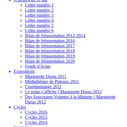
Lettre numéro 1
Lettre numéro 2
Lettre numéro 3
Lettre numéro 4
Lettre numéro 5
Lettre numéro 6
Bilan de fréquentation 2012-2014
Bilan de fréquentation 2016
Bilan de fréquentation 2017
Bilan de fréquentation 2018
Bilan de fréquentation 2019
Bilan de fréquentation 2020
Fonds d’écran
Expositions
Marguerite Duras 2011
Médiathèque de Puteaux 2011
Courtmetrange 2011
Le polar s’affiche ! Marguerite Duras 2012
Des Soucoupes Volantes à la Mutante ! Marguerite
Duras 2012
Cycles
Cycles 2016
Cycles 2015
Cycles 2014