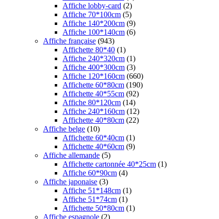
Affiche lobby-card
(2)
Affiche 70*100cm
(5)
Affiche 140*200cm
(9)
Affiche 100*140cm
(6)
Affiche française
(943)
Affichette 80*40
(1)
Affiche 240*320cm
(1)
Affiche 400*300cm
(3)
Affiche 120*160cm
(660)
Affichette 60*80cm
(190)
Affichette 40*55cm
(92)
Affiche 80*120cm
(14)
Affiche 240*160cm
(12)
Affichette 40*80cm
(22)
Affiche belge
(10)
Affichette 60*40cm
(1)
Affichette 40*60cm
(9)
Affiche allemande
(5)
Affichette cartonnée 40*25cm
(1)
Affiche 60*90cm
(4)
Affiche japonaise
(3)
Affiche 51*148cm
(1)
Affiche 51*74cm
(1)
Affichette 50*80cm
(1)
Affiche espagnole
(2)