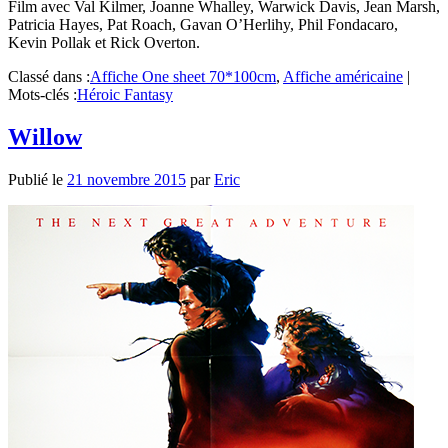
Film avec Val Kilmer, Joanne Whalley, Warwick Davis, Jean Marsh,
Patricia Hayes, Pat Roach, Gavan O’Herlihy, Phil Fondacaro,
Kevin Pollak et Rick Overton.
Classé dans :
Affiche One sheet 70*100cm
,
Affiche américaine
|
Mots-clés :
Héroic Fantasy
Willow
Publié le
21 novembre 2015
par
Eric