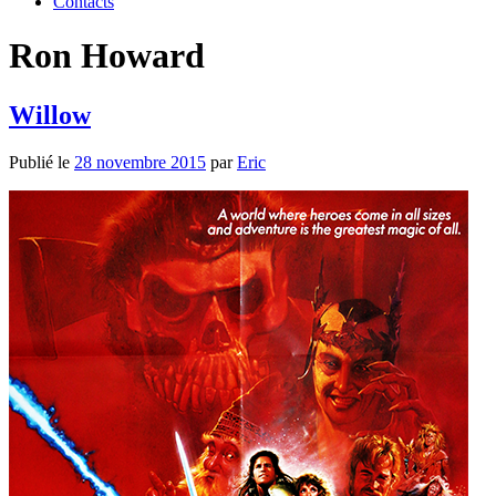
Contacts
Ron Howard
Willow
Publié le
28 novembre 2015
par
Eric