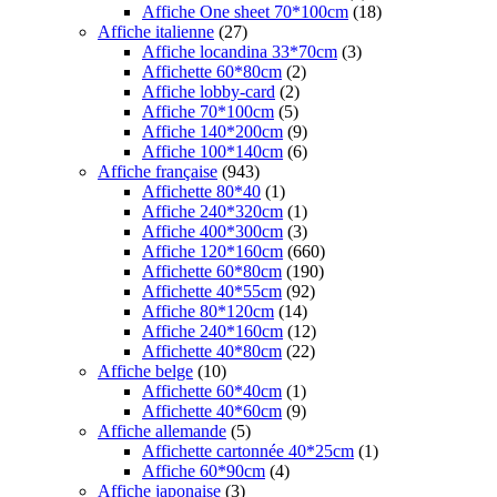
Affiche One sheet 70*100cm
(18)
Affiche italienne
(27)
Affiche locandina 33*70cm
(3)
Affichette 60*80cm
(2)
Affiche lobby-card
(2)
Affiche 70*100cm
(5)
Affiche 140*200cm
(9)
Affiche 100*140cm
(6)
Affiche française
(943)
Affichette 80*40
(1)
Affiche 240*320cm
(1)
Affiche 400*300cm
(3)
Affiche 120*160cm
(660)
Affichette 60*80cm
(190)
Affichette 40*55cm
(92)
Affiche 80*120cm
(14)
Affiche 240*160cm
(12)
Affichette 40*80cm
(22)
Affiche belge
(10)
Affichette 60*40cm
(1)
Affichette 40*60cm
(9)
Affiche allemande
(5)
Affichette cartonnée 40*25cm
(1)
Affiche 60*90cm
(4)
Affiche japonaise
(3)