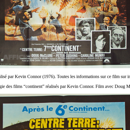
lisé par Kevin Connor (1976). Toutes les informations sur ce film sur 
rilogie des films “continent” réalisés par Kevin Connor. Film avec Dou