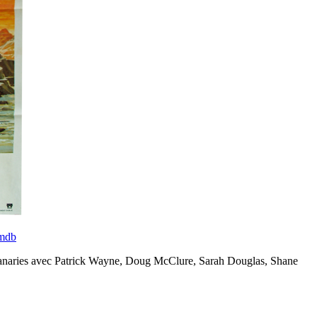
mdb
les Canaries avec Patrick Wayne, Doug McClure, Sarah Douglas, Shane