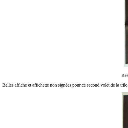
Réa
Belles affiche et affichette non signées pour ce second volet de la t