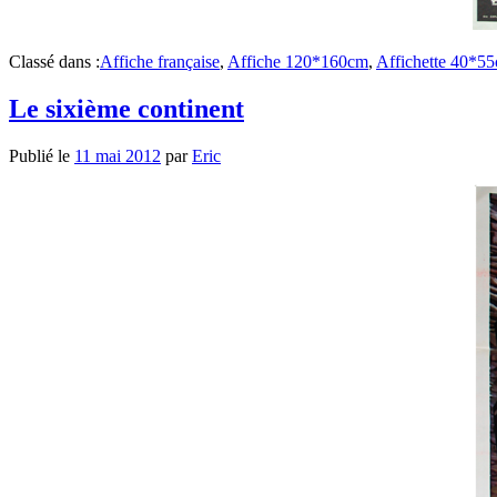
Classé dans :
Affiche française
,
Affiche 120*160cm
,
Affichette 40*5
Le sixième continent
Publié le
11 mai 2012
par
Eric