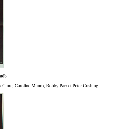
imdb
g McClure, Caroline Munro, Bobby Parr et Peter Cushing.