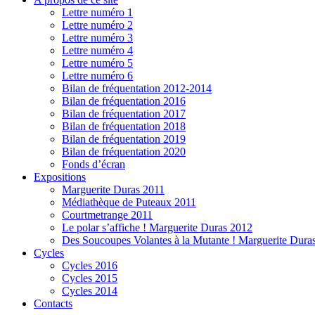
Lettre numéro 1
Lettre numéro 2
Lettre numéro 3
Lettre numéro 4
Lettre numéro 5
Lettre numéro 6
Bilan de fréquentation 2012-2014
Bilan de fréquentation 2016
Bilan de fréquentation 2017
Bilan de fréquentation 2018
Bilan de fréquentation 2019
Bilan de fréquentation 2020
Fonds d’écran
Expositions
Marguerite Duras 2011
Médiathèque de Puteaux 2011
Courtmetrange 2011
Le polar s’affiche ! Marguerite Duras 2012
Des Soucoupes Volantes à la Mutante ! Marguerite Dura
Cycles
Cycles 2016
Cycles 2015
Cycles 2014
Contacts