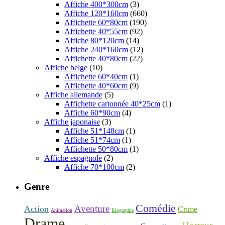
Affiche 400*300cm
(3)
Affiche 120*160cm
(660)
Affichette 60*80cm
(190)
Affichette 40*55cm
(92)
Affiche 80*120cm
(14)
Affiche 240*160cm
(12)
Affichette 40*80cm
(22)
Affiche belge
(10)
Affichette 60*40cm
(1)
Affichette 40*60cm
(9)
Affiche allemande
(5)
Affichette cartonnée 40*25cm
(1)
Affiche 60*90cm
(4)
Affiche japonaise
(3)
Affiche 51*148cm
(1)
Affiche 51*74cm
(1)
Affichette 50*80cm
(1)
Affiche espagnole
(2)
Affiche 70*100cm
(2)
Genre
Comédie
Aventure
Action
Crime
Animation
Biographie
Drame