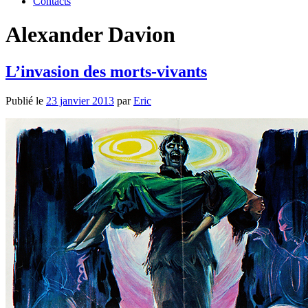
Contacts
Alexander Davion
L’invasion des morts-vivants
Publié le
23 janvier 2013
par
Eric