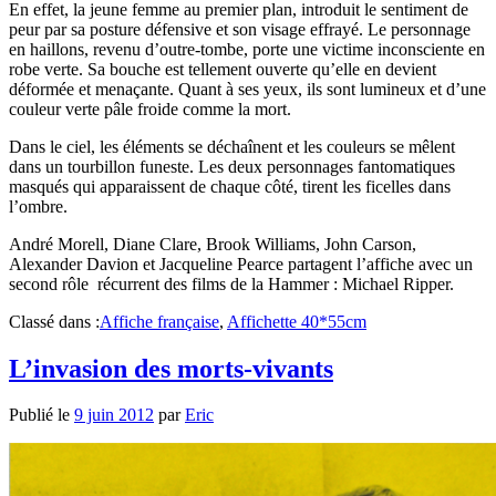
En effet, la jeune femme au premier plan, introduit le sentiment de
peur par sa posture défensive et son visage effrayé. Le personnage
en haillons, revenu d’outre-tombe, porte une victime inconsciente en
robe verte. Sa bouche est tellement ouverte qu’elle en devient
déformée et menaçante. Quant à ses yeux, ils sont lumineux et d’une
couleur verte pâle froide comme la mort.
Dans le ciel, les éléments se déchaînent et les couleurs se mêlent
dans un tourbillon funeste. Les deux personnages fantomatiques
masqués qui apparaissent de chaque côté, tirent les ficelles dans
l’ombre.
André Morell, Diane Clare, Brook Williams, John Carson,
Alexander Davion et Jacqueline Pearce partagent l’affiche avec un
second rôle récurrent des films de la Hammer : Michael Ripper.
Classé dans :
Affiche française
,
Affichette 40*55cm
L’invasion des morts-vivants
Publié le
9 juin 2012
par
Eric