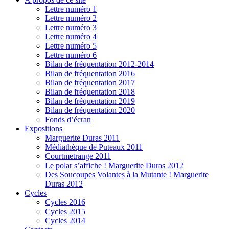
Lettre numéro 1
Lettre numéro 2
Lettre numéro 3
Lettre numéro 4
Lettre numéro 5
Lettre numéro 6
Bilan de fréquentation 2012-2014
Bilan de fréquentation 2016
Bilan de fréquentation 2017
Bilan de fréquentation 2018
Bilan de fréquentation 2019
Bilan de fréquentation 2020
Fonds d’écran
Expositions
Marguerite Duras 2011
Médiathèque de Puteaux 2011
Courtmetrange 2011
Le polar s’affiche ! Marguerite Duras 2012
Des Soucoupes Volantes à la Mutante ! Marguerite
Duras 2012
Cycles
Cycles 2016
Cycles 2015
Cycles 2014