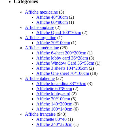
Catégories
Affiche mexicaine
(3)
Affiche 40*30cm
(2)
Affiche 60*80cm
(1)
Affiche anglaise
(2)
Affiche Quad 100*70cm
(2)
Affiche argentine
(1)
Affiche 70*100cm
(1)
Affiche américaine
(25)
Affiche 6-sheet 200*200cm
(1)
Affiche lobby card 36*28cm
(3)
Affiche Window Card 35*55cm
(1)
Affiche 3 sheets 104*205cm
(2)
Affiche One sheet 70*100cm
(18)
Affiche italienne
(27)
Affiche locandina 33*70cm
(3)
Affichette 60*80cm
(2)
Affiche lobby-card
(2)
Affiche 70*100cm
(5)
Affiche 140*200cm
(9)
Affiche 100*140cm
(6)
Affiche française
(943)
Affichette 80*40
(1)
Affiche 240*320cm
(1)