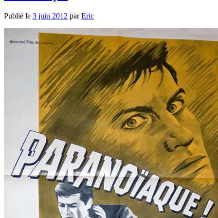
Publié le
3 juin 2012
par
Eric