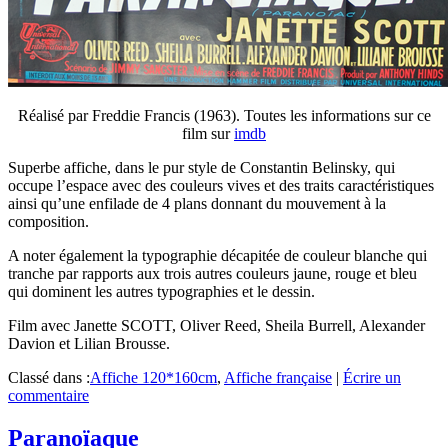
Réalisé par Freddie Francis (1963). Toutes les informations sur ce
film sur
imdb
Superbe affiche, dans le pur style de Constantin Belinsky, qui
occupe l’espace avec des couleurs vives et des traits caractéristiques
ainsi qu’une enfilade de 4 plans donnant du mouvement à la
composition.
A noter également la typographie décapitée de couleur blanche qui
tranche par rapports aux trois autres couleurs jaune, rouge et bleu
qui dominent les autres typographies et le dessin.
Film avec Janette SCOTT, Oliver Reed, Sheila Burrell, Alexander
Davion et Lilian Brousse.
Classé dans :
Affiche 120*160cm
,
Affiche française
|
Écrire un
commentaire
Paranoïaque