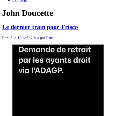
Contacts
John Doucette
Le dernier train pour Frisco
Publié le
13 août 2014
par
Eric