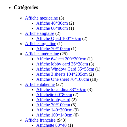
Catégories
Affiche mexicaine
(3)
Affiche 40*30cm
(2)
Affiche 60*80cm
(1)
Affiche anglaise
(2)
Affiche Quad 100*70cm
(2)
Affiche argentine
(1)
Affiche 70*100cm
(1)
Affiche américaine
(25)
Affiche 6-sheet 200*200cm
(1)
Affiche lobby card 36*28cm
(3)
Affiche Window Card 35*55cm
(1)
Affiche 3 sheets 104*205cm
(2)
Affiche One sheet 70*100cm
(18)
Affiche italienne
(27)
Affiche locandina 33*70cm
(3)
Affichette 60*80cm
(2)
Affiche lobby-card
(2)
Affiche 70*100cm
(5)
Affiche 140*200cm
(9)
Affiche 100*140cm
(6)
Affiche française
(943)
Affichette 80*40
(1)