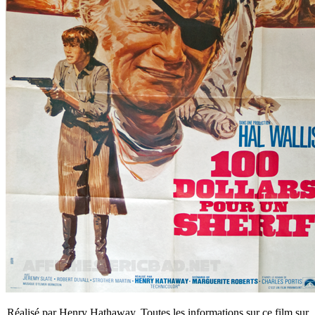
Réalisé par Henry Hathaway. Toutes les informations sur ce film sur