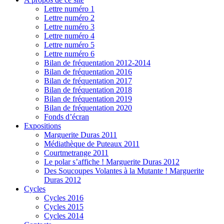
Lettre numéro 1
Lettre numéro 2
Lettre numéro 3
Lettre numéro 4
Lettre numéro 5
Lettre numéro 6
Bilan de fréquentation 2012-2014
Bilan de fréquentation 2016
Bilan de fréquentation 2017
Bilan de fréquentation 2018
Bilan de fréquentation 2019
Bilan de fréquentation 2020
Fonds d’écran
Expositions
Marguerite Duras 2011
Médiathèque de Puteaux 2011
Courtmetrange 2011
Le polar s’affiche ! Marguerite Duras 2012
Des Soucoupes Volantes à la Mutante ! Marguerite
Duras 2012
Cycles
Cycles 2016
Cycles 2015
Cycles 2014