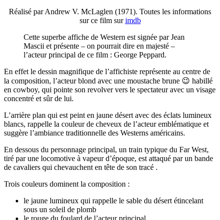
Réalisé par Andrew V. McLaglen (1971). Toutes les informations
sur ce film sur
imdb
Cette superbe affiche de Western est signée par Jean
Mascii et présente – on pourrait dire en majesté –
l’acteur principal de ce film : George Peppard.
En effet le dessin magnifique de l’affichiste représente au centre de
la composition, l’acteur blond avec une moustache brune 😉 habillé
en cowboy, qui pointe son revolver vers le spectateur avec un visage
concentré et sûr de lui.
L’arrière plan qui est peint en jaune désert avec des éclats lumineux
blancs, rappelle la couleur de cheveux de l’acteur emblématique et
suggère l’ambiance traditionnelle des Westerns américains.
En dessous du personnage principal, un train typique du Far West,
tiré par une locomotive à vapeur d’époque, est attaqué par un bande
de cavaliers qui chevauchent en tête de son tracé .
Trois couleurs dominent la composition :
le jaune lumineux qui rappelle le sable du désert étincelant
sous un soleil de plomb
le rouge du foulard de l’acteur principal