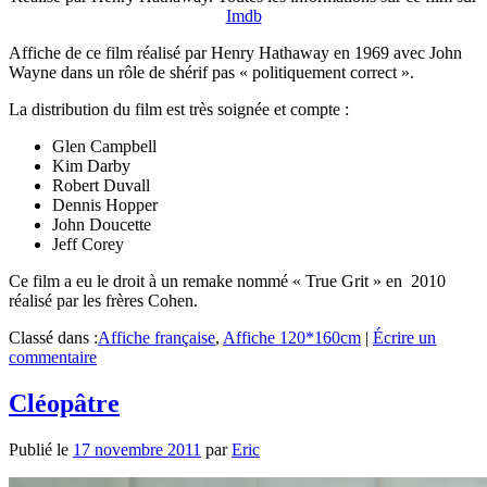
Imdb
Affiche de ce film réalisé par Henry Hathaway en 1969 avec John
Wayne dans un rôle de shérif pas « politiquement correct ».
La distribution du film est très soignée et compte :
Glen Campbell
Kim Darby
Robert Duvall
Dennis Hopper
John Doucette
Jeff Corey
Ce film a eu le droit à un remake nommé « True Grit » en 2010
réalisé par les frères Cohen.
Classé dans :
Affiche française
,
Affiche 120*160cm
|
Écrire un
commentaire
Cléopâtre
Publié le
17 novembre 2011
par
Eric