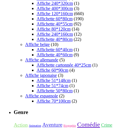
Affiche 240*320cm
(1)
Affiche 400*300cm
(3)
Affiche 120*160cm
(660)
Affichette 60*80cm
(190)
Affichette 40*55cm
(92)
Affiche 80*120cm
(14)
Affiche 240*160cm
(12)
Affichette 40*80cm
(22)
Affiche belge
(10)
Affichette 60*40cm
(1)
Affichette 40*60cm
(9)
Affiche allemande
(5)
Affichette cartonnée 40*25cm
(1)
Affiche 60*90cm
(4)
Affiche japonaise
(3)
Affiche 51*148cm
(1)
Affiche 51*74cm
(1)
Affichette 50*80cm
(1)
Affiche espagnole
(2)
Affiche 70*100cm
(2)
Genre
Comédie
Aventure
Action
Crime
Animation
Biographie