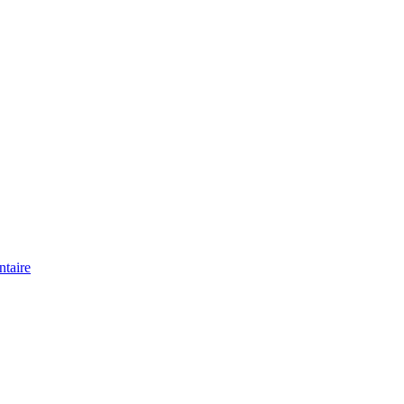
taire