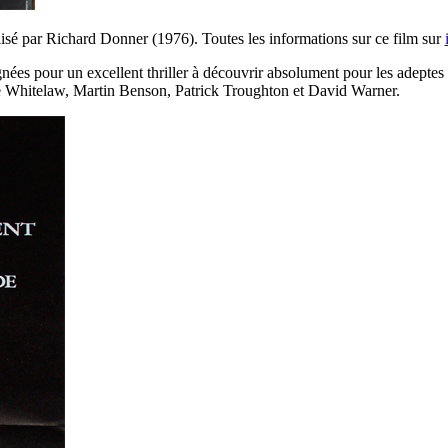
isé par Richard Donner (1976). Toutes les informations sur ce film sur
signées pour un excellent thriller à découvrir absolument pour les adepte
ie Whitelaw, Martin Benson, Patrick Troughton et David Warner.