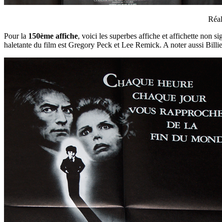
Réal
Pour la
150ème affiche
, voici les superbes affiche et affichette non 
haletante du film est Gregory Peck et Lee Remick. A noter aussi Bill