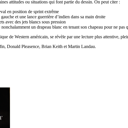
es attitudes ou situations qui font partie du dessin. On peut citer :
al en position de sprint extrême
gauche et une lance guerrière d’indien dans sa main droite
ets avec des jets blancs sous pression
ite nonchalamment un drapeau blanc en tenant son chapeau pour ne pas q
sique de Western américain, se révèle par une lecture plus attentive, pl
ffin, Donald Pleasence, Brian Keith et Martin Landau.