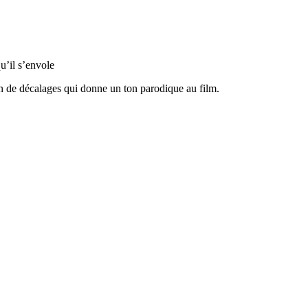
u’il s’envole
ein de décalages qui donne un ton parodique au film.