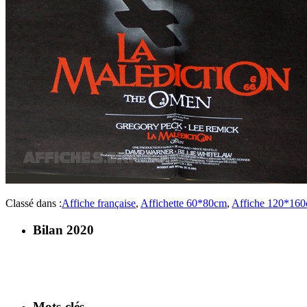
Classé dans :
Affiche française
,
Affichette 60*80cm
,
Affiche 120*16
Bilan 2020
Mots-clés