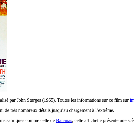
alisé par John Sturges (1965). Toutes les informations sur ce film sur
i
arni de très nombreux détails jusqu’au chargement à l’extrême.
films satiriques comme celle de
Bananas
, cette affichette présente une s