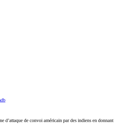
mdb
cène d’attaque de convoi américain par des indiens en donnant