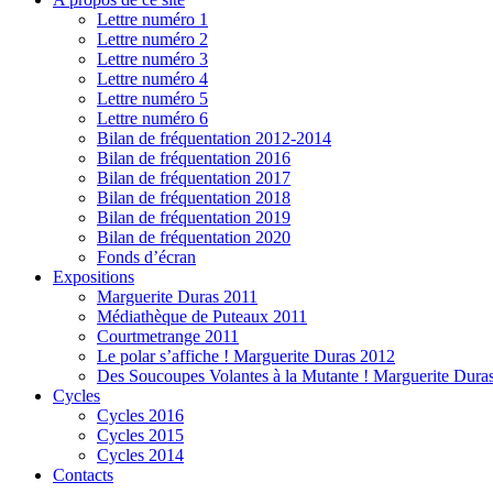
Lettre numéro 1
Lettre numéro 2
Lettre numéro 3
Lettre numéro 4
Lettre numéro 5
Lettre numéro 6
Bilan de fréquentation 2012-2014
Bilan de fréquentation 2016
Bilan de fréquentation 2017
Bilan de fréquentation 2018
Bilan de fréquentation 2019
Bilan de fréquentation 2020
Fonds d’écran
Expositions
Marguerite Duras 2011
Médiathèque de Puteaux 2011
Courtmetrange 2011
Le polar s’affiche ! Marguerite Duras 2012
Des Soucoupes Volantes à la Mutante ! Marguerite Dura
Cycles
Cycles 2016
Cycles 2015
Cycles 2014
Contacts