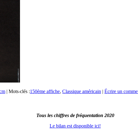
0cm
|
Mots-clés :
150ème affiche
,
Classique américain
|
Écrire un commen
Tous les chiffres de fréquentation 2020
Le bilan est disponible ici!