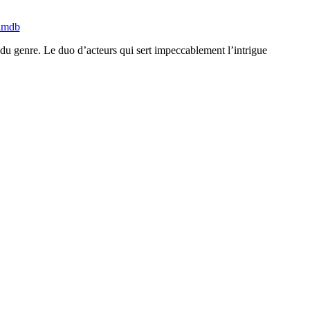
imdb
s du genre. Le duo d’acteurs qui sert impeccablement l’intrigue