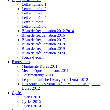
Lettre numéro 1
Lettre numéro 2
Lettre numéro 3
Lettre numéro 4
Lettre numéro 5
Lettre numéro 6
Bilan de fréquentation 2012-2014
Bilan de fréquentation 2016
Bilan de fréquentation 2017
Bilan de fréquentation 2018
Bilan de fréquentation 2019
Bilan de fréquentation 2020
Fonds d’écran
Expositions
Marguerite Duras 2011
Médiathèque de Puteaux 2011
Courtmetrange 2011
Le polar s’affiche ! Marguerite Duras 2012
Des Soucoupes Volantes à la Mutante ! Marguerite
Duras 2012
Cycles
Cycles 2016
Cycles 2015
Cycles 2014