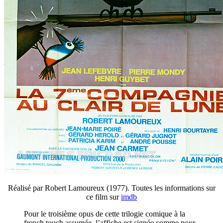
Réalisé par Robert Lamoureux (1977). Toutes les informations sur
ce film sur
imdb
Pour le troisième opus de cette trilogie comique à la
french touch assumée, l’affiche est signée comme pour