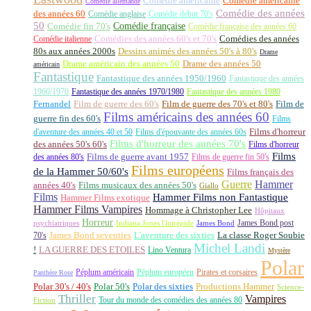
Comédie américaine
Comédie américaine
Comédie allemande
Comédie des années
des années 60
Comédie anglaise
Comédie début 70's
50
Comédie française
Comédie fin 70's
Comédie française des années 60
Comédie italienne
Comédies des années 60's et 70's
Comédies des années
80s aux années 2000s
Dessins animés des années 50's à 80's
Drame
Drame américain des années 50
Drame des années 50
américain
Fantastique
Fantastique des années 1950/1960
Fantastique des années
1960/1970
Fantastique des années 1970/1980
Fantastique des années 1980
Fernandel
Film de guerre des 60's
Film de guerre des 70's et 80's
Film de
Films américains des années 60
guerre fin des 60's
Films
d'aventure des années 40 et 50
Films d'épouvante des années 60s
Films d'horreur
Films d'horreur des années 70's
des années 50's 60's
Films d'horreur
Films
des années 80's
Films de guerre avant 1957
Films de guerre fin 50's
Films européens
de la Hammer 50/60's
Films français des
Guerre
Hammer
années 40's
Films musicaux des années 50's
Giallo
Films
Hammer Films non Fantastique
Hammer Films exotique
Hammer Films Vampires
Hommage à Christopher Lee
Hôpitaux
Horreur
James Bond post
Indiana Jones l'intrépide
psychiatriques
James Bond
La classe Roger Soubie
70's
James Bond seventies
L'aventure des sixties
Michel Landi
!
LA GUERRE DES ETOILES
Lino Ventura
Mystère
Polar
Péplum américain
Péplum européen
Pirates et corsaires
Panthère Rose
Polar 30's / 40's
Polar 50's
Polar des sixties
Productions Hammer
Science-
Thriller
Vampires
Tour du monde des comédies des années 80
Fiction