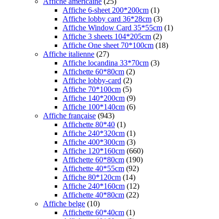
Affiche américaine
(25)
Affiche 6-sheet 200*200cm
(1)
Affiche lobby card 36*28cm
(3)
Affiche Window Card 35*55cm
(1)
Affiche 3 sheets 104*205cm
(2)
Affiche One sheet 70*100cm
(18)
Affiche italienne
(27)
Affiche locandina 33*70cm
(3)
Affichette 60*80cm
(2)
Affiche lobby-card
(2)
Affiche 70*100cm
(5)
Affiche 140*200cm
(9)
Affiche 100*140cm
(6)
Affiche française
(943)
Affichette 80*40
(1)
Affiche 240*320cm
(1)
Affiche 400*300cm
(3)
Affiche 120*160cm
(660)
Affichette 60*80cm
(190)
Affichette 40*55cm
(92)
Affiche 80*120cm
(14)
Affiche 240*160cm
(12)
Affichette 40*80cm
(22)
Affiche belge
(10)
Affichette 60*40cm
(1)