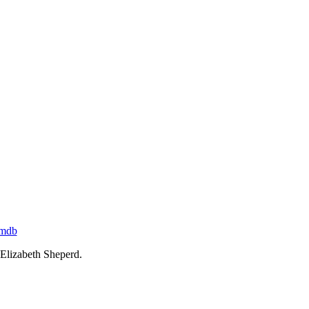
imdb
 Elizabeth Sheperd.