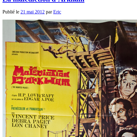
Publié le
21 mai 2012
par
Eric