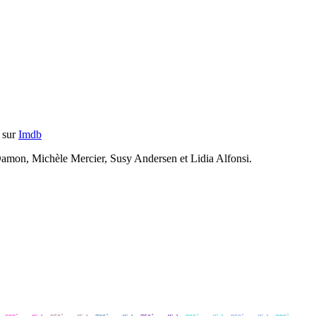
m sur
Imdb
 Damon, Michèle Mercier, Susy Andersen et Lidia Alfonsi.