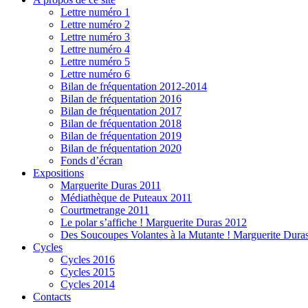
Lettre numéro 1
Lettre numéro 2
Lettre numéro 3
Lettre numéro 4
Lettre numéro 5
Lettre numéro 6
Bilan de fréquentation 2012-2014
Bilan de fréquentation 2016
Bilan de fréquentation 2017
Bilan de fréquentation 2018
Bilan de fréquentation 2019
Bilan de fréquentation 2020
Fonds d’écran
Expositions
Marguerite Duras 2011
Médiathèque de Puteaux 2011
Courtmetrange 2011
Le polar s’affiche ! Marguerite Duras 2012
Des Soucoupes Volantes à la Mutante ! Marguerite Dura
Cycles
Cycles 2016
Cycles 2015
Cycles 2014
Contacts