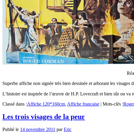
Réa
Superbe affiche non signée très bien dessinée et arborant les visages 
L’histoire est inspirée de l’œuvre de H.P. Lovecraft et bien sûr on va r
Classé dans :
Affiche 120*160cm
,
Affiche française
|
Mots-clés :
Roge
Les trois visages de la peur
Publié le
14 novembre 2011
par
Eric