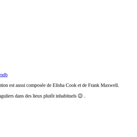
imdb
ribution est aussi composée de Elisha Cook et de Frank Maxwell.
guliers dans des lieux plutôt inhabituels 😉 .