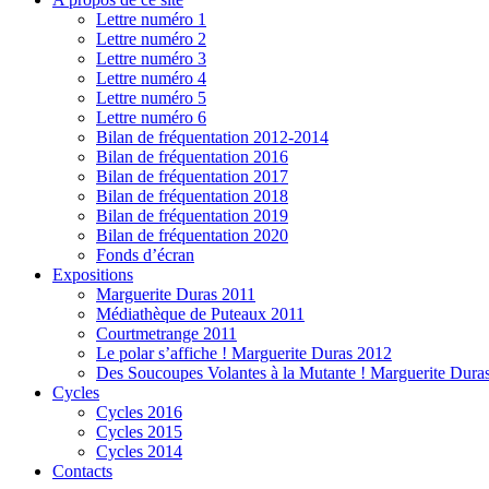
Lettre numéro 1
Lettre numéro 2
Lettre numéro 3
Lettre numéro 4
Lettre numéro 5
Lettre numéro 6
Bilan de fréquentation 2012-2014
Bilan de fréquentation 2016
Bilan de fréquentation 2017
Bilan de fréquentation 2018
Bilan de fréquentation 2019
Bilan de fréquentation 2020
Fonds d’écran
Expositions
Marguerite Duras 2011
Médiathèque de Puteaux 2011
Courtmetrange 2011
Le polar s’affiche ! Marguerite Duras 2012
Des Soucoupes Volantes à la Mutante ! Marguerite Dura
Cycles
Cycles 2016
Cycles 2015
Cycles 2014
Contacts