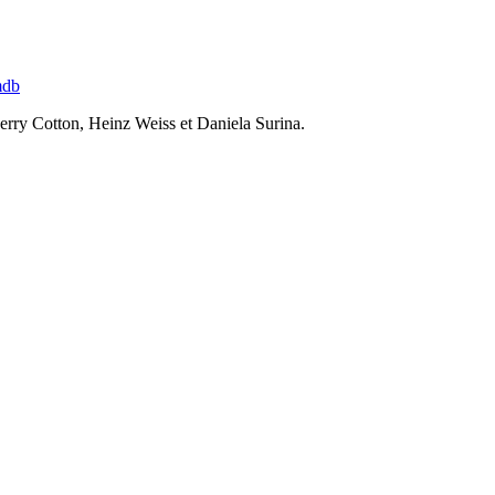
mdb
Jerry Cotton, Heinz Weiss et Daniela Surina.