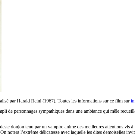
alisé par Harald Reinl (1967). Toutes les informations sur ce film sur
i
rempli de personnages sympathiques dans une ambiance qui mêle recueillem
ste donjon tenu par un vampire animé des meilleures attentions vis à vi
n notera l’extrême délicatesse avec laquelle les dites demoiselles invité