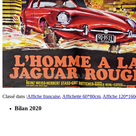
Classé dans :
Affiche française
,
Affichette 60*80cm
,
Affiche 120*16
Bilan 2020