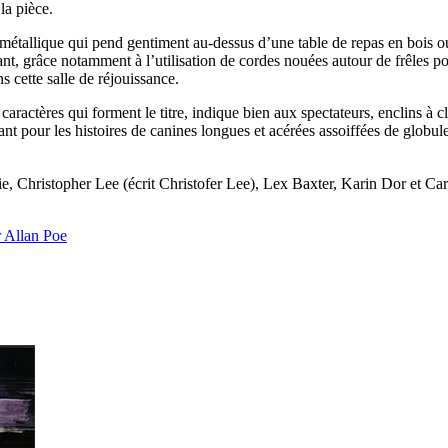
la pièce.
ne métallique qui pend gentiment au-dessus d’une table de repas en bois
nt, grâce notamment à l’utilisation de cordes nouées autour de frêles poig
 cette salle de réjouissance.
caractères qui forment le titre, indique bien aux spectateurs, enclins à 
ant pour les histoires de canines longues et acérées assoiffées de globul
sie, Christopher Lee (écrit Christofer Lee), Lex Baxter, Karin Dor et Ca
 Allan Poe