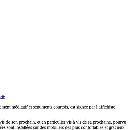
mdb
ent méditatif et sentiments courtois, est signée par l’affichiste
s de son prochain, et en particulier vis à vis de sa prochaine, pourvu
es sont installées sur des mobiliers des plus confortables et gracieux,