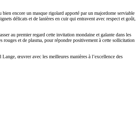
 ou bien encore un masque rigolard apporté par un majordome serviable
nets délicats et de lanières en cuir qui entravent avec respect et goût,
classer au premier regard cette invitation mondaine et galante dans les
es rouges et de plasma, pour répondre positivement à cette sollicitation
rl Lange, œuvrer avec les meilleures manières à l’excellence des