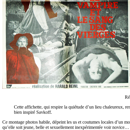
Ré
Cette affichette, qui respire la quiétude d’un lieu chaleureux, 
bien inspiré Savkoff.
Ce montage photos habile, dépeint les us et coutumes locales d’un mode
qu’elle soit jeune, belle et sexuellement inexpérimentée voir novice… O