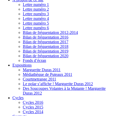
Lettre numéro 1
Lettre numéro 2
Lettre numéro 3
Lettre numéro 4
Lettre numéro 5
Lettre numéro 6
Bilan de fréquentation 2012-2014
Bilan de fréquentation 2016
Bilan de fréquentation 2017
Bilan de fréquentation 2018
Bilan de fréquentation 2019
Bilan de fréquentation 2020
Fonds d’écran
Expositions
Marguerite Duras 2011
Médiathèque de Puteaux 2011
Courtmetrange 2011
Le polar s’affiche ! Marguerite Duras 2012
Des Soucoupes Volantes à la Mutante ! Marguerite
Duras 2012
Cycles
Cycles 2016
Cycles 2015
Cycles 2014