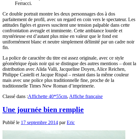
Ferracci.
Ce double portrait montre les deux personnages dos à dos
parfaitement de profil, avec un regard en coin vers le spectateur. Les
attitudes figées et graves suscitent une tension palpable dans cette
confrontation aveugle et imminente. Cette ambiance lourde et
mystérieuse est d’autant plus mise en valeur que le fond est
uniformément blanc et neutre simplement délimité par un cadre noir
fin.
La police de caractère du titre est assez originale, avec ce style
géométrique épais noir qui se distingue des autres mentions – dont la
distribution avec Alida Valli, Jacqueline Doyen, Alice Reichen,
Philippe Castelli et Jacque Rispal – restant dans la même couleur
mais avec une police plus traditionnelle fine, proche de la
traditionnelle Times New Roman d’imprimerie.
Classé dans :
Affichette 40*55cm
,
Affiche française
Une journée bien remplie
Publié le
17 septembre 2014
par
Eric