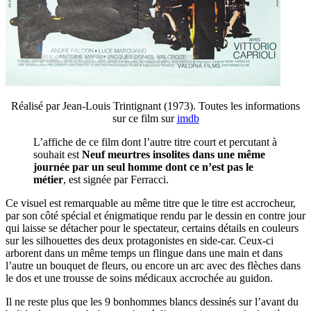
Réalisé par Jean-Louis Trintignant (1973). Toutes les informations
sur ce film sur
imdb
L’affiche de ce film dont l’autre titre court et percutant à
souhait est
Neuf meurtres insolites dans une même
journée par un seul homme dont ce n’est pas le
métier
, est signée par Ferracci.
Ce visuel est remarquable au même titre que le titre est accrocheur,
par son côté spécial et énigmatique rendu par le dessin en contre jour
qui laisse se détacher pour le spectateur, certains détails en couleurs
sur les silhouettes des deux protagonistes en side-car. Ceux-ci
arborent dans un même temps un flingue dans une main et dans
l’autre un bouquet de fleurs, ou encore un arc avec des flèches dans
le dos et une trousse de soins médicaux accrochée au guidon.
Il ne reste plus que les 9 bonhommes blancs dessinés sur l’avant du