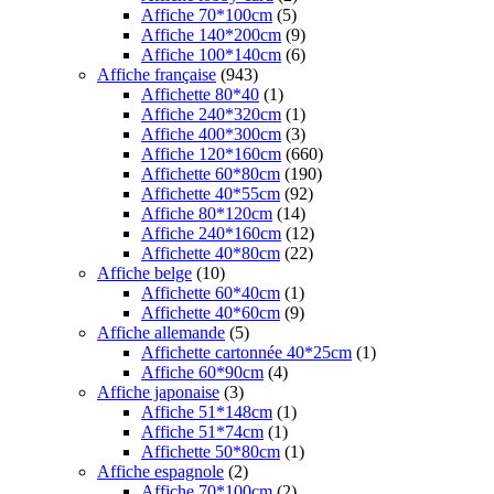
Affiche 70*100cm
(5)
Affiche 140*200cm
(9)
Affiche 100*140cm
(6)
Affiche française
(943)
Affichette 80*40
(1)
Affiche 240*320cm
(1)
Affiche 400*300cm
(3)
Affiche 120*160cm
(660)
Affichette 60*80cm
(190)
Affichette 40*55cm
(92)
Affiche 80*120cm
(14)
Affiche 240*160cm
(12)
Affichette 40*80cm
(22)
Affiche belge
(10)
Affichette 60*40cm
(1)
Affichette 40*60cm
(9)
Affiche allemande
(5)
Affichette cartonnée 40*25cm
(1)
Affiche 60*90cm
(4)
Affiche japonaise
(3)
Affiche 51*148cm
(1)
Affiche 51*74cm
(1)
Affichette 50*80cm
(1)
Affiche espagnole
(2)
Affiche 70*100cm
(2)