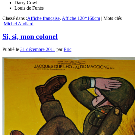
Darry Cowl
Louis de Funès
Classé dans :
Affiche française
,
Affiche 120*160cm
|
Mots-clés
:
Michel Audiard
Si, si, mon colonel
Publié le
31 décembre 2011
par
Eric