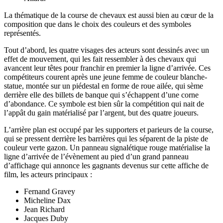
La thématique de la course de chevaux est aussi bien au cœur de la
composition que dans le choix des couleurs et des symboles
représentés.
Tout d’abord, les quatre visages des acteurs sont dessinés avec un
effet de mouvement, qui les fait ressembler à des chevaux qui
avancent leur têtes pour franchir en premier la ligne d’arrivée. Ces
compétiteurs courent après une jeune femme de couleur blanche-
statue, montée sur un piédestal en forme de roue ailée, qui sème
derrière elle des billets de banque qui s’échappent d’une corne
d’abondance. Ce symbole est bien sûr la compétition qui nait de
l’appât du gain matérialisé par l’argent, but des quatre joueurs.
L’arrière plan est occupé par les supporters et parieurs de la course,
qui se pressent derrière les barrières qui les séparent de la piste de
couleur verte gazon. Un panneau signalétique rouge matérialise la
ligne d’arrivée de l’évènement au pied d’un grand panneau
d’affichage qui annonce les gagnants devenus sur cette affiche de
film, les acteurs principaux :
Fernand Gravey
Micheline Dax
Jean Richard
Jacques Duby