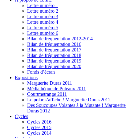
Lettre numéro 1
Lettre numéro 2
Lettre numéro 3
Lettre numéro 4
Lettre numéro 5
Lettre numéro 6
Bilan de fréquentation 2012-2014
Bilan de fréquentation 2016
Bilan de fréquentation 2017
Bilan de fréquentation 2018
Bilan de fréquentation 2019
Bilan de fréquentation 2020
Fonds d’écran
Expositions
Marguerite Duras 2011
Médiathèque de Puteaux 2011
Courtmetrange 2011
Le polar s’affiche ! Marguerite Duras 2012
Des Soucoupes Volantes à la Mutante ! Marguerite
Duras 2012
Cycles
Cycles 2016
Cycles 2015
Cycles 2014