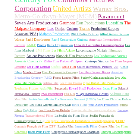
Corporation
United Artists
Warner Bros.
Metro-Goldwyn-Mayer (MGM)
Paramount
Seven Arts Productions
Gaumont
Eon Productions
Lucasfilm
The
Malpaso Company
Lux
Danjaq
Cocinor
Titanus
Produzioni Europee
Associati (PEA)
Malpaso Productions
RKO Radio Pictures
Allied Artists Pictures
Warner-Pathé Distributors
Pathé Consortium Cinéma
American International
Pictures
AMLF
Prodis
Rank Organisation
Dino de Laurentiis Cinematografica
Les
films Marbeuf
EMI Films
Les Films Ariane
La compagnie Mirisch
Filmways
Pictures
Amicus Productions
Warwick Film Productions
Les Productions Artistes
Associés
Cinema 77
Rialto Film Preben-Philipsen
Zoetrope Studios
Les Films Jacques
Leitienne
Les Films Marceau
Cinédis
Rapid Film
United International Pictures (UIP)
Cerito
Films
Mondex Films
Dino De Laurentiis Company
Les films Fernand Rivers
American
Broadcasting Company (ABC)
Franco London Films
Societé Cinématographique Lyre
Alta
Vista Film Production
Galatea Film
Les Films Corona
Tigon British Film Productions
Touchstone Pictures
Avala Film
Europrodis
Edward Small Productions
Leone Film
Selznick
International Pictures
PSO International
Fox-Lira
Village Roadshow Pictures
Atlántida Films
Mars Film
Société Nouvelle des Établissements Gaumont (SNEG)
Les Films Christian Fechner
Dania Film
Les Films Georges Muller (FGM)
Hawk Films
Walt Disney Productions
Specta
Films
Cady Films
Les Films Roger Richebé
Comptoir du film français production
Embassy
Pictures
Transcontinental Films
La Société des Films Sirius
Société Française de
Cinématographie (SFC)
Compagnie Française de Distribution Cinématographique (CFDC)
Comptoir Français du Film (CFF)
Excelsa Film
Intermondia Films
Glomer Film
Les Films
Concordia
Rome Paris Films
Compagnia Cinematografica Champion
Emmepi Cinematografica