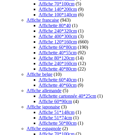
Affiche 70*100cm
(5)
Affiche 140*200cm
(9)
Affiche 100*140cm
(6)
Affiche française
(943)
Affichette 80*40
(1)
Affiche 240*320cm
(1)
Affiche 400*300cm
(3)
Affiche 120*160cm
(660)
Affichette 60*80cm
(190)
Affichette 40*55cm
(92)
Affiche 80*120cm
(14)
Affiche 240*160cm
(12)
Affichette 40*80cm
(22)
Affiche belge
(10)
Affichette 60*40cm
(1)
Affichette 40*60cm
(9)
Affiche allemande
(5)
Affichette cartonnée 40*25cm
(1)
Affiche 60*90cm
(4)
Affiche japonaise
(3)
Affiche 51*148cm
(1)
Affiche 51*74cm
(1)
Affichette 50*80cm
(1)
Affiche espagnole
(2)
Affiche 70*100cm
(2)