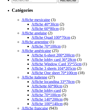
Catégories
Affiche mexicaine
(3)
Affiche 40*30cm
(2)
Affiche 60*80cm
(1)
Affiche anglaise
(2)
Affiche Quad 100*70cm
(2)
Affiche argentine
(1)
Affiche 70*100cm
(1)
Affiche américaine
(25)
Affiche 6-sheet 200*200cm
(1)
Affiche lobby card 36*28cm
(3)
Affiche Window Card 35*55cm
(1)
Affiche 3 sheets 104*205cm
(2)
Affiche One sheet 70*100cm
(18)
Affiche italienne
(27)
Affiche locandina 33*70cm
(3)
Affichette 60*80cm
(2)
Affiche lobby-card
(2)
Affiche 70*100cm
(5)
Affiche 140*200cm
(9)
Affiche 100*140cm
(6)
Affiche française
(943)