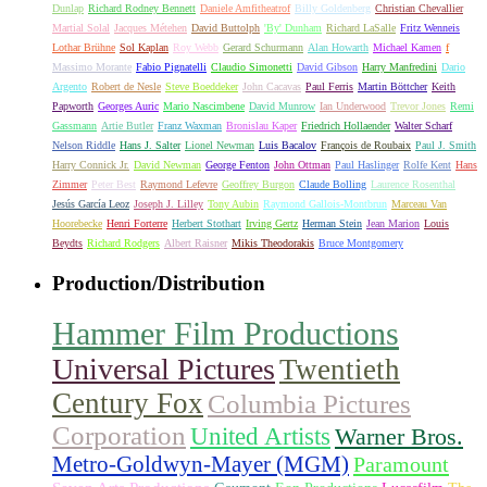
Dunlap
Richard Rodney Bennett
Daniele Amfitheatrof
Billy Goldenberg
Christian Chevallier
Martial Solal
Jacques Métehen
David Buttolph
'By' Dunham
Richard LaSalle
Fritz Wenneis
Lothar Brühne
Sol Kaplan
Roy Webb
Gerard Schurmann
Alan Howarth
Michael Kamen
f
Massimo Morante
Fabio Pignatelli
Claudio Simonetti
David Gibson
Harry Manfredini
Dario
Argento
Robert de Nesle
Steve Boeddeker
John Cacavas
Paul Ferris
Martin Böttcher
Keith
Papworth
Georges Auric
Mario Nascimbene
David Munrow
Ian Underwood
Trevor Jones
Remi
Gassmann
Artie Butler
Franz Waxman
Bronislau Kaper
Friedrich Hollaender
Walter Scharf
Nelson Riddle
Hans J. Salter
Lionel Newman
Luis Bacalov
François de Roubaix
Paul J. Smith
Harry Connick Jr.
David Newman
George Fenton
John Ottman
Paul Haslinger
Rolfe Kent
Hans
Zimmer
Peter Best
Raymond Lefevre
Geoffrey Burgon
Claude Bolling
Laurence Rosenthal
Jesús García Leoz
Joseph J. Lilley
Tony Aubin
Raymond Gallois-Montbrun
Marceau Van
Hoorebecke
Henri Forterre
Herbert Stothart
Irving Gertz
Herman Stein
Jean Marion
Louis
Beydts
Richard Rodgers
Albert Raisner
Mikis Theodorakis
Bruce Montgomery
Production/Distribution
Hammer Film Productions
Universal Pictures
Twentieth
Century Fox
Columbia Pictures
Corporation
United Artists
Warner Bros.
Metro-Goldwyn-Mayer (MGM)
Paramount