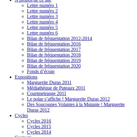
Lettre numéro 1
Lettre numéro 2
Lettre numéro 3
Lettre numéro 4
Lettre numéro 5
Lettre numéro 6
Bilan de fréquentation 2012-2014
Bilan de fréquentation 2016
Bilan de fréquentation 2017
Bilan de fréquentation 2018
Bilan de fréquentation 2019
Bilan de fréquentation 2020
Fonds d’écran
Expositions
Marguerite Duras 2011
Médiathèque de Puteaux 2011
Courtmetrange 2011
Le polar s’affiche ! Marguerite Duras 2012
Des Soucoupes Volantes à la Mutante ! Marguerite
Duras 2012
Cycles
Cycles 2016
Cycles 2015
Cycles 2014