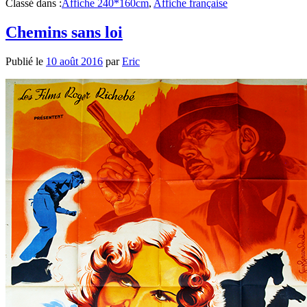
Classé dans :
Affiche 240*160cm
,
Affiche française
Chemins sans loi
Publié le
10 août 2016
par
Eric