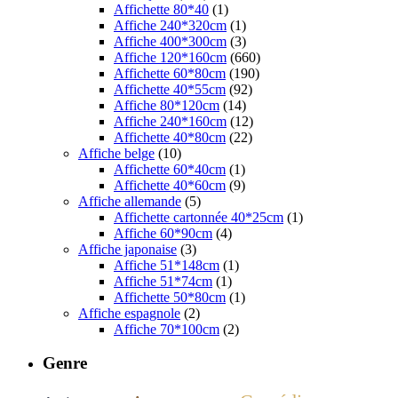
Affichette 80*40
(1)
Affiche 240*320cm
(1)
Affiche 400*300cm
(3)
Affiche 120*160cm
(660)
Affichette 60*80cm
(190)
Affichette 40*55cm
(92)
Affiche 80*120cm
(14)
Affiche 240*160cm
(12)
Affichette 40*80cm
(22)
Affiche belge
(10)
Affichette 60*40cm
(1)
Affichette 40*60cm
(9)
Affiche allemande
(5)
Affichette cartonnée 40*25cm
(1)
Affiche 60*90cm
(4)
Affiche japonaise
(3)
Affiche 51*148cm
(1)
Affiche 51*74cm
(1)
Affichette 50*80cm
(1)
Affiche espagnole
(2)
Affiche 70*100cm
(2)
Genre